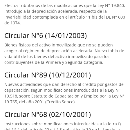
Efectos tributarios de las modificaciones que la Ley N° 19.840,
introdujo a la depreciación acelerada, respecto de la
invariabilidad contemplada en el artículo 11 bis del DL N° 600
de 1974.
Circular N°6 (14/01/2003)
Bienes físicos del activo inmovilizado que no se pueden
acoger al régimen de depreciación acelerada. Nueva tabla de
vida útil de los bienes del activo inmovilizado para los
contribuyentes de la Primera y Segunda Categoría.
Circular N°89 (10/12/2001)
Nuevas actividades que dan derecho al crédito por gastos de
capacitación, según modificaciones introducidas a la Ley N°
19.518, sobre Estatuto de Capacitación y Empleo por la Ley N°
19.765, del año 2001 (Crédito Sence).
Circular N°68 (02/10/2001)
Instrucciones sobre modificaciones introducidas a la letra f)
del N° 1 del artículo 20 y N° 3 del artículo 39 de la Ley de la