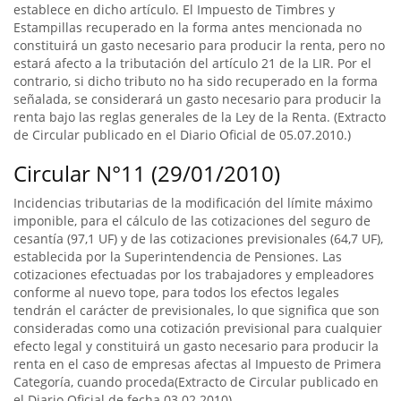
establece en dicho artículo. El Impuesto de Timbres y
Estampillas recuperado en la forma antes mencionada no
constituirá un gasto necesario para producir la renta, pero no
estará afecto a la tributación del artículo 21 de la LIR. Por el
contrario, si dicho tributo no ha sido recuperado en la forma
señalada, se considerará un gasto necesario para producir la
renta bajo las reglas generales de la Ley de la Renta. (Extracto
de Circular publicado en el Diario Oficial de 05.07.2010.)
Circular N°11 (29/01/2010)
Incidencias tributarias de la modificación del límite máximo
imponible, para el cálculo de las cotizaciones del seguro de
cesantía (97,1 UF) y de las cotizaciones previsionales (64,7 UF),
establecida por la Superintendencia de Pensiones. Las
cotizaciones efectuadas por los trabajadores y empleadores
conforme al nuevo tope, para todos los efectos legales
tendrán el carácter de previsionales, lo que significa que son
consideradas como una cotización previsional para cualquier
efecto legal y constituirá un gasto necesario para producir la
renta en el caso de empresas afectas al Impuesto de Primera
Categoría, cuando proceda(Extracto de Circular publicado en
el Diario Oficial de fecha 03.02.2010).