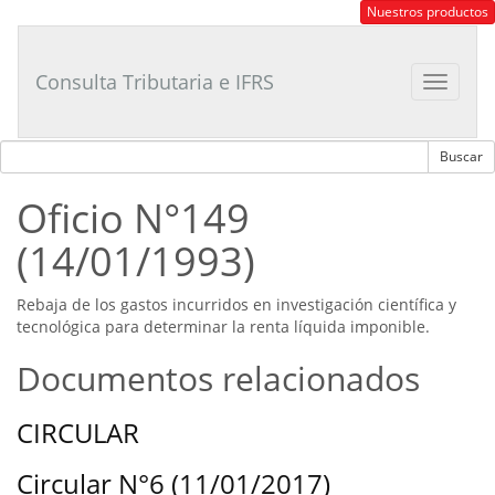
Consultor
Nuestros productos
Tributario
Laboral
Consulta Tributaria e IFRS
Toggle
navigat
Oficio N°149
(14/01/1993)
Rebaja de los gastos incurridos en investigación científica y
tecnológica para determinar la renta líquida imponible.
Documentos relacionados
CIRCULAR
Circular N°6 (11/01/2017)