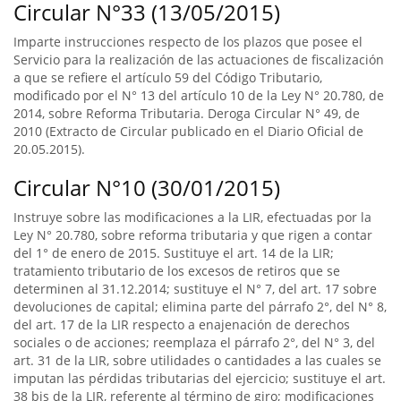
Circular N°33 (13/05/2015)
Imparte instrucciones respecto de los plazos que posee el
Servicio para la realización de las actuaciones de fiscalización
a que se refiere el artículo 59 del Código Tributario,
modificado por el N° 13 del artículo 10 de la Ley N° 20.780, de
2014, sobre Reforma Tributaria. Deroga Circular N° 49, de
2010 (Extracto de Circular publicado en el Diario Oficial de
20.05.2015).
Circular N°10 (30/01/2015)
Instruye sobre las modificaciones a la LIR, efectuadas por la
Ley N° 20.780, sobre reforma tributaria y que rigen a contar
del 1° de enero de 2015. Sustituye el art. 14 de la LIR;
tratamiento tributario de los excesos de retiros que se
determinen al 31.12.2014; sustituye el N° 7, del art. 17 sobre
devoluciones de capital; elimina parte del párrafo 2°, del N° 8,
del art. 17 de la LIR respecto a enajenación de derechos
sociales o de acciones; reemplaza el párrafo 2°, del N° 3, del
art. 31 de la LIR, sobre utilidades o cantidades a las cuales se
imputan las pérdidas tributarias del ejercicio; sustituye el art.
38 bis de la LIR, referente al término de giro; modificaciones