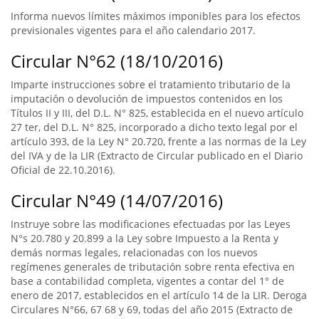
Informa nuevos límites máximos imponibles para los efectos
previsionales vigentes para el año calendario 2017.
Circular N°62 (18/10/2016)
Imparte instrucciones sobre el tratamiento tributario de la
imputación o devolución de impuestos contenidos en los
Títulos II y III, del D.L. N° 825, establecida en el nuevo artículo
27 ter, del D.L. N° 825, incorporado a dicho texto legal por el
artículo 393, de la Ley N° 20.720, frente a las normas de la Ley
del IVA y de la LIR (Extracto de Circular publicado en el Diario
Oficial de 22.10.2016).
Circular N°49 (14/07/2016)
Instruye sobre las modificaciones efectuadas por las Leyes
N°s 20.780 y 20.899 a la Ley sobre Impuesto a la Renta y
demás normas legales, relacionadas con los nuevos
regímenes generales de tributación sobre renta efectiva en
base a contabilidad completa, vigentes a contar del 1° de
enero de 2017, establecidos en el artículo 14 de la LIR. Deroga
Circulares N°66, 67 68 y 69, todas del año 2015 (Extracto de