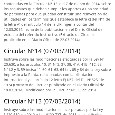
contenidas en la Circular N° 13, del 7 de marzo de 2014, sobre
los requisitos que deben cumplir los aportes a una sociedad
de personas para que puedan constituir una reinversión de
utilidades en los términos que establece la letra c) del N°1 de
la letra A) del artículo 14 de la LIR, rigen a contar del
12.03.2014; fecha de la publicación en el Diario Oficial del
extracto del referido instructivo (Extracto de Circular
publicado en el Diario Oficial de 22.03.2014).
Circular N°14 (07/03/2014)
Instruye sobre las modificaciones efectuadas por la Ley N°
20.630, a los artículos 10, 31 N°3, 37, 38, 41A, 41B, 41C, 58
N°1,2 y 3, 59 inciso 1°, 60, 61, 63, 64 ter, 65 y 84 de la Ley sobre
Impuesto a la Renta, relacionadas con la tributación
internacional y al artículo 12 letra E) N°7 del D.L N°825, de
1974 (Extracto de Circular publicado en el Diario Oficial de
18.03.2014). Modificada por la Circular N° 59, de 2014.
Circular N°13 (07/03/2014)
Instruye sobre las modificaciones incorporadas por la Ley
N°20.630, de 2012 y Ley N°20.727, de 2013, a los artículos