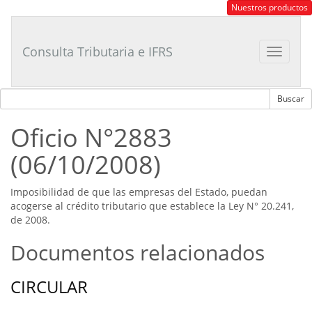
Consultor
Nuestros productos
Tributario
Laboral
Consulta Tributaria e IFRS
Toggle
navigat
Oficio N°2883
(06/10/2008)
Imposibilidad de que las empresas del Estado, puedan
acogerse al crédito tributario que establece la Ley N° 20.241,
de 2008.
Documentos relacionados
CIRCULAR