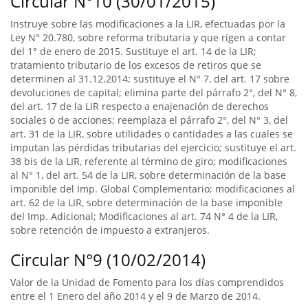
Circular N°10 (30/01/2015)
Instruye sobre las modificaciones a la LIR, efectuadas por la
Ley N° 20.780, sobre reforma tributaria y que rigen a contar
del 1° de enero de 2015. Sustituye el art. 14 de la LIR;
tratamiento tributario de los excesos de retiros que se
determinen al 31.12.2014; sustituye el N° 7, del art. 17 sobre
devoluciones de capital; elimina parte del párrafo 2°, del N° 8,
del art. 17 de la LIR respecto a enajenación de derechos
sociales o de acciones; reemplaza el párrafo 2°, del N° 3, del
art. 31 de la LIR, sobre utilidades o cantidades a las cuales se
imputan las pérdidas tributarias del ejercicio; sustituye el art.
38 bis de la LIR, referente al término de giro; modificaciones
al N° 1, del art. 54 de la LIR, sobre determinación de la base
imponible del Imp. Global Complementario; modificaciones al
art. 62 de la LIR, sobre determinación de la base imponible
del Imp. Adicional; Modificaciones al art. 74 N° 4 de la LIR,
sobre retención de impuesto a extranjeros.
Circular N°9 (10/02/2014)
Valor de la Unidad de Fomento para los días comprendidos
entre el 1 Enero del año 2014 y el 9 de Marzo de 2014.