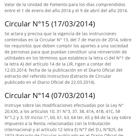
Valor de la Unidad de Fomento para los días comprendidos
entre el 1 de enero del año 2014 y el 9 de abril del año 2014.
Circular N°15 (17/03/2014)
Se aclara y precisa que la vigencia de las instrucciones
contenidas en la Circular N° 13, del 7 de marzo de 2014, sobre
los requisitos que deben cumplir los aportes a una sociedad
de personas para que puedan constituir una reinversión de
utilidades en los términos que establece la letra c) del N°1 de
la letra A) del artículo 14 de la LIR, rigen a contar del
12.03.2014; fecha de la publicación en el Diario Oficial del
extracto del referido instructivo (Extracto de Circular
publicado en el Diario Oficial de 22.03.2014).
Circular N°14 (07/03/2014)
Instruye sobre las modificaciones efectuadas por la Ley N°
20.630, a los artículos 10, 31 N°3, 37, 38, 41A, 41B, 41C, 58
N°1,2 y 3, 59 inciso 1°, 60, 61, 63, 64 ter, 65 y 84 de la Ley sobre
Impuesto a la Renta, relacionadas con la tributación
internacional y al artículo 12 letra E) N°7 del D.L N°825, de
1974 (Extracto de Circular publicado en el Diario Oficial de