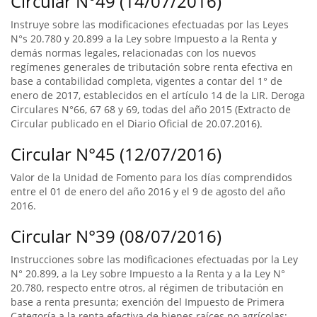
Circular N°49 (14/07/2016)
Instruye sobre las modificaciones efectuadas por las Leyes
N°s 20.780 y 20.899 a la Ley sobre Impuesto a la Renta y
demás normas legales, relacionadas con los nuevos
regímenes generales de tributación sobre renta efectiva en
base a contabilidad completa, vigentes a contar del 1° de
enero de 2017, establecidos en el artículo 14 de la LIR. Deroga
Circulares N°66, 67 68 y 69, todas del año 2015 (Extracto de
Circular publicado en el Diario Oficial de 20.07.2016).
Circular N°45 (12/07/2016)
Valor de la Unidad de Fomento para los días comprendidos
entre el 01 de enero del año 2016 y el 9 de agosto del año
2016.
Circular N°39 (08/07/2016)
Instrucciones sobre las modificaciones efectuadas por la Ley
N° 20.899, a la Ley sobre Impuesto a la Renta y a la Ley N°
20.780, respecto entre otros, al régimen de tributación en
base a renta presunta; exención del Impuesto de Primera
Categoría a la renta efectiva de bienes raíces no agrícolas;