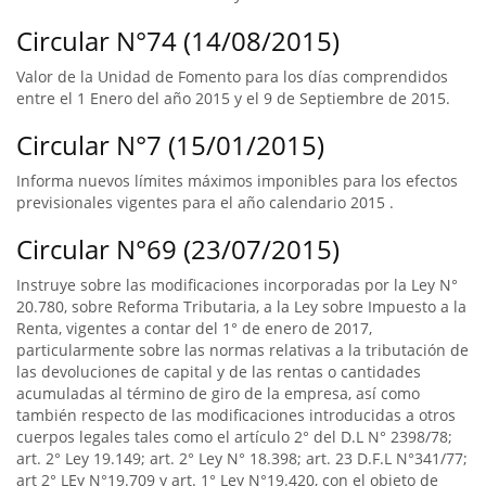
Circular N°74 (14/08/2015)
Valor de la Unidad de Fomento para los días comprendidos
entre el 1 Enero del año 2015 y el 9 de Septiembre de 2015.
Circular N°7 (15/01/2015)
Informa nuevos límites máximos imponibles para los efectos
previsionales vigentes para el año calendario 2015 .
Circular N°69 (23/07/2015)
Instruye sobre las modificaciones incorporadas por la Ley N°
20.780, sobre Reforma Tributaria, a la Ley sobre Impuesto a la
Renta, vigentes a contar del 1° de enero de 2017,
particularmente sobre las normas relativas a la tributación de
las devoluciones de capital y de las rentas o cantidades
acumuladas al término de giro de la empresa, así como
también respecto de las modificaciones introducidas a otros
cuerpos legales tales como el artículo 2° del D.L N° 2398/78;
art. 2° Ley 19.149; art. 2° Ley N° 18.398; art. 23 D.F.L N°341/77;
art 2° LEy N°19.709 y art. 1° Ley N°19.420, con el objeto de