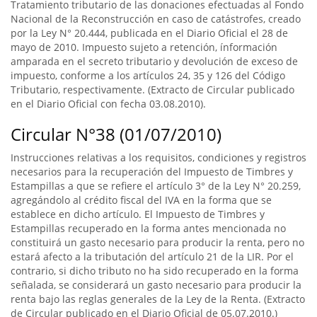
Tratamiento tributario de las donaciones efectuadas al Fondo
Nacional de la Reconstrucción en caso de catástrofes, creado
por la Ley N° 20.444, publicada en el Diario Oficial el 28 de
mayo de 2010. Impuesto sujeto a retención, ínformación
amparada en el secreto tributario y devolución de exceso de
impuesto, conforme a los artículos 24, 35 y 126 del Código
Tributario, respectivamente. (Extracto de Circular publicado
en el Diario Oficial con fecha 03.08.2010).
Circular N°38 (01/07/2010)
Instrucciones relativas a los requisitos, condiciones y registros
necesarios para la recuperación del Impuesto de Timbres y
Estampillas a que se refiere el artículo 3° de la Ley N° 20.259,
agregándolo al crédito fiscal del IVA en la forma que se
establece en dicho artículo. El Impuesto de Timbres y
Estampillas recuperado en la forma antes mencionada no
constituirá un gasto necesario para producir la renta, pero no
estará afecto a la tributación del artículo 21 de la LIR. Por el
contrario, si dicho tributo no ha sido recuperado en la forma
señalada, se considerará un gasto necesario para producir la
renta bajo las reglas generales de la Ley de la Renta. (Extracto
de Circular publicado en el Diario Oficial de 05.07.2010.)