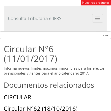
Consultor
Nuestros productos
Tributario
Laboral
Consulta Tributaria e IFRS
Toggle
navigat
Circular N°6
(11/01/2017)
Informa nuevos límites máximos imponibles para los efectos
previsionales vigentes para el año calendario 2017.
Documentos relacionados
CIRCULAR
Circular N°62 (18/10/2016)