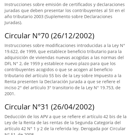
Instrucciones sobre emisión de certificados y declaraciones
juradas que deben presentar los contribuyentes al SII en el
año tributario 2003 (Suplemento sobre Declaraciones
Juradas).
Circular N°70 (26/12/2002)
Instrucciones sobre modificaciones introducidas a la Ley N°
19.622, de 1999, que establece beneficio tributario para la
adquisición de viviendas nuevas acogidas a las normas del
DFL N° 2, de 1959 y establece nuevo plazo para que los
contribuyentes acogidos o que se acogen al beneficio
tributario del artículo 55 bis de la Ley sobre Impuesto a la
Renta presenten la Declaración Jurada a que se refiere el
inciso 2° del artículo 3° transitorio de la Ley N° 19.753, de
2001.
Circular N°31 (26/04/2002)
Deducción de los APV a que se refiere el artículo 42 bis de la
Ley de la Renta de las rentas de la Segunda Categoría del
artículo 42 N° 1 y 2 de la referida ley. Derogada por Circular
N° 51, de 2008.