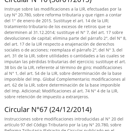
Instruye sobre las modificaciones a la LIR, efectuadas por la
Ley N° 20.780, sobre reforma tributaria y que rigen a contar
del 1° de enero de 2015. Sustituye el art. 14 de la LIR;
tratamiento tributario de los excesos de retiros que se
determinen al 31.12.2014; sustituye el N° 7, del art. 17 sobre
devoluciones de capital; elimina parte del párrafo 2°, del N° 8,
del art. 17 de la LIR respecto a enajenación de derechos
sociales o de acciones; reemplaza el párrafo 2°, del N° 3, del
art. 31 de la LIR, sobre utilidades o cantidades a las cuales se
imputan las pérdidas tributarias del ejercicio; sustituye el art.
38 bis de la LIR, referente al término de giro; modificaciones
al N° 1, del art. 54 de la LIR, sobre determinación de la base
imponible del Imp. Global Complementario; modificaciones al
art. 62 de la LIR, sobre determinación de la base imponible
del Imp. Adicional; Modificaciones al art. 74 N° 4 de la LIR,
sobre retención de impuesto a extranjeros.
Circular N°67 (24/12/2014)
Instrucciones sobre modificaciones introducidas al N° 20 del
artículo 97 del Código Tributario por la Ley N° 20.780, sobre
Reforma Tributaria (Extracto de Circular publicado en el