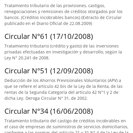
Tratamiento tributario de las provisiones, castigos,
renegociaciones y remisiones de créditos otorgados por los
bancos. (Créditos incobrables bancos) (Extracto de Circular
publicado en el Diario Oficial de 22.08.2009)
Circular N°61 (17/10/2008)
Tratamiento tributario (crédito y gasto) de las inversiones
privadas efectuadas en investigación y desarrollo, según la
Ley N° 20.241 de 2008.
Circular N°51 (12/09/2008)
Deducción de los Ahorros Previsionales Voluntarios (APV) a
que se refiere el artículo 42 bis de la Ley de la Renta, de las
rentas de la Segunda Categoría del artículo 42 N°1 y 2 de
dicha Ley. Deroga Circular N° 31, de 2002.
Circular N°34 (16/06/2008)
Tratamiento tributario del castigo de créditos incobrables en
el caso de empresas de suministros de servicios domiciliarios,
conforme a las normas del artículo 21 y 31 N° 4 de la Ley de la