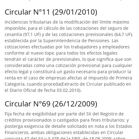
Circular N°11 (29/01/2010)
Incidencias tributarias de la modificación del límite máximo
imponible, para el cálculo de las cotizaciones del seguro de
cesantía (97,1 UF) y de las cotizaciones previsionales (64,7 UF),
establecida por la Superintendencia de Pensiones. Las
cotizaciones efectuadas por los trabajadores y empleadores
conforme al nuevo tope, para todos los efectos legales
tendrán el carácter de previsionales, lo que significa que son
consideradas como una cotización previsional para cualquier
efecto legal y constituirá un gasto necesario para producir la
renta en el caso de empresas afectas al Impuesto de Primera
Categoría, cuando proceda(Extracto de Circular publicado en
el Diario Oficial de fecha 03.02.2010).
Circular N°69 (26/12/2009)
Fija fecha de exigibilidad por parte del SII del Registro de
créditos provisionados o castigados para fines tributarios; y
posterga exigencia de detalle solicitado en nota a los Estados
Financieros, ambas obligaciones establecidas en Circular
conjunta 47 del SII y 3.478 de la SBIF, de 18.08.2009, sobre