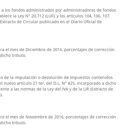
a a los fondos administrados por administradoras de fondos
blece la Ley N° 20.712 (LUF), y los artículos 104, 106, 107,
Extracto de Circular publicado en el Diario Oficial de
a el mes de Diciembre de 2016, porcentajes de corrección
dicho tributo.
rio de la imputación o devolución de impuestos contenidos
n el nuevo artículo 27 ter, del D.L. N° 825, incorporado a dicho
frente a las normas de la Ley del IVA y de la LIR (Extracto de
).
ra el mes de Noviembre de 2016, porcentajes de corrección
dicho tributo.