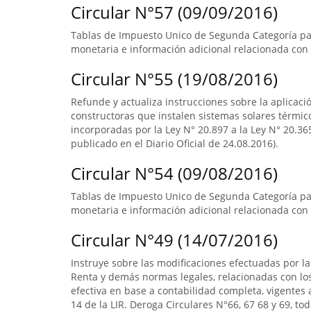
Circular N°57 (09/09/2016)
Tablas de Impuesto Unico de Segunda Categoría par
monetaria e información adicional relacionada con 
Circular N°55 (19/08/2016)
Refunde y actualiza instrucciones sobre la aplicació
constructoras que instalen sistemas solares térmico
incorporadas por la Ley N° 20.897 a la Ley N° 20.365
publicado en el Diario Oficial de 24.08.2016).
Circular N°54 (09/08/2016)
Tablas de Impuesto Unico de Segunda Categoría pa
monetaria e información adicional relacionada con 
Circular N°49 (14/07/2016)
Instruye sobre las modificaciones efectuadas por la
Renta y demás normas legales, relacionadas con lo
efectiva en base a contabilidad completa, vigentes a
14 de la LIR. Deroga Circulares N°66, 67 68 y 69, to