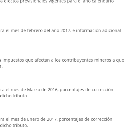
 efectos previsionales vigentes para el año calendario
a el mes de febrero del año 2017, e información adicional
os impuestos que afectan a los contribuyentes mineros a que
a.
ra el mes de Marzo de 2016, porcentajes de corrección
dicho tributo.
a el mes de Enero de 2017, porcentajes de corrección
dicho tributo.