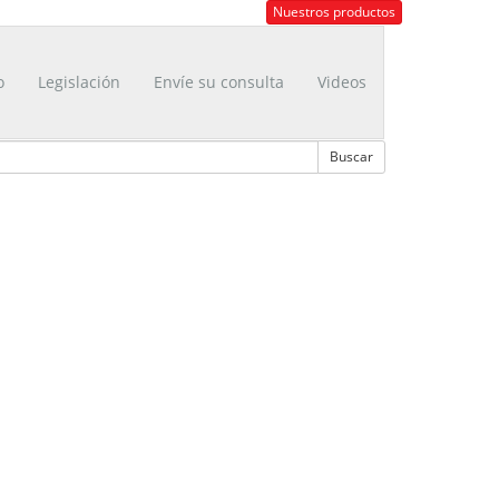
Nuestros productos
o
Legislación
Envíe su consulta
Videos