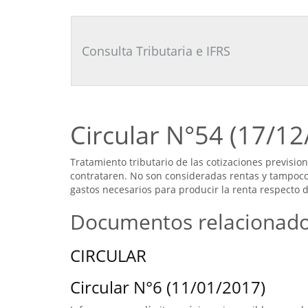
Consultor
Tributario
Laboral
Consulta Tributaria e IFRS
Circular N°54 (17/12
Tratamiento tributario de las cotizaciones previsio
contrataren. No son consideradas rentas y tampoc
gastos necesarios para producir la renta respecto 
Documentos relacionad
CIRCULAR
Circular N°6 (11/01/2017)