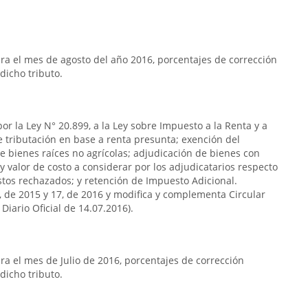
a el mes de agosto del año 2016, porcentajes de corrección
dicho tributo.
or la Ley N° 20.899, a la Ley sobre Impuesto a la Renta y a
de tributación en base a renta presunta; exención del
e bienes raíces no agrícolas; adjudicación de bienes con
y valor de costo a considerar por los adjudicatarios respecto
stos rechazados; y retención de Impuesto Adicional.
7, de 2015 y 17, de 2016 y modifica y complementa Circular
Diario Oficial de 14.07.2016).
a el mes de Julio de 2016, porcentajes de corrección
dicho tributo.