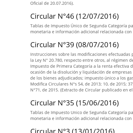
Oficial de 20.07.2016).
Circular N°46 (12/07/2016)
Tablas de Impuesto Único de Segunda Categoría par
monetaria e información adicional relacionada con 
Circular N°39 (08/07/2016)
Instrucciones sobre las modificaciones efectuadas p
la Ley N° 20.780, respecto entre otros, al régimen 
Impuesto de Primera Categoría a la renta efectiva d
ocasión de la disolución y liquidación de empresas 
de los bienes adjudicados; impuesto único a los ga
Modifica Circulares N°s 54, de 2013; 10, de 2015; 3
N°71, de 2015. (Extracto de Circular publicado en el 
Circular N°35 (15/06/2016)
Tablas de Impuesto Unico de Segunda Categoría par
monetaria e información adicional relacionada con 
Circular N°3 (13/01/2016)