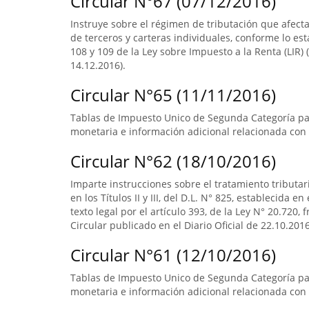
Circular N°67 (07/12/2016)
Instruye sobre el régimen de tributación que afect
de terceros y carteras individuales, conforme lo esta
108 y 109 de la Ley sobre Impuesto a la Renta (LIR) (
14.12.2016).
Circular N°65 (11/11/2016)
Tablas de Impuesto Unico de Segunda Categoría par
monetaria e información adicional relacionada con 
Circular N°62 (18/10/2016)
Imparte instrucciones sobre el tratamiento tributa
en los Títulos II y III, del D.L. N° 825, establecida e
texto legal por el artículo 393, de la Ley N° 20.720, 
Circular publicado en el Diario Oficial de 22.10.2016
Circular N°61 (12/10/2016)
Tablas de Impuesto Unico de Segunda Categoría pa
monetaria e información adicional relacionada con 