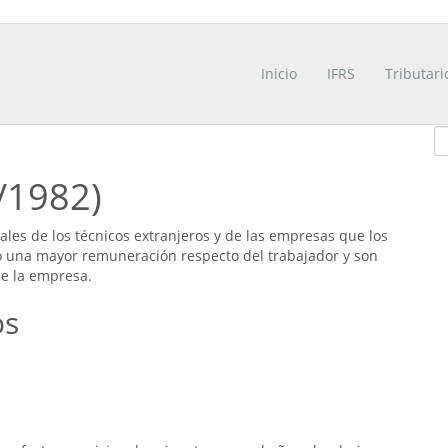
Inicio
IFRS
Tributari
/1982)
nales de los técnicos extranjeros y de las empresas que los
o una mayor remuneración respecto del trabajador y son
de la empresa.
os