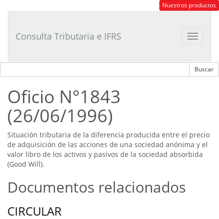
Consultor
Nuestros productos
Tributario
Laboral
Consulta Tributaria e IFRS
Toggle
navigat
Oficio N°1843
(26/06/1996)
Situación tributaria de la diferencia producida entre el precio
de adquisición de las acciones de una sociedad anónima y el
valor libro de los activos y pasivos de la sociedad absorbida
(Good Will).
Documentos relacionados
CIRCULAR