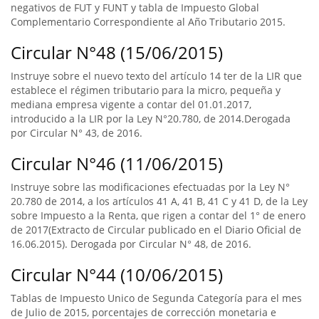
negativos de FUT y FUNT y tabla de Impuesto Global
Complementario Correspondiente al Año Tributario 2015.
Circular N°48 (15/06/2015)
Instruye sobre el nuevo texto del artículo 14 ter de la LIR que
establece el régimen tributario para la micro, pequeña y
mediana empresa vigente a contar del 01.01.2017,
introducido a la LIR por la Ley N°20.780, de 2014.Derogada
por Circular N° 43, de 2016.
Circular N°46 (11/06/2015)
Instruye sobre las modificaciones efectuadas por la Ley N°
20.780 de 2014, a los artículos 41 A, 41 B, 41 C y 41 D, de la Ley
sobre Impuesto a la Renta, que rigen a contar del 1° de enero
de 2017(Extracto de Circular publicado en el Diario Oficial de
16.06.2015). Derogada por Circular N° 48, de 2016.
Circular N°44 (10/06/2015)
Tablas de Impuesto Unico de Segunda Categoría para el mes
de Julio de 2015, porcentajes de corrección monetaria e