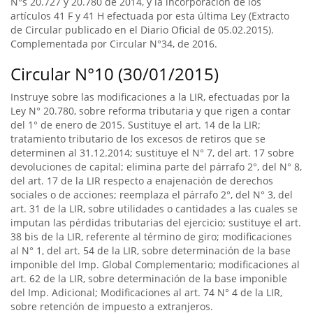
N°s 20.727 y 20.780 de 2014, y la incorporación de los
artículos 41 F y 41 H efectuada por esta última Ley (Extracto
de Circular publicado en el Diario Oficial de 05.02.2015).
Complementada por Circular N°34, de 2016.
Circular N°10 (30/01/2015)
Instruye sobre las modificaciones a la LIR, efectuadas por la
Ley N° 20.780, sobre reforma tributaria y que rigen a contar
del 1° de enero de 2015. Sustituye el art. 14 de la LIR;
tratamiento tributario de los excesos de retiros que se
determinen al 31.12.2014; sustituye el N° 7, del art. 17 sobre
devoluciones de capital; elimina parte del párrafo 2°, del N° 8,
del art. 17 de la LIR respecto a enajenación de derechos
sociales o de acciones; reemplaza el párrafo 2°, del N° 3, del
art. 31 de la LIR, sobre utilidades o cantidades a las cuales se
imputan las pérdidas tributarias del ejercicio; sustituye el art.
38 bis de la LIR, referente al término de giro; modificaciones
al N° 1, del art. 54 de la LIR, sobre determinación de la base
imponible del Imp. Global Complementario; modificaciones al
art. 62 de la LIR, sobre determinación de la base imponible
del Imp. Adicional; Modificaciones al art. 74 N° 4 de la LIR,
sobre retención de impuesto a extranjeros.