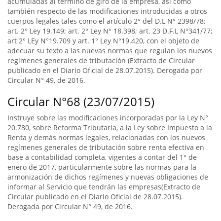
acumuladas al término de giro de la empresa, así como
también respecto de las modificaciones introducidas a otros
cuerpos legales tales como el artículo 2° del D.L N° 2398/78;
art. 2° Ley 19.149; art. 2° Ley N° 18.398; art. 23 D.F.L N°341/77;
art 2° LEy N°19.709 y art. 1° Ley N°19.420, con el objeto de
adecuar su texto a las nuevas normas que regulan los nuevos
regímenes generales de tributación (Extracto de Circular
publicado en el Diario Oficial de 28.07.2015). Derogada por
Circular N° 49, de 2016.
Circular N°68 (23/07/2015)
Instruye sobre las modificaciones incorporadas por la Ley N°
20.780, sobre Reforma Tributaria, a la Ley sobre Impuesto a la
Renta y demás normas legales, relacionadas con los nuevos
regímenes generales de tributación sobre renta efectiva en
base a contabilidad completa, vigentes a contar del 1° de
enero de 2017, particularmente sobre las normas para la
armonización de dichos regímenes y nuevas obligaciones de
informar al Servicio que tendrán las empresas(Extracto de
Circular publicado en el Diario Oficial de 28.07.2015).
Derogada por Circular N° 49, de 2016.