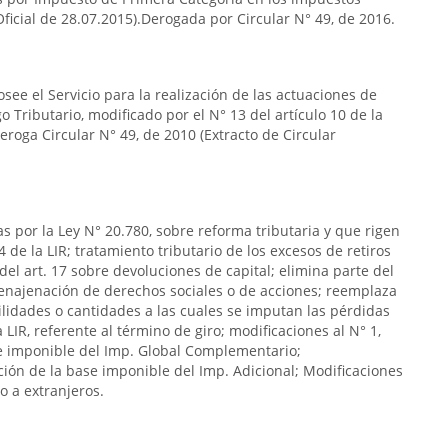
 Oficial de 28.07.2015).Derogada por Circular N° 49, de 2016.
see el Servicio para la realización de las actuaciones de
go Tributario, modificado por el N° 13 del artículo 10 de la
eroga Circular N° 49, de 2010 (Extracto de Circular
as por la Ley N° 20.780, sobre reforma tributaria y que rigen
4 de la LIR; tratamiento tributario de los excesos de retiros
del art. 17 sobre devoluciones de capital; elimina parte del
 a enajenación de derechos sociales o de acciones; reemplaza
 utilidades o cantidades a las cuales se imputan las pérdidas
la LIR, referente al término de giro; modificaciones al N° 1,
ase imponible del Imp. Global Complementario;
ación de la base imponible del Imp. Adicional; Modificaciones
o a extranjeros.