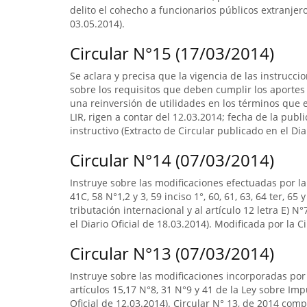
delito el cohecho a funcionarios públicos extranjero
03.05.2014).
Circular N°15 (17/03/2014)
Se aclara y precisa que la vigencia de las instrucci
sobre los requisitos que deben cumplir los aporte
una reinversión de utilidades en los términos que est
LIR, rigen a contar del 12.03.2014; fecha de la public
instructivo (Extracto de Circular publicado en el Dia
Circular N°14 (07/03/2014)
Instruye sobre las modificaciones efectuadas por la L
41C, 58 N°1,2 y 3, 59 inciso 1°, 60, 61, 63, 64 ter, 6
tributación internacional y al artículo 12 letra E) N
el Diario Oficial de 18.03.2014). Modificada por la C
Circular N°13 (07/03/2014)
Instruye sobre las modificaciones incorporadas por 
artículos 15,17 N°8, 31 N°9 y 41 de la Ley sobre Imp
Oficial de 12.03.2014). Circular N° 13, de 2014 com