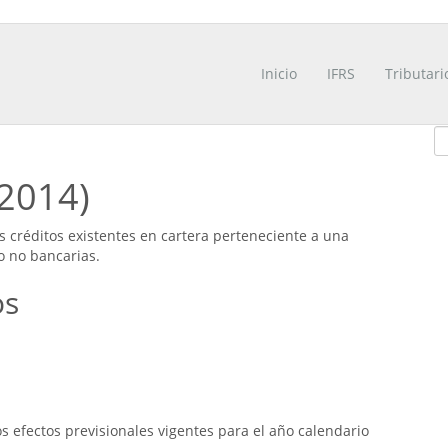
Inicio
IFRS
Tributari
/2014)
s créditos existentes en cartera perteneciente a una
o no bancarias.
os
 efectos previsionales vigentes para el año calendario