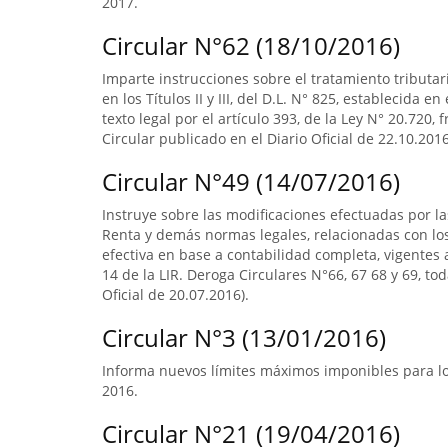
2017.
Circular N°62 (18/10/2016)
Imparte instrucciones sobre el tratamiento tributa
en los Títulos II y III, del D.L. N° 825, establecida e
texto legal por el artículo 393, de la Ley N° 20.720, 
Circular publicado en el Diario Oficial de 22.10.2016
Circular N°49 (14/07/2016)
Instruye sobre las modificaciones efectuadas por la
Renta y demás normas legales, relacionadas con lo
efectiva en base a contabilidad completa, vigentes a
14 de la LIR. Deroga Circulares N°66, 67 68 y 69, to
Oficial de 20.07.2016).
Circular N°3 (13/01/2016)
Informa nuevos límites máximos imponibles para los
2016.
Circular N°21 (19/04/2016)