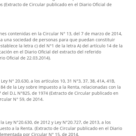
s (Extracto de Circular publicado en el Diario Oficial de
ones contenidas en la Circular N° 13, del 7 de marzo de 2014,
s a una sociedad de personas para que puedan constituir
ablece la letra c) del N°1 de la letra A) del artículo 14 de la
ación en el Diario Oficial del extracto del referido
rio Oficial de 22.03.2014).
ey N° 20.630, a los artículos 10, 31 N°3, 37, 38, 41A, 41B,
5 y 84 de la Ley sobre Impuesto a la Renta, relacionadas con la
°7 del D.L N°825, de 1974 (Extracto de Circular publicado en
ircular N° 59, de 2014.
la Ley N°20.630, de 2012 y Ley N°20.727, de 2013, a los
uesto a la Renta. (Extracto de Circular publicado en el Diario
plementada por Circular N° 15, de 2014.