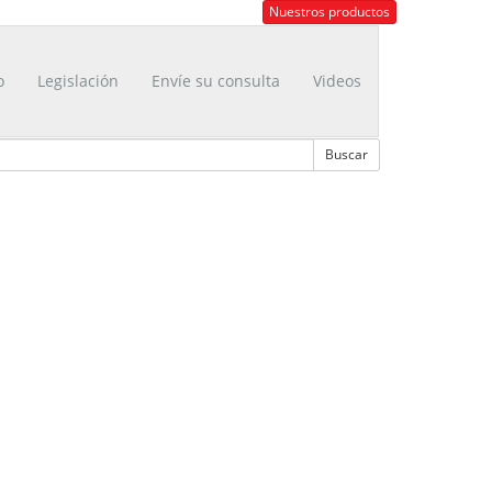
Nuestros productos
o
Legislación
Envíe su consulta
Videos