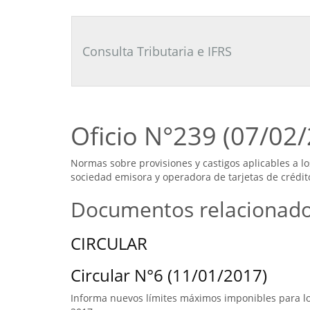
Consultor
Tributario
Laboral
Consulta Tributaria e IFRS
Oficio N°239 (07/02
Normas sobre provisiones y castigos aplicables a lo
sociedad emisora y operadora de tarjetas de crédit
Documentos relacionad
CIRCULAR
Circular N°6 (11/01/2017)
Informa nuevos límites máximos imponibles para los