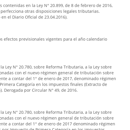
as contenidas en la Ley N° 20.899, de 8 de febrero de 2016,
 perfecciona otras disposiciones legales tributarias.
en el Diario Oficial de 23.04.2016).
 efectos previsionales vigentes para el año calendario
la Ley N° 20.780, sobre Reforma Tributaria, a la Ley sobre
ionadas con el nuevo régimen general de tributación sobre
gente a contar del 1° de enero de 2017, denominado régimen
Primera Categoría en los impuestos finales (Extracto de
5). Derogada por Circular N° 49, de 2016.
la Ley N° 20.780, sobre Reforma Tributaria, a la Ley sobre
ionadas con el nuevo régimen general de tributación sobre
igente a contar del 1° de enero de 2017 denominado régimen
os por Impuesto de Primera Categoría en los impuestos