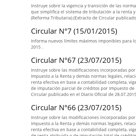
Instruye sobre la vigencia y transición de las norm
que simplifica el sistema de tributación a la renta y
(Reforma Tributaria).(Extracto de Circular publicado 
Circular N°7 (15/01/2015)
Informa nuevos límites máximos imponibles para los
2015 .
Circular N°67 (23/07/2015)
Instruye sobre las modificaciones incorporadas por 
Impuesto a la Renta y demás normas legales, relac
renta efectiva en base a contabilidad completa, vi
de imputación parcial de créditos por Impuesto de 
Circular publicado en el Diario Oficial de 28.07.201
Circular N°66 (23/07/2015)
Instruye sobre las modificaciones incorporadas por 
Impuesto a la Renta y demás normas legales, relac
renta efectiva en base a contabilidad completa, v
de renta atribuida o de imputación total de crédit