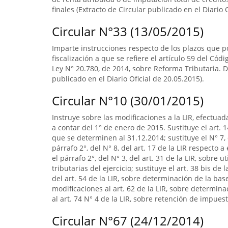
finales (Extracto de Circular publicado en el Diario
Circular N°33 (13/05/2015)
Imparte instrucciones respecto de los plazos que po
fiscalización a que se refiere el artículo 59 del Códi
Ley N° 20.780, de 2014, sobre Reforma Tributaria. D
publicado en el Diario Oficial de 20.05.2015).
Circular N°10 (30/01/2015)
Instruye sobre las modificaciones a la LIR, efectuad
a contar del 1° de enero de 2015. Sustituye el art. 1
que se determinen al 31.12.2014; sustituye el N° 7, 
párrafo 2°, del N° 8, del art. 17 de la LIR respecto
el párrafo 2°, del N° 3, del art. 31 de la LIR, sobre
tributarias del ejercicio; sustituye el art. 38 bis de 
del art. 54 de la LIR, sobre determinación de la b
modificaciones al art. 62 de la LIR, sobre determin
al art. 74 N° 4 de la LIR, sobre retención de impuest
Circular N°67 (24/12/2014)