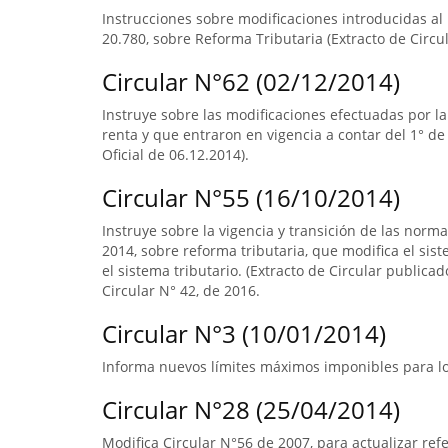
Instrucciones sobre modificaciones introducidas al N
20.780, sobre Reforma Tributaria (Extracto de Circul
Circular N°62 (02/12/2014)
Instruye sobre las modificaciones efectuadas por la
renta y que entraron en vigencia a contar del 1° de
Oficial de 06.12.2014).
Circular N°55 (16/10/2014)
Instruye sobre la vigencia y transición de las norm
2014, sobre reforma tributaria, que modifica el sist
el sistema tributario. (Extracto de Circular publica
Circular N° 42, de 2016.
Circular N°3 (10/01/2014)
Informa nuevos límites máximos imponibles para los
Circular N°28 (25/04/2014)
Modifica Circular N°56 de 2007, para actualizar ref