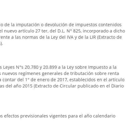
rio de la imputación o devolución de impuestos contenidos
n el nuevo artículo 27 ter, del D.L. N° 825, incorporado a dicho
frente a las normas de la Ley del IVA y de la LIR (Extracto de
).
s Leyes N°s 20.780 y 20.899 a la Ley sobre Impuesto a la
s nuevos regímenes generales de tributación sobre renta
 contar del 1° de enero de 2017, establecidos en el artículo
das del año 2015 (Extracto de Circular publicado en el Diario
 efectos previsionales vigentes para el año calendario