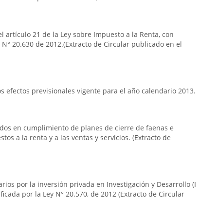
l artículo 21 de la Ley sobre Impuesto a la Renta, con
y N° 20.630 de 2012.(Extracto de Circular publicado en el
 efectos previsionales vigente para el año calendario 2013.
ridos en cumplimiento de planes de cierre de faenas e
os a la renta y a las ventas y servicios. (Extracto de
arios por la inversión privada en Investigación y Desarrollo (I
ficada por la Ley N° 20.570, de 2012 (Extracto de Circular