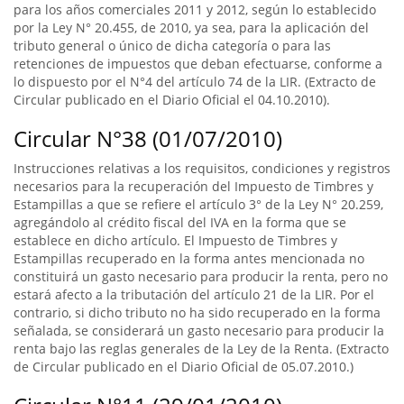
para los años comerciales 2011 y 2012, según lo establecido
por la Ley N° 20.455, de 2010, ya sea, para la aplicación del
tributo general o único de dicha categoría o para las
retenciones de impuestos que deban efectuarse, conforme a
lo dispuesto por el N°4 del artículo 74 de la LIR. (Extracto de
Circular publicado en el Diario Oficial el 04.10.2010).
Circular N°38 (01/07/2010)
Instrucciones relativas a los requisitos, condiciones y registros
necesarios para la recuperación del Impuesto de Timbres y
Estampillas a que se refiere el artículo 3° de la Ley N° 20.259,
agregándolo al crédito fiscal del IVA en la forma que se
establece en dicho artículo. El Impuesto de Timbres y
Estampillas recuperado en la forma antes mencionada no
constituirá un gasto necesario para producir la renta, pero no
estará afecto a la tributación del artículo 21 de la LIR. Por el
contrario, si dicho tributo no ha sido recuperado en la forma
señalada, se considerará un gasto necesario para producir la
renta bajo las reglas generales de la Ley de la Renta. (Extracto
de Circular publicado en el Diario Oficial de 05.07.2010.)