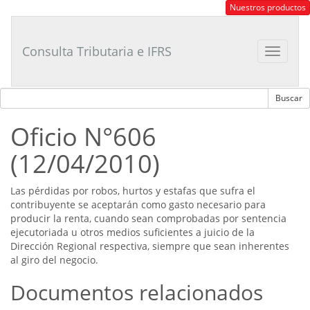
Consultor
Nuestros productos
Tributario
Laboral
Consulta Tributaria e IFRS
Toggle
navigat
Oficio N°606
(12/04/2010)
Las pérdidas por robos, hurtos y estafas que sufra el
contribuyente se aceptarán como gasto necesario para
producir la renta, cuando sean comprobadas por sentencia
ejecutoriada u otros medios suficientes a juicio de la
Dirección Regional respectiva, siempre que sean inherentes
al giro del negocio.
Documentos relacionados