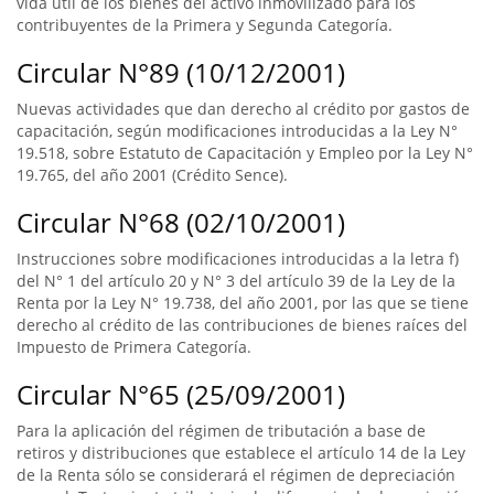
vida útil de los bienes del activo inmovilizado para los
contribuyentes de la Primera y Segunda Categoría.
Circular N°89 (10/12/2001)
Nuevas actividades que dan derecho al crédito por gastos de
capacitación, según modificaciones introducidas a la Ley N°
19.518, sobre Estatuto de Capacitación y Empleo por la Ley N°
19.765, del año 2001 (Crédito Sence).
Circular N°68 (02/10/2001)
Instrucciones sobre modificaciones introducidas a la letra f)
del N° 1 del artículo 20 y N° 3 del artículo 39 de la Ley de la
Renta por la Ley N° 19.738, del año 2001, por las que se tiene
derecho al crédito de las contribuciones de bienes raíces del
Impuesto de Primera Categoría.
Circular N°65 (25/09/2001)
Para la aplicación del régimen de tributación a base de
retiros y distribuciones que establece el artículo 14 de la Ley
de la Renta sólo se considerará el régimen de depreciación