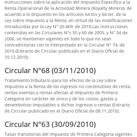
Instrucciones sobre la aplicación del Impuesto Específico a la
Renta Operacional de la Actividad Minera (Royalty Minero), de
acuerdo a lo dispuesto en los artículos 64 bis y 64 ter, de la
Ley sobre Impuesto a la Renta, en virtud de las modificaciones
introducidas por la Ley N° 20.469, de 2010.Las instrucciones
contenidas en las Circulares N°s 55 y 60 de 2005, y N° 34 de
2006, se mantienen vigentes en todo lo que no sean
contradictorias con lo interpretado en la Circular N° 74, de
2010.(Extracto de Circular publicado en el Diario Oficial de
10.12.2010).
Circular N°68 (03/11/2010)
Tratamiento tributario para los efectos de la Ley sobre
Impuesto a la Renta de los ingresos no constitutivos de renta,
rentas exentas y rentas afectas al Impuesto de Primera
Categoría en carácter de único y de los costos, gastos y
desembolsos imputables a dichos ingresos o rentas (Extracto
de Circular publicado en el Diario Oficial de 08.11.2010).
Circular N°63 (30/09/2010)
Tasas transitorias del Impuesto de Primera Categoría vigentes