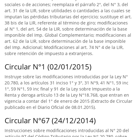
sociales o de acciones; reemplaza el párrafo 2°, del N° 3, del
art. 31 de la LIR, sobre utilidades o cantidades a las cuales se
imputan las pérdidas tributarias del ejercicio; sustituye el art.
38 bis de la LIR, referente al término de giro; modificaciones
al N° 1, del art. 54 de la LIR, sobre determinación de la base
imponible del Imp. Global Complementario; modificaciones al
art. 62 de la LIR, sobre determinación de la base imponible
del Imp. Adicional; Modificaciones al art. 74 N° 4 de la LIR,
sobre retención de impuesto a extranjeros.
Circular N°1 (02/01/2015)
Instruye sobre las modificaciones introducidas por la Ley N°
20.780, a los artículos 31 inciso 1° y 3°, 31 N°9, 41 N°1, 59 inc
1°, 59 N°1, 59 inc final y 91 de la Ley sobre Impuesto a la
Renta y deroga artículo 13 de la Ley N°18.768, que entran en
vigencia a contar del 1° de enero de 2015 (Extracto de Circular
publicado en el Diario Oficial de 08.01.2015).
Circular N°67 (24/12/2014)
Instrucciones sobre modificaciones introducidas al N° 20 del
artículo 97 del Código Tributario por la Ley N° 20.780, sobre