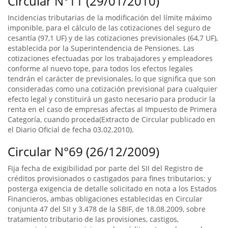
Circular N°11 (29/01/2010)
Incidencias tributarias de la modificación del límite máximo
imponible, para el cálculo de las cotizaciones del seguro de
cesantía (97,1 UF) y de las cotizaciones previsionales (64,7 UF),
establecida por la Superintendencia de Pensiones. Las
cotizaciones efectuadas por los trabajadores y empleadores
conforme al nuevo tope, para todos los efectos legales
tendrán el carácter de previsionales, lo que significa que son
consideradas como una cotización previsional para cualquier
efecto legal y constituirá un gasto necesario para producir la
renta en el caso de empresas afectas al Impuesto de Primera
Categoría, cuando proceda(Extracto de Circular publicado en
el Diario Oficial de fecha 03.02.2010).
Circular N°69 (26/12/2009)
Fija fecha de exigibilidad por parte del SII del Registro de
créditos provisionados o castigados para fines tributarios; y
posterga exigencia de detalle solicitado en nota a los Estados
Financieros, ambas obligaciones establecidas en Circular
conjunta 47 del SII y 3.478 de la SBIF, de 18.08.2009, sobre
tratamiento tributario de las provisiones, castigos,