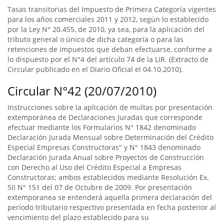
Tasas transitorias del Impuesto de Primera Categoría vigentes
para los años comerciales 2011 y 2012, según lo establecido
por la Ley N° 20.455, de 2010, ya sea, para la aplicación del
tributo general o único de dicha categoría o para las
retenciones de impuestos que deban efectuarse, conforme a
lo dispuesto por el N°4 del artículo 74 de la LIR. (Extracto de
Circular publicado en el Diario Oficial el 04.10.2010).
Circular N°42 (20/07/2010)
Instrucciones sobre la aplicación de multas por presentación
extemporánea de Declaraciones Juradas que corresponde
efectuar mediante los Formularios N° 1842 denominado
Declaración Jurada Mensual sobre Determinación del Crédito
Especial Empresas Constructoras" y N° 1843 denominado
Declaración Jurada Anual sobre Proyectos de Construcción
con Derecho al Uso del Crédito Especial a Empresas
Constructoras; ambos establecidos mediante Resolución Ex.
SII N° 151 del 07 de Octubre de 2009. Por presentación
extemporanea se entenderá aquella primera declaración del
período tributario respectivo presentada en fecha posterior al
vencimiento del plazo establecido para su