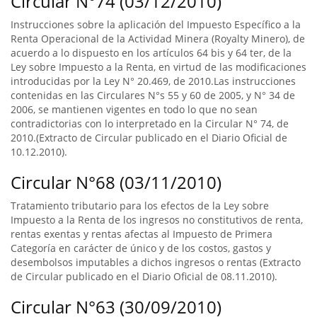
Circular N°74 (03/12/2010)
Instrucciones sobre la aplicación del Impuesto Específico a la
Renta Operacional de la Actividad Minera (Royalty Minero), de
acuerdo a lo dispuesto en los artículos 64 bis y 64 ter, de la
Ley sobre Impuesto a la Renta, en virtud de las modificaciones
introducidas por la Ley N° 20.469, de 2010.Las instrucciones
contenidas en las Circulares N°s 55 y 60 de 2005, y N° 34 de
2006, se mantienen vigentes en todo lo que no sean
contradictorias con lo interpretado en la Circular N° 74, de
2010.(Extracto de Circular publicado en el Diario Oficial de
10.12.2010).
Circular N°68 (03/11/2010)
Tratamiento tributario para los efectos de la Ley sobre
Impuesto a la Renta de los ingresos no constitutivos de renta,
rentas exentas y rentas afectas al Impuesto de Primera
Categoría en carácter de único y de los costos, gastos y
desembolsos imputables a dichos ingresos o rentas (Extracto
de Circular publicado en el Diario Oficial de 08.11.2010).
Circular N°63 (30/09/2010)