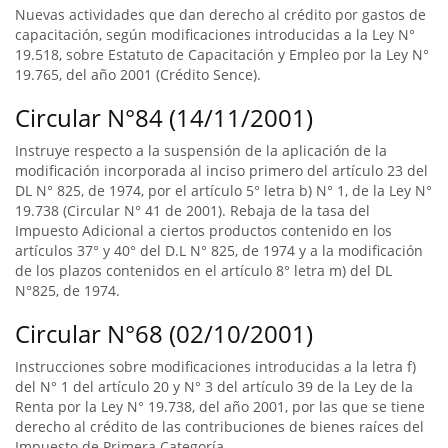
Nuevas actividades que dan derecho al crédito por gastos de
capacitación, según modificaciones introducidas a la Ley N°
19.518, sobre Estatuto de Capacitación y Empleo por la Ley N°
19.765, del año 2001 (Crédito Sence).
Circular N°84 (14/11/2001)
Instruye respecto a la suspensión de la aplicación de la
modificación incorporada al inciso primero del artículo 23 del
DL N° 825, de 1974, por el artículo 5° letra b) N° 1, de la Ley N°
19.738 (Circular N° 41 de 2001). Rebaja de la tasa del
Impuesto Adicional a ciertos productos contenido en los
artículos 37° y 40° del D.L N° 825, de 1974 y a la modificación
de los plazos contenidos en el artículo 8° letra m) del DL
N°825, de 1974.
Circular N°68 (02/10/2001)
Instrucciones sobre modificaciones introducidas a la letra f)
del N° 1 del artículo 20 y N° 3 del artículo 39 de la Ley de la
Renta por la Ley N° 19.738, del año 2001, por las que se tiene
derecho al crédito de las contribuciones de bienes raíces del
Impuesto de Primera Categoría.