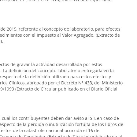
 de 2015, referente al concepto de laboratorio, para efectos
lecimientos con el Impuesto al Valor Agregado. (Extracto de
).
ectos de gravar la actividad desarrollada por estos
 La definición del concepto laboratorio entregada en la
respecto de la definición utilizada para estos efectos y
rios Clínicos, aprobado por el Decreto N° 433, del Ministerio
9/1993 (Extracto de Circular publicado en el Diario Oficial
 cual los contribuyentes deben dar aviso al SII, en caso de
specto de la pérdida o inutilización fortuita de los libros de
ectos de la catástrofe nacional ocurrida el 16 de
 Comuna de Coquimbo. (Extracto de Circular publicado en el