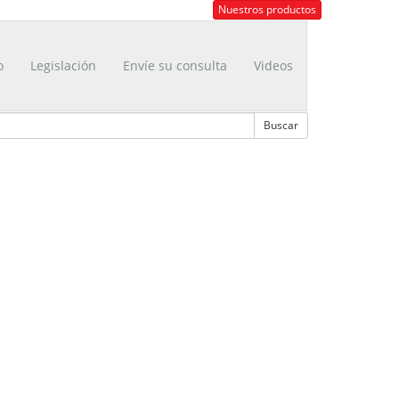
Nuestros productos
o
Legislación
Envíe su consulta
Videos