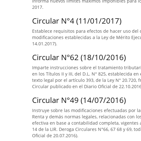
Informa nuevos límites máximos imponibles para los
2017.
Circular N°4 (11/01/2017)
Establece requisitos para efectos de hacer uso del c
modificaciones establecidas a la Ley de Mérito Ejecu
14.01.2017).
Circular N°62 (18/10/2016)
Imparte instrucciones sobre el tratamiento tributa
en los Títulos II y III, del D.L. N° 825, establecida e
texto legal por el artículo 393, de la Ley N° 20.720, 
Circular publicado en el Diario Oficial de 22.10.2016
Circular N°49 (14/07/2016)
Instruye sobre las modificaciones efectuadas por la
Renta y demás normas legales, relacionadas con lo
efectiva en base a contabilidad completa, vigentes a
14 de la LIR. Deroga Circulares N°66, 67 68 y 69, to
Oficial de 20.07.2016).