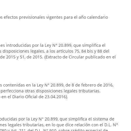
 efectos previsionales vigentes para el año calendario
s introducidas por la Ley N° 20.899, que simplifica el
 disposiciones legales, a los artículos 75, 84 bis y 88 del
e 2015 y 51, de 2015. (Extracto de Circular publicado en el
as contenidas en la Ley N° 20.899, de 8 de febrero de 2016,
 perfecciona otras disposiciones legales tributarias.
en el Diario Oficial de 23.04.2016).
oducidas por la Ley N° 20.899, que simplifica el sistema de
nes legales tributarias, en lo que dice relación con el D.L. N°
80 y Art. 21°, del D.L. N° 910, sobre crédito especial de