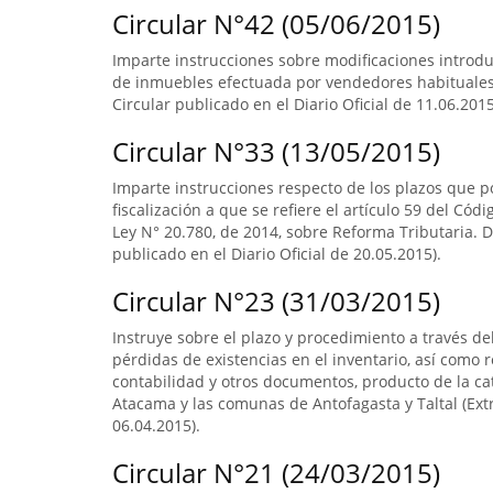
Circular N°42 (05/06/2015)
Imparte instrucciones sobre modificaciones introduci
de inmuebles efectuada por vendedores habituales, 
Circular publicado en el Diario Oficial de 11.06.2015
Circular N°33 (13/05/2015)
Imparte instrucciones respecto de los plazos que po
fiscalización a que se refiere el artículo 59 del Códi
Ley N° 20.780, de 2014, sobre Reforma Tributaria. D
publicado en el Diario Oficial de 20.05.2015).
Circular N°23 (31/03/2015)
Instruye sobre el plazo y procedimiento a través del
pérdidas de existencias en el inventario, así como re
contabilidad y otros documentos, producto de la ca
Atacama y las comunas de Antofagasta y Taltal (Extr
06.04.2015).
Circular N°21 (24/03/2015)