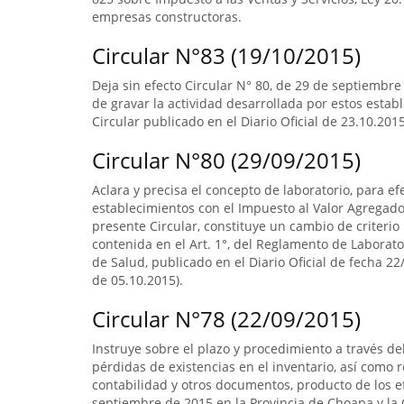
empresas constructoras.
Circular N°83 (19/10/2015)
Deja sin efecto Circular N° 80, de 29 de septiembre
de gravar la actividad desarrollada por estos estab
Circular publicado en el Diario Oficial de 23.10.2015
Circular N°80 (29/09/2015)
Aclara y precisa el concepto de laboratorio, para ef
establecimientos con el Impuesto al Valor Agregado.
presente Circular, constituye un cambio de criterio 
contenida en el Art. 1°, del Reglamento de Laborato
de Salud, publicado en el Diario Oficial de fecha 22/
de 05.10.2015).
Circular N°78 (22/09/2015)
Instruye sobre el plazo y procedimiento a través del
pérdidas de existencias en el inventario, así como re
contabilidad y otros documentos, producto de los ef
septiembre de 2015 en la Provincia de Choapa y la