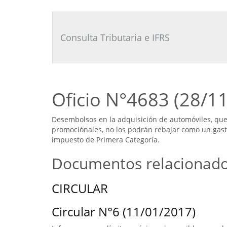
Consultor
Tributario
Laboral
Consulta Tributaria e IFRS
Oficio N°4683 (28/1
Desembolsos en la adquisición de automóviles, que 
promociónales, no los podrán rebajar como un gasto
impuesto de Primera Categoría.
Documentos relacionad
CIRCULAR
Circular N°6 (11/01/2017)