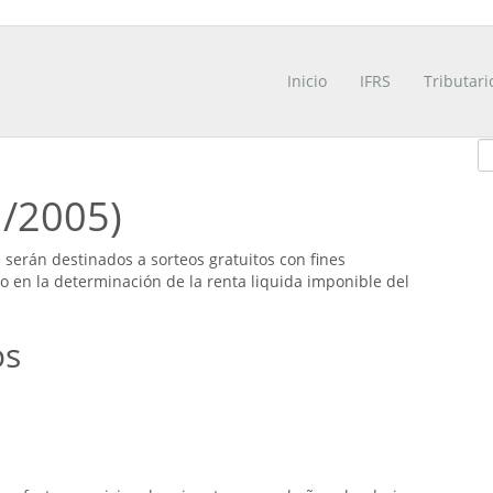
Inicio
IFRS
Tributari
1/2005)
serán destinados a sorteos gratuitos con fines
 en la determinación de la renta liquida imponible del
os