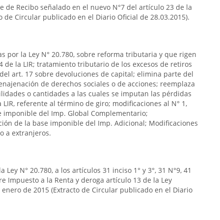
e de Recibo señalado en el nuevo N°7 del artículo 23 de la
o de Circular publicado en el Diario Oficial de 28.03.2015).
as por la Ley N° 20.780, sobre reforma tributaria y que rigen
4 de la LIR; tratamiento tributario de los excesos de retiros
del art. 17 sobre devoluciones de capital; elimina parte del
 a enajenación de derechos sociales o de acciones; reemplaza
 utilidades o cantidades a las cuales se imputan las pérdidas
la LIR, referente al término de giro; modificaciones al N° 1,
ase imponible del Imp. Global Complementario;
ación de la base imponible del Imp. Adicional; Modificaciones
o a extranjeros.
 Ley N° 20.780, a los artículos 31 inciso 1° y 3°, 31 N°9, 41
obre Impuesto a la Renta y deroga artículo 13 de la Ley
 enero de 2015 (Extracto de Circular publicado en el Diario