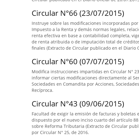
Circular N°66 (23/07/2015)
Instruye sobre las modificaciones incorporadas por 
Impuesto a la Renta y demás normas legales, relac
renta efectiva en base a contabilidad completa, v
de renta atribuida o de imputación total de crédit
finales (Extracto de Circular publicado en el Diario
Circular N°60 (07/07/2015)
Modifica instrucciones impartidas en Circular N° 23
informar ciertas modificaciones directamente al Se
Sociedades en Comandita por Acciones, Sociedade
Recíproca.
Circular N°43 (09/06/2015)
Facultad de exigir la emisión de facturas y boletas 
dispuesto por el nuevo inciso cuarto del artículo 88
sobre Reforma Tributaria (Extracto de Circular pub
por Circular N° 25, de 2016.