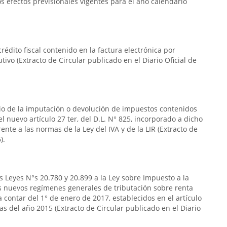
 efectos previsionales vigentes para el año calendario
rédito fiscal contenido en la factura electrónica por
tivo (Extracto de Circular publicado en el Diario Oficial de
rio de la imputación o devolución de impuestos contenidos
n el nuevo artículo 27 ter, del D.L. N° 825, incorporado a dicho
frente a las normas de la Ley del IVA y de la LIR (Extracto de
).
s Leyes N°s 20.780 y 20.899 a la Ley sobre Impuesto a la
s nuevos regímenes generales de tributación sobre renta
 contar del 1° de enero de 2017, establecidos en el artículo
das del año 2015 (Extracto de Circular publicado en el Diario