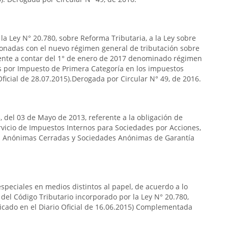
la Ley N° 20.780, sobre Reforma Tributaria, a la Ley sobre
ionadas con el nuevo régimen general de tributación sobre
igente a contar del 1° de enero de 2017 denominado régimen
os por Impuesto de Primera Categoría en los impuestos
 Oficial de 28.07.2015).Derogada por Circular N° 49, de 2016.
, del 03 de Mayo de 2013, referente a la obligación de
rvicio de Impuestos Internos para Sociedades por Acciones,
s Anónimas Cerradas y Sociedades Anónimas de Garantía
especiales en medios distintos al papel, de acuerdo a lo
 del Código Tributario incorporado por la Ley N° 20.780,
licado en el Diario Oficial de 16.06.2015) Complementada