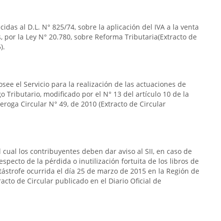
das al D.L. N° 825/74, sobre la aplicación del IVA a la venta
por la Ley N° 20.780, sobre Reforma Tributaria(Extracto de
).
see el Servicio para la realización de las actuaciones de
go Tributario, modificado por el N° 13 del artículo 10 de la
eroga Circular N° 49, de 2010 (Extracto de Circular
 cual los contribuyentes deben dar aviso al SII, en caso de
specto de la pérdida o inutilización fortuita de los libros de
tástrofe ocurrida el día 25 de marzo de 2015 en la Región de
acto de Circular publicado en el Diario Oficial de