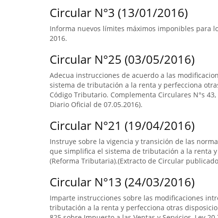
Circular N°3 (13/01/2016)
Informa nuevos límites máximos imponibles para los
2016.
Circular N°25 (03/05/2016)
Adecua instrucciones de acuerdo a las modificacione
sistema de tributación a la renta y perfecciona otras
Código Tributario. Complementa Circulares N°s 43, d
Diario Oficial de 07.05.2016).
Circular N°21 (19/04/2016)
Instruye sobre la vigencia y transición de las norm
que simplifica el sistema de tributación a la renta y
(Reforma Tributaria).(Extracto de Circular publicado 
Circular N°13 (24/03/2016)
Imparte instrucciones sobre las modificaciones intr
tributación a la renta y perfecciona otras disposicio
825 sobre Impuesto a las Ventas y Servicios, Ley 20.7