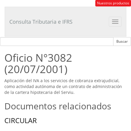
Consultor
Nuestros productos
Tributario
Laboral
Consulta Tributaria e IFRS
Toggle
navigat
Oficio N°3082
(20/07/2001)
Aplicación del IVA a los servicios de cobranza extrajudicial,
como actividad autónoma de un contrato de administración
de la cartera hipotecaria del Serviu.
Documentos relacionados
CIRCULAR