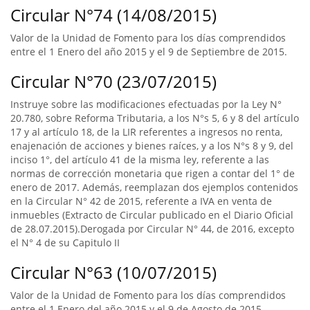
Circular N°74 (14/08/2015)
Valor de la Unidad de Fomento para los días comprendidos
entre el 1 Enero del año 2015 y el 9 de Septiembre de 2015.
Circular N°70 (23/07/2015)
Instruye sobre las modificaciones efectuadas por la Ley N°
20.780, sobre Reforma Tributaria, a los N°s 5, 6 y 8 del artículo
17 y al artículo 18, de la LIR referentes a ingresos no renta,
enajenación de acciones y bienes raíces, y a los N°s 8 y 9, del
inciso 1°, del artículo 41 de la misma ley, referente a las
normas de corrección monetaria que rigen a contar del 1° de
enero de 2017. Además, reemplazan dos ejemplos contenidos
en la Circular N° 42 de 2015, referente a IVA en venta de
inmuebles (Extracto de Circular publicado en el Diario Oficial
de 28.07.2015).Derogada por Circular N° 44, de 2016, excepto
el N° 4 de su Capitulo II
Circular N°63 (10/07/2015)
Valor de la Unidad de Fomento para los días comprendidos
entre el 1 Enero del año 2015 y el 9 de Agosto de 2015.