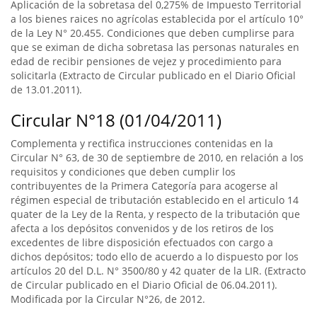
Aplicación de la sobretasa del 0,275% de Impuesto Territorial
a los bienes raices no agrícolas establecida por el artículo 10°
de la Ley N° 20.455. Condiciones que deben cumplirse para
que se eximan de dicha sobretasa las personas naturales en
edad de recibir pensiones de vejez y procedimiento para
solicitarla (Extracto de Circular publicado en el Diario Oficial
de 13.01.2011).
Circular N°18 (01/04/2011)
Complementa y rectifica instrucciones contenidas en la
Circular N° 63, de 30 de septiembre de 2010, en relación a los
requisitos y condiciones que deben cumplir los
contribuyentes de la Primera Categoría para acogerse al
régimen especial de tributación establecido en el articulo 14
quater de la Ley de la Renta, y respecto de la tributación que
afecta a los depósitos convenidos y de los retiros de los
excedentes de libre disposición efectuados con cargo a
dichos depósitos; todo ello de acuerdo a lo dispuesto por los
artículos 20 del D.L. N° 3500/80 y 42 quater de la LIR. (Extracto
de Circular publicado en el Diario Oficial de 06.04.2011).
Modificada por la Circular N°26, de 2012.