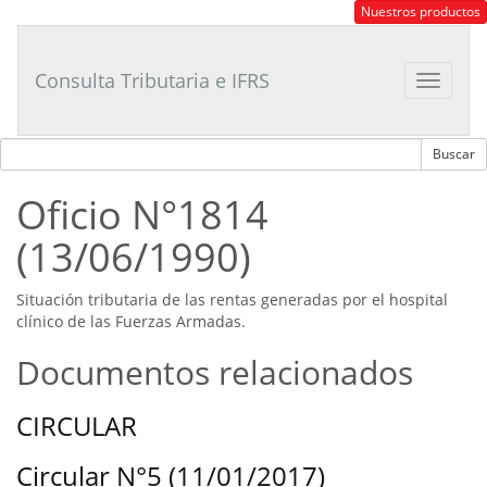
Consultor
Nuestros productos
Tributario
Laboral
Consulta Tributaria e IFRS
Toggle
navigat
Oficio N°1814
(13/06/1990)
Situación tributaria de las rentas generadas por el hospital
clínico de las Fuerzas Armadas.
Documentos relacionados
CIRCULAR
Circular N°5 (11/01/2017)