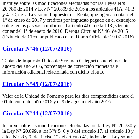
Instruye sobre las modificaciones efectuadas por las Leyes N°s
20.780 de 2014 y Ley N° 20.899 de 2016 a los artículos 41A, 41 B
y 41 C, de la Ley sobre Impuesto a la Renta, que rigen a contar del
1° de enero de 2017 y créditos por impuesto pagado en el extranjero
sobre rentas pasivas, conforme al artículo 41G de la LIR, vigente a
contar del 1° de enero de 2016. Deroga Circular N° 46, de 2015
(Extracto de Circular publicado en el Diario Oficial de 19.07.2016).
Circular N°46 (12/07/2016)
Tablas de Impuesto Único de Segunda Categoría para el mes de
agosto del año 2016, porcentajes de corrección monetaria e
información adicional relacionada con dicho tributo.
Circular N°45 (12/07/2016)
Valor de la Unidad de Fomento para los días comprendidos entre el
01 de enero del año 2016 y el 9 de agosto del año 2016.
Circular N°44 (12/07/2016)
Instruye sobre las modificaciones efectuadas por la Ley N° 20.780 y
la Ley N° 20.899, a los N°s 5, 6 y 8 del artículo 17, al artículo 18 y
a los N°s 8 y 9, del inciso 1° del artículo 41, todos de la Ley sobre