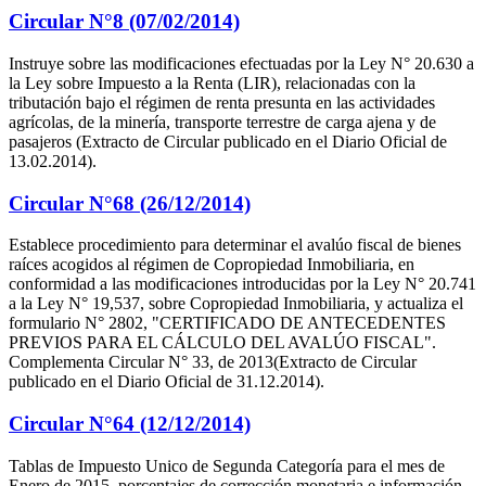
Circular N°8 (07/02/2014)
Instruye sobre las modificaciones efectuadas por la Ley N° 20.630 a
la Ley sobre Impuesto a la Renta (LIR), relacionadas con la
tributación bajo el régimen de renta presunta en las actividades
agrícolas, de la minería, transporte terrestre de carga ajena y de
pasajeros (Extracto de Circular publicado en el Diario Oficial de
13.02.2014).
Circular N°68 (26/12/2014)
Establece procedimiento para determinar el avalúo fiscal de bienes
raíces acogidos al régimen de Copropiedad Inmobiliaria, en
conformidad a las modificaciones introducidas por la Ley N° 20.741
a la Ley N° 19,537, sobre Copropiedad Inmobiliaria, y actualiza el
formulario N° 2802, "CERTIFICADO DE ANTECEDENTES
PREVIOS PARA EL CÁLCULO DEL AVALÚO FISCAL".
Complementa Circular N° 33, de 2013(Extracto de Circular
publicado en el Diario Oficial de 31.12.2014).
Circular N°64 (12/12/2014)
Tablas de Impuesto Unico de Segunda Categoría para el mes de
Enero de 2015, porcentajes de corrección monetaria e información