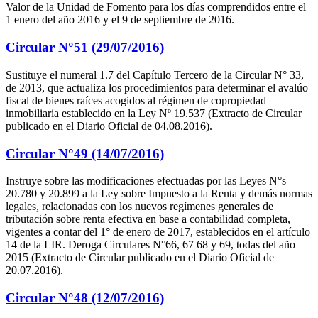
Valor de la Unidad de Fomento para los días comprendidos entre el
1 enero del año 2016 y el 9 de septiembre de 2016.
Circular N°51 (29/07/2016)
Sustituye el numeral 1.7 del Capítulo Tercero de la Circular N° 33,
de 2013, que actualiza los procedimientos para determinar el avalúo
fiscal de bienes raíces acogidos al régimen de copropiedad
inmobiliaria establecido en la Ley Nº 19.537 (Extracto de Circular
publicado en el Diario Oficial de 04.08.2016).
Circular N°49 (14/07/2016)
Instruye sobre las modificaciones efectuadas por las Leyes N°s
20.780 y 20.899 a la Ley sobre Impuesto a la Renta y demás normas
legales, relacionadas con los nuevos regímenes generales de
tributación sobre renta efectiva en base a contabilidad completa,
vigentes a contar del 1° de enero de 2017, establecidos en el artículo
14 de la LIR. Deroga Circulares N°66, 67 68 y 69, todas del año
2015 (Extracto de Circular publicado en el Diario Oficial de
20.07.2016).
Circular N°48 (12/07/2016)