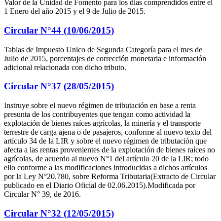
Valor de la Unidad de Fomento para los días comprendidos entre el
1 Enero del año 2015 y el 9 de Julio de 2015.
Circular N°44 (10/06/2015)
Tablas de Impuesto Unico de Segunda Categoría para el mes de
Julio de 2015, porcentajes de corrección monetaria e información
adicional relacionada con dicho tributo.
Circular N°37 (28/05/2015)
Instruye sobre el nuevo régimen de tributación en base a renta
presunta de los contribuyentes que tengan como actividad la
explotación de bienes raíces agrícolas, la minería y el transporte
terrestre de carga ajena o de pasajeros, conforme al nuevo texto del
artículo 34 de la LIR y sobre el nuevo régimen de tributación que
afecta a las rentas provenientes de la explotación de bienes raíces no
agrícolas, de acuerdo al nuevo N°1 del artículo 20 de la LIR; todo
ello conforme a las modificaciones introducidas a dichos artículos
por la Ley N°20.780, sobre Reforma Tributaria(Extracto de Circular
publicado en el Diario Oficial de 02.06.2015).Modificada por
Circular N° 39, de 2016.
Circular N°32 (12/05/2015)