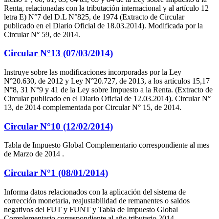
Renta, relacionadas con la tributación internacional y al artículo 12
letra E) N°7 del D.L N°825, de 1974 (Extracto de Circular
publicado en el Diario Oficial de 18.03.2014). Modificada por la
Circular N° 59, de 2014.
Circular N°13 (07/03/2014)
Instruye sobre las modificaciones incorporadas por la Ley
N°20.630, de 2012 y Ley N°20.727, de 2013, a los artículos 15,17
N°8, 31 N°9 y 41 de la Ley sobre Impuesto a la Renta. (Extracto de
Circular publicado en el Diario Oficial de 12.03.2014). Circular N°
13, de 2014 complementada por Circular N° 15, de 2014.
Circular N°10 (12/02/2014)
Tabla de Impuesto Global Complementario correspondiente al mes
de Marzo de 2014 .
Circular N°1 (08/01/2014)
Informa datos relacionados con la aplicación del sistema de
corrección monetaria, reajustabilidad de remanentes o saldos
negativos del FUT y FUNT y Tabla de Impuesto Global
Complementario correspondiente al año tributario 2014.