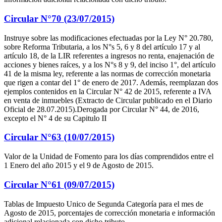
Circular N°70 (23/07/2015)
Instruye sobre las modificaciones efectuadas por la Ley N° 20.780,
sobre Reforma Tributaria, a los N°s 5, 6 y 8 del artículo 17 y al
artículo 18, de la LIR referentes a ingresos no renta, enajenación de
acciones y bienes raíces, y a los N°s 8 y 9, del inciso 1°, del artículo
41 de la misma ley, referente a las normas de corrección monetaria
que rigen a contar del 1° de enero de 2017. Además, reemplazan dos
ejemplos contenidos en la Circular N° 42 de 2015, referente a IVA
en venta de inmuebles (Extracto de Circular publicado en el Diario
Oficial de 28.07.2015).Derogada por Circular N° 44, de 2016,
excepto el N° 4 de su Capitulo II
Circular N°63 (10/07/2015)
Valor de la Unidad de Fomento para los días comprendidos entre el
1 Enero del año 2015 y el 9 de Agosto de 2015.
Circular N°61 (09/07/2015)
Tablas de Impuesto Unico de Segunda Categoría para el mes de
Agosto de 2015, porcentajes de corrección monetaria e información
adicional relacionada con dicho tributo.