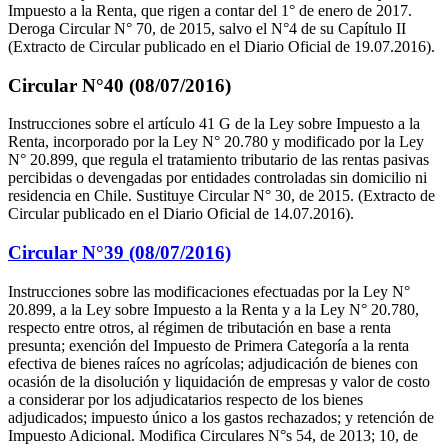
Impuesto a la Renta, que rigen a contar del 1° de enero de 2017.
Deroga Circular N° 70, de 2015, salvo el N°4 de su Capítulo II
(Extracto de Circular publicado en el Diario Oficial de 19.07.2016).
Circular N°40 (08/07/2016)
Instrucciones sobre el artículo 41 G de la Ley sobre Impuesto a la
Renta, incorporado por la Ley N° 20.780 y modificado por la Ley
N° 20.899, que regula el tratamiento tributario de las rentas pasivas
percibidas o devengadas por entidades controladas sin domicilio ni
residencia en Chile. Sustituye Circular N° 30, de 2015. (Extracto de
Circular publicado en el Diario Oficial de 14.07.2016).
Circular N°39 (08/07/2016)
Instrucciones sobre las modificaciones efectuadas por la Ley N°
20.899, a la Ley sobre Impuesto a la Renta y a la Ley N° 20.780,
respecto entre otros, al régimen de tributación en base a renta
presunta; exención del Impuesto de Primera Categoría a la renta
efectiva de bienes raíces no agrícolas; adjudicación de bienes con
ocasión de la disolución y liquidación de empresas y valor de costo
a considerar por los adjudicatarios respecto de los bienes
adjudicados; impuesto único a los gastos rechazados; y retención de
Impuesto Adicional. Modifica Circulares N°s 54, de 2013; 10, de