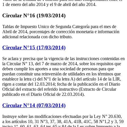
1 de enero del año 2014 y el 9 de abril del año 2014.
Circular N°16 (19/03/2014)
Tablas de Impuesto Unico de Segunda Categoría para el mes de
Abril de 2014, porcentajes de corrección monetaria e información
adicional relacionada con dicho tributo.
Circular N°15 (17/03/2014)
Se aclara y precisa que la vigencia de las instrucciones contenidas en
la Circular N° 13, del 7 de marzo de 2014, sobre los requisitos que
deben cumplir los aportes a una sociedad de personas para que
puedan constituir una reinversión de utilidades en los términos que
establece la letra c) del N°1 de la letra A) del artículo 14 de la LIR,
rigen a contar del 12.03.2014; fecha de la publicación en el Diario
Oficial del extracto del referido instructivo (Extracto de Circular
publicado en el Diario Oficial de 22.03.2014).
Circular N°14 (07/03/2014)
Instruye sobre las modificaciones efectuadas por la Ley N° 20.630,
a los artículos 10, 31 N°3, 37, 38, 41A, 41B, 41C, 58 N°1,2 y 3, 59
inciso 1°, 60, 61, 63, 64 ter, 65 y 84 de la Ley sobre Impuesto a la