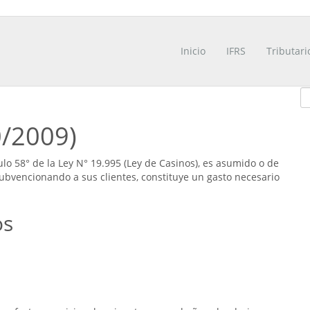
Inicio
IFRS
Tributari
0/2009)
lo 58° de la Ley N° 19.995 (Ley de Casinos), es asumido o de
ubvencionando a sus clientes, constituye un gasto necesario
os