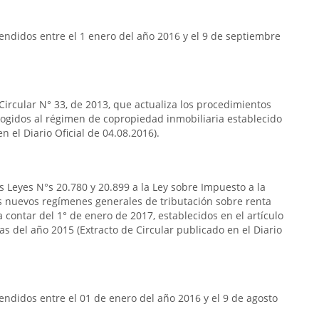
ndidos entre el 1 enero del año 2016 y el 9 de septiembre
 Circular N° 33, de 2013, que actualiza los procedimientos
acogidos al régimen de copropiedad inmobiliaria establecido
n el Diario Oficial de 04.08.2016).
s Leyes N°s 20.780 y 20.899 a la Ley sobre Impuesto a la
s nuevos regímenes generales de tributación sobre renta
 contar del 1° de enero de 2017, establecidos en el artículo
das del año 2015 (Extracto de Circular publicado en el Diario
ndidos entre el 01 de enero del año 2016 y el 9 de agosto