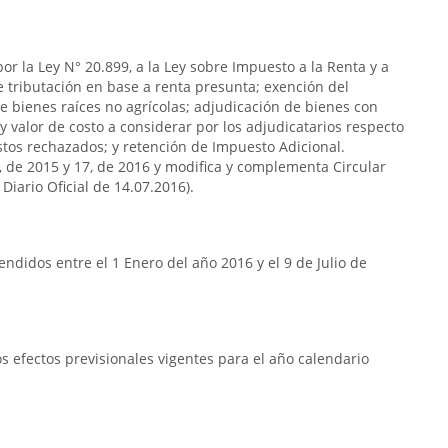
or la Ley N° 20.899, a la Ley sobre Impuesto a la Renta y a
de tributación en base a renta presunta; exención del
e bienes raíces no agrícolas; adjudicación de bienes con
y valor de costo a considerar por los adjudicatarios respecto
stos rechazados; y retención de Impuesto Adicional.
7, de 2015 y 17, de 2016 y modifica y complementa Circular
Diario Oficial de 14.07.2016).
ndidos entre el 1 Enero del año 2016 y el 9 de Julio de
 efectos previsionales vigentes para el año calendario