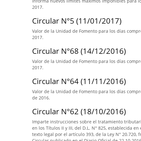
Informa nuevos límites máximos imponibles para los
2017.
Circular N°5 (11/01/2017)
Valor de la Unidad de Fomento para los días compre
2017.
Circular N°68 (14/12/2016)
Valor de la Unidad de Fomento para los días compre
2017.
Circular N°64 (11/11/2016)
Valor de la Unidad de Fomento para los días compre
de 2016.
Circular N°62 (18/10/2016)
Imparte instrucciones sobre el tratamiento tributa
en los Títulos II y III, del D.L. N° 825, establecida e
texto legal por el artículo 393, de la Ley N° 20.720, 
Circular publicado en el Diario Oficial de 22.10.2016