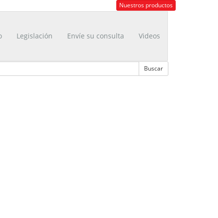
Nuestros productos
o
Legislación
Envíe su consulta
Videos