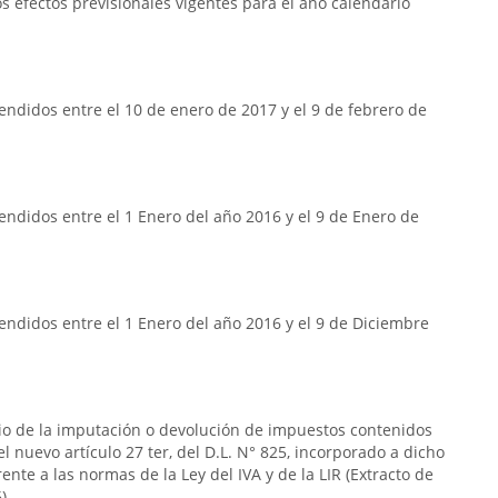
 efectos previsionales vigentes para el año calendario
ndidos entre el 10 de enero de 2017 y el 9 de febrero de
ndidos entre el 1 Enero del año 2016 y el 9 de Enero de
ndidos entre el 1 Enero del año 2016 y el 9 de Diciembre
rio de la imputación o devolución de impuestos contenidos
n el nuevo artículo 27 ter, del D.L. N° 825, incorporado a dicho
frente a las normas de la Ley del IVA y de la LIR (Extracto de
).