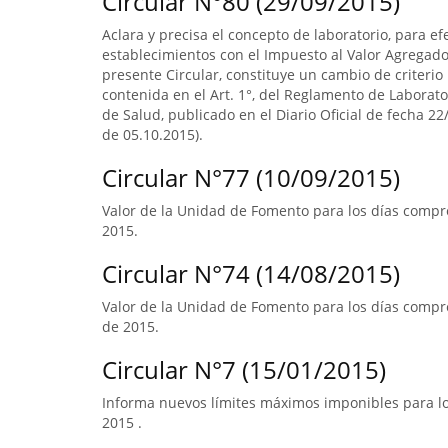
Circular N°80 (29/09/2015)
Aclara y precisa el concepto de laboratorio, para ef
establecimientos con el Impuesto al Valor Agregado.
presente Circular, constituye un cambio de criterio 
contenida en el Art. 1°, del Reglamento de Laborato
de Salud, publicado en el Diario Oficial de fecha 22/
de 05.10.2015).
Circular N°77 (10/09/2015)
Valor de la Unidad de Fomento para los días compre
2015.
Circular N°74 (14/08/2015)
Valor de la Unidad de Fomento para los días compr
de 2015.
Circular N°7 (15/01/2015)
Informa nuevos límites máximos imponibles para los
2015 .