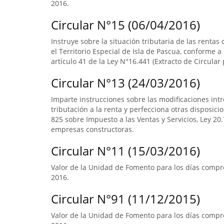
2016.
Circular N°15 (06/04/2016)
Instruye sobre la situación tributaria de las renta
el Territorio Especial de Isla de Pascua, conforme a l
artículo 41 de la Ley N°16.441 (Extracto de Circular 
Circular N°13 (24/03/2016)
Imparte instrucciones sobre las modificaciones intr
tributación a la renta y perfecciona otras disposicio
825 sobre Impuesto a las Ventas y Servicios, Ley 20.7
empresas constructoras.
Circular N°11 (15/03/2016)
Valor de la Unidad de Fomento para los días compre
2016.
Circular N°91 (11/12/2015)
Valor de la Unidad de Fomento para los días compre