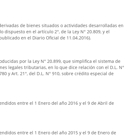
s derivadas de bienes situados o actividades desarrolladas en
o dispuesto en el artículo 2°, de la Ley N° 20.809, y el
publicado en el Diario Oficial de 11.04.2016).
oducidas por la Ley N° 20.899, que simplifica el sistema de
nes legales tributarias, en lo que dice relación con el D.L. N°
80 y Art. 21°, del D.L. N° 910, sobre crédito especial de
ndidos entre el 1 Enero del año 2016 y el 9 de Abril de
ndidos entre el 1 Enero del año 2015 y el 9 de Enero de