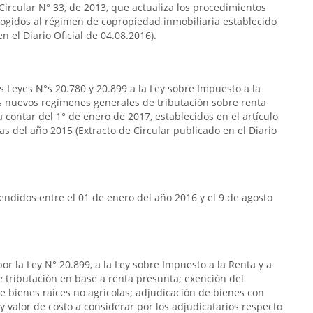
 Circular N° 33, de 2013, que actualiza los procedimientos
acogidos al régimen de copropiedad inmobiliaria establecido
n el Diario Oficial de 04.08.2016).
s Leyes N°s 20.780 y 20.899 a la Ley sobre Impuesto a la
s nuevos regímenes generales de tributación sobre renta
 contar del 1° de enero de 2017, establecidos en el artículo
das del año 2015 (Extracto de Circular publicado en el Diario
ndidos entre el 01 de enero del año 2016 y el 9 de agosto
or la Ley N° 20.899, a la Ley sobre Impuesto a la Renta y a
de tributación en base a renta presunta; exención del
e bienes raíces no agrícolas; adjudicación de bienes con
y valor de costo a considerar por los adjudicatarios respecto