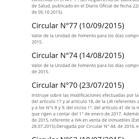
de Salud, publicado en el Diario Oficial de fecha 22/
de 05.10.2015).
Circular N°77 (10/09/2015)
Valor de la Unidad de Fomento para los días compre
2015.
Circular N°74 (14/08/2015)
Valor de la Unidad de Fomento para los días compr
de 2015.
Circular N°70 (23/07/2015)
Instruye sobre las modificaciones efectuadas por la 
del artículo 17 y al artículo 18, de la LIR referente
y a los N°s 8 y 9, del inciso 1°, del artículo 41 de 
que rigen a contar del 1° de enero de 2017. Ademá
de 2015, referente a IVA en venta de inmuebles (Extr
28.07.2015).Derogada por Circular N° 44, de 2016, ex