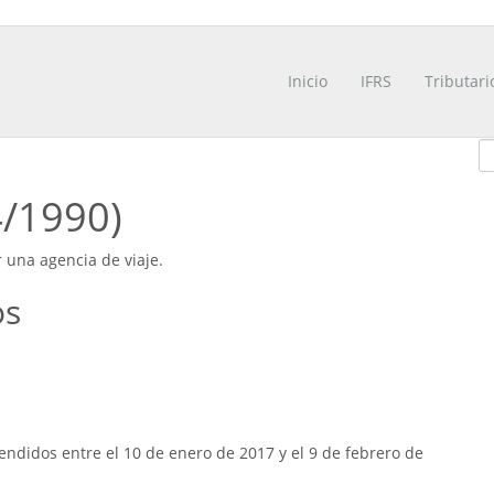
Inicio
IFRS
Tributari
4/1990)
r una agencia de viaje.
os
ndidos entre el 10 de enero de 2017 y el 9 de febrero de