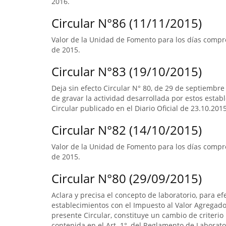
2016.
Circular N°86 (11/11/2015)
Valor de la Unidad de Fomento para los días compre
de 2015.
Circular N°83 (19/10/2015)
Deja sin efecto Circular N° 80, de 29 de septiembre
de gravar la actividad desarrollada por estos estab
Circular publicado en el Diario Oficial de 23.10.2015
Circular N°82 (14/10/2015)
Valor de la Unidad de Fomento para los días compr
de 2015.
Circular N°80 (29/09/2015)
Aclara y precisa el concepto de laboratorio, para ef
establecimientos con el Impuesto al Valor Agregado.
presente Circular, constituye un cambio de criterio 
contenida en el Art. 1°, del Reglamento de Laborato