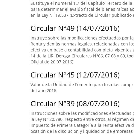
Sustituye el numeral 1.7 del Capítulo Tercero de la
para determinar el avalúo fiscal de bienes raíces 
en la Ley Nº 19.537 (Extracto de Circular publicado e
Circular N°49 (14/07/2016)
Instruye sobre las modificaciones efectuadas por la
Renta y demás normas legales, relacionadas con lo
efectiva en base a contabilidad completa, vigentes a
14 de la LIR. Deroga Circulares N°66, 67 68 y 69, to
Oficial de 20.07.2016).
Circular N°45 (12/07/2016)
Valor de la Unidad de Fomento para los días compre
del año 2016.
Circular N°39 (08/07/2016)
Instrucciones sobre las modificaciones efectuadas p
la Ley N° 20.780, respecto entre otros, al régimen 
Impuesto de Primera Categoría a la renta efectiva d
ocasión de la disolución y liquidación de empresas 