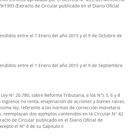
9/1993 (Extracto de Circular publicado en el Diario Oficial
ndidos entre el 1 Enero del año 2015 y el 9 de Octubre de
endidos entre el 1 Enero del año 2015 y el 9 de Septiembre
Ley N° 20.780, sobre Reforma Tributaria, a los N°s 5, 6 y 8
s a ingresos no renta, enajenación de acciones y bienes raíces,
la misma ley, referente a las normas de corrección monetaria
s, reemplazan dos ejemplos contenidos en la Circular N° 42
acto de Circular publicado en el Diario Oficial de
cepto el N° 4 de su Capitulo II