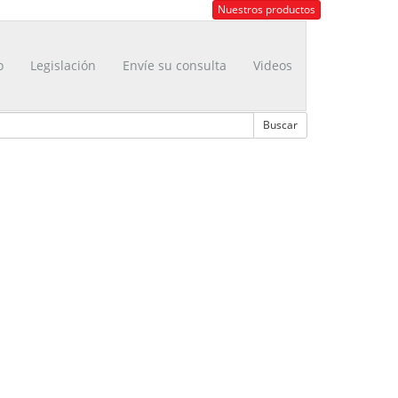
Nuestros productos
o
Legislación
Envíe su consulta
Videos