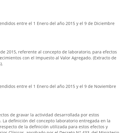
ndidos entre el 1 Enero del año 2015 y el 9 de Diciembre
 de 2015, referente al concepto de laboratorio, para efectos
lecimientos con el Impuesto al Valor Agregado. (Extracto de
).
endidos entre el 1 Enero del año 2015 y el 9 de Noviembre
ectos de gravar la actividad desarrollada por estos
 La definición del concepto laboratorio entregada en la
respecto de la definición utilizada para estos efectos y
rios Clínicos, aprobado por el Decreto N° 433, del Ministerio