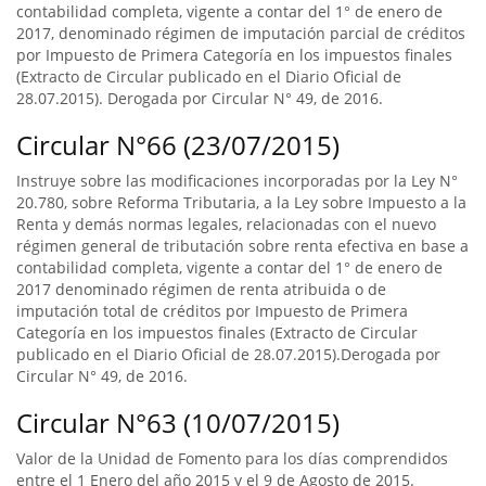
contabilidad completa, vigente a contar del 1° de enero de
2017, denominado régimen de imputación parcial de créditos
por Impuesto de Primera Categoría en los impuestos finales
(Extracto de Circular publicado en el Diario Oficial de
28.07.2015). Derogada por Circular N° 49, de 2016.
Circular N°66 (23/07/2015)
Instruye sobre las modificaciones incorporadas por la Ley N°
20.780, sobre Reforma Tributaria, a la Ley sobre Impuesto a la
Renta y demás normas legales, relacionadas con el nuevo
régimen general de tributación sobre renta efectiva en base a
contabilidad completa, vigente a contar del 1° de enero de
2017 denominado régimen de renta atribuida o de
imputación total de créditos por Impuesto de Primera
Categoría en los impuestos finales (Extracto de Circular
publicado en el Diario Oficial de 28.07.2015).Derogada por
Circular N° 49, de 2016.
Circular N°63 (10/07/2015)
Valor de la Unidad de Fomento para los días comprendidos
entre el 1 Enero del año 2015 y el 9 de Agosto de 2015.