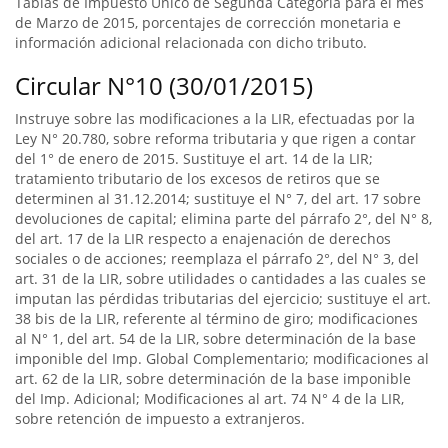
Tablas de Impuesto Unico de Segunda Categoría para el mes
de Marzo de 2015, porcentajes de corrección monetaria e
información adicional relacionada con dicho tributo.
Circular N°10 (30/01/2015)
Instruye sobre las modificaciones a la LIR, efectuadas por la
Ley N° 20.780, sobre reforma tributaria y que rigen a contar
del 1° de enero de 2015. Sustituye el art. 14 de la LIR;
tratamiento tributario de los excesos de retiros que se
determinen al 31.12.2014; sustituye el N° 7, del art. 17 sobre
devoluciones de capital; elimina parte del párrafo 2°, del N° 8,
del art. 17 de la LIR respecto a enajenación de derechos
sociales o de acciones; reemplaza el párrafo 2°, del N° 3, del
art. 31 de la LIR, sobre utilidades o cantidades a las cuales se
imputan las pérdidas tributarias del ejercicio; sustituye el art.
38 bis de la LIR, referente al término de giro; modificaciones
al N° 1, del art. 54 de la LIR, sobre determinación de la base
imponible del Imp. Global Complementario; modificaciones al
art. 62 de la LIR, sobre determinación de la base imponible
del Imp. Adicional; Modificaciones al art. 74 N° 4 de la LIR,
sobre retención de impuesto a extranjeros.