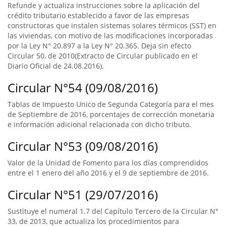
Refunde y actualiza instrucciones sobre la aplicación del
crédito tributario establecido a favor de las empresas
constructoras que instalen sistemas solares térmicos (SST) en
las viviendas, con motivo de las modificaciones incorporadas
por la Ley N° 20.897 a la Ley N° 20.365. Deja sin efecto
Circular 50, de 2010(Extracto de Circular publicado en el
Diario Oficial de 24.08.2016).
Circular N°54 (09/08/2016)
Tablas de Impuesto Unico de Segunda Categoría para el mes
de Septiembre de 2016, porcentajes de corrección monetaria
e información adicional relacionada con dicho tributo.
Circular N°53 (09/08/2016)
Valor de la Unidad de Fomento para los días comprendidos
entre el 1 enero del año 2016 y el 9 de septiembre de 2016.
Circular N°51 (29/07/2016)
Sustituye el numeral 1.7 del Capítulo Tercero de la Circular N°
33, de 2013, que actualiza los procedimientos para