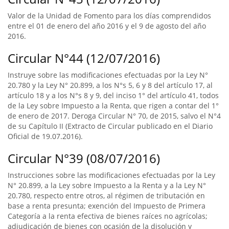
Valor de la Unidad de Fomento para los días comprendidos
entre el 01 de enero del año 2016 y el 9 de agosto del año
2016.
Circular N°44 (12/07/2016)
Instruye sobre las modificaciones efectuadas por la Ley N°
20.780 y la Ley N° 20.899, a los N°s 5, 6 y 8 del artículo 17, al
artículo 18 y a los N°s 8 y 9, del inciso 1° del artículo 41, todos
de la Ley sobre Impuesto a la Renta, que rigen a contar del 1°
de enero de 2017. Deroga Circular N° 70, de 2015, salvo el N°4
de su Capítulo II (Extracto de Circular publicado en el Diario
Oficial de 19.07.2016).
Circular N°39 (08/07/2016)
Instrucciones sobre las modificaciones efectuadas por la Ley
N° 20.899, a la Ley sobre Impuesto a la Renta y a la Ley N°
20.780, respecto entre otros, al régimen de tributación en
base a renta presunta; exención del Impuesto de Primera
Categoría a la renta efectiva de bienes raíces no agrícolas;
adjudicación de bienes con ocasión de la disolución y