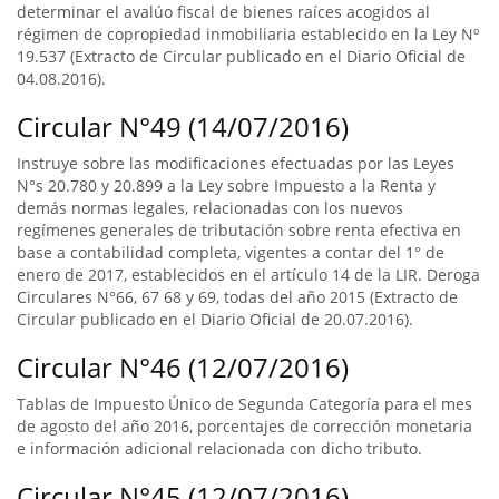
determinar el avalúo fiscal de bienes raíces acogidos al
régimen de copropiedad inmobiliaria establecido en la Ley Nº
19.537 (Extracto de Circular publicado en el Diario Oficial de
04.08.2016).
Circular N°49 (14/07/2016)
Instruye sobre las modificaciones efectuadas por las Leyes
N°s 20.780 y 20.899 a la Ley sobre Impuesto a la Renta y
demás normas legales, relacionadas con los nuevos
regímenes generales de tributación sobre renta efectiva en
base a contabilidad completa, vigentes a contar del 1° de
enero de 2017, establecidos en el artículo 14 de la LIR. Deroga
Circulares N°66, 67 68 y 69, todas del año 2015 (Extracto de
Circular publicado en el Diario Oficial de 20.07.2016).
Circular N°46 (12/07/2016)
Tablas de Impuesto Único de Segunda Categoría para el mes
de agosto del año 2016, porcentajes de corrección monetaria
e información adicional relacionada con dicho tributo.
Circular N°45 (12/07/2016)