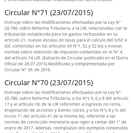
Circular N°71 (23/07/2015)
Instruye sobre las modificaciones efectuadas por la Ley N°
20.780, sobre Reforma Tributaria, a la LIR, relacionadas con la
tributación establecida para los gastos rechazados en su
artículo 21, nuevas escalas de tasas para el calculo del IUSC e
IGC contenidas en los artículos 43 N°1, 52 y 52 bis y nuevas
normas sobre retención de impuesto contenidas en el N° 4,
del artículo 74 LIR. (Extracto de Circular publicado en el Diario
Oficial de 28.07.2015).Modificada y complementada por
Circular N° 39, de 2016.
Circular N°70 (23/07/2015)
Instruye sobre las modificaciones efectuadas por la Ley N°
20.780, sobre Reforma Tributaria, a los N°s 5, 6 y 8 del artículo
17 y al artículo 18, de la LIR referentes a ingresos no renta,
enajenación de acciones y bienes raíces, y a los N°s 8 y 9, del
inciso 1°, del artículo 41 de la misma ley, referente a las
normas de corrección monetaria que rigen a contar del 1° de
enero de 2017. Además, reemplazan dos ejemplos contenidos