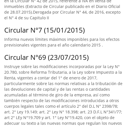
en la Circular N° 42 de 2015, referente a IVA en venta de
inmuebles (Extracto de Circular publicado en el Diario Oficial
de 28.07.2015).Derogada por Circular N° 44, de 2016, excepto
el N° 4 de su Capitulo II
Circular N°7 (15/01/2015)
Informa nuevos límites máximos imponibles para los efectos
previsionales vigentes para el año calendario 2015 .
Circular N°69 (23/07/2015)
Instruye sobre las modificaciones incorporadas por la Ley N°
20.780, sobre Reforma Tributaria, a la Ley sobre Impuesto a la
Renta, vigentes a contar del 1° de enero de 2017,
particularmente sobre las normas relativas a la tributación de
las devoluciones de capital y de las rentas o cantidades
acumuladas al término de giro de la empresa, así como
también respecto de las modificaciones introducidas a otros
cuerpos legales tales como el artículo 2° del D.L N° 2398/78;
art. 2° Ley 19.149; art. 2° Ley N° 18.398; art. 23 D.F.L N°341/77;
art 2° LEy N°19.709 y art. 1° Ley N°19.420, con el objeto de
adecuar su texto a las nuevas normas que regulan los nuevos