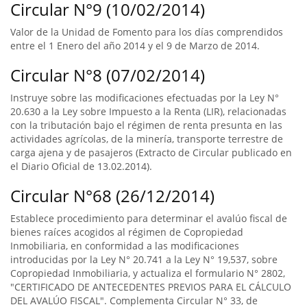
Circular N°9 (10/02/2014)
Valor de la Unidad de Fomento para los días comprendidos
entre el 1 Enero del año 2014 y el 9 de Marzo de 2014.
Circular N°8 (07/02/2014)
Instruye sobre las modificaciones efectuadas por la Ley N°
20.630 a la Ley sobre Impuesto a la Renta (LIR), relacionadas
con la tributación bajo el régimen de renta presunta en las
actividades agrícolas, de la minería, transporte terrestre de
carga ajena y de pasajeros (Extracto de Circular publicado en
el Diario Oficial de 13.02.2014).
Circular N°68 (26/12/2014)
Establece procedimiento para determinar el avalúo fiscal de
bienes raíces acogidos al régimen de Copropiedad
Inmobiliaria, en conformidad a las modificaciones
introducidas por la Ley N° 20.741 a la Ley N° 19,537, sobre
Copropiedad Inmobiliaria, y actualiza el formulario N° 2802,
"CERTIFICADO DE ANTECEDENTES PREVIOS PARA EL CÁLCULO
DEL AVALÚO FISCAL". Complementa Circular N° 33, de