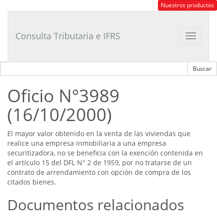
Consultor
Nuestros productos
Tributario
Laboral
Consulta Tributaria e IFRS
Toggle
navigat
Oficio N°3989
(16/10/2000)
El mayor valor obtenido en la venta de las viviendas que
realice una empresa inmobiliaria a una empresa
securitizadora, no se beneficia con la exención contenida en
el artículo 15 del DFL N° 2 de 1959, por no tratarse de un
contrato de arrendamiento con opción de compra de los
citados bienes.
Documentos relacionados