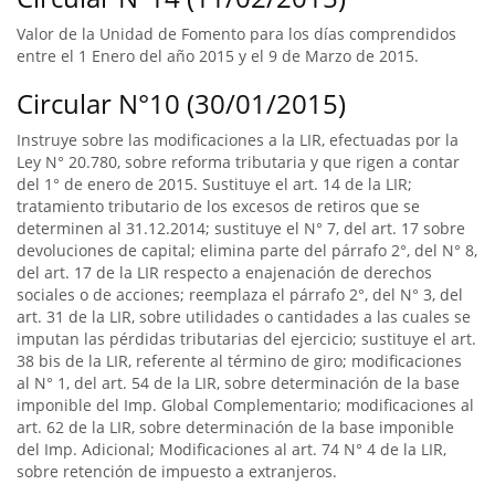
Valor de la Unidad de Fomento para los días comprendidos
entre el 1 Enero del año 2015 y el 9 de Marzo de 2015.
Circular N°10 (30/01/2015)
Instruye sobre las modificaciones a la LIR, efectuadas por la
Ley N° 20.780, sobre reforma tributaria y que rigen a contar
del 1° de enero de 2015. Sustituye el art. 14 de la LIR;
tratamiento tributario de los excesos de retiros que se
determinen al 31.12.2014; sustituye el N° 7, del art. 17 sobre
devoluciones de capital; elimina parte del párrafo 2°, del N° 8,
del art. 17 de la LIR respecto a enajenación de derechos
sociales o de acciones; reemplaza el párrafo 2°, del N° 3, del
art. 31 de la LIR, sobre utilidades o cantidades a las cuales se
imputan las pérdidas tributarias del ejercicio; sustituye el art.
38 bis de la LIR, referente al término de giro; modificaciones
al N° 1, del art. 54 de la LIR, sobre determinación de la base
imponible del Imp. Global Complementario; modificaciones al
art. 62 de la LIR, sobre determinación de la base imponible
del Imp. Adicional; Modificaciones al art. 74 N° 4 de la LIR,
sobre retención de impuesto a extranjeros.