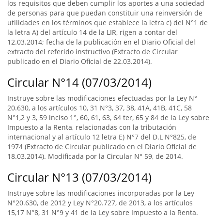
los requisitos que deben cumplir los aportes a una sociedad
de personas para que puedan constituir una reinversión de
utilidades en los términos que establece la letra c) del N°1 de
la letra A) del artículo 14 de la LIR, rigen a contar del
12.03.2014; fecha de la publicación en el Diario Oficial del
extracto del referido instructivo (Extracto de Circular
publicado en el Diario Oficial de 22.03.2014).
Circular N°14 (07/03/2014)
Instruye sobre las modificaciones efectuadas por la Ley N°
20.630, a los artículos 10, 31 N°3, 37, 38, 41A, 41B, 41C, 58
N°1,2 y 3, 59 inciso 1°, 60, 61, 63, 64 ter, 65 y 84 de la Ley sobre
Impuesto a la Renta, relacionadas con la tributación
internacional y al artículo 12 letra E) N°7 del D.L N°825, de
1974 (Extracto de Circular publicado en el Diario Oficial de
18.03.2014). Modificada por la Circular N° 59, de 2014.
Circular N°13 (07/03/2014)
Instruye sobre las modificaciones incorporadas por la Ley
N°20.630, de 2012 y Ley N°20.727, de 2013, a los artículos
15,17 N°8, 31 N°9 y 41 de la Ley sobre Impuesto a la Renta.