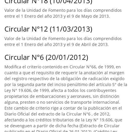
Circular N°18 (10/04/2013)
Valor de la Unidad de Fomento para los días comprendidos
entre el 1 Enero del año 2013 y el 9 de Mayo de 2013.
Circular N°12 (11/03/2013)
Valor de la Unidad de Fomento para los días comprendidos
entre el 1 Enero del año 2013 y el 9 de Abril de 2013.
Circular N°6 (20/01/2012)
Modifica el criterio contenido en Circular N°66, de 1999, en
cuanto a que el requisito de requerir la anotación al margen
del registro respectivo de la obligación de radicación exigido
por la segunda parte del inciso penúltimo del artículo 5° de la
Ley N° 19.606, de 1999, afecta a todos los contribuyentes
propietarios de embarcaciones y aeronaves, sin distinción
alguna, presten o no servicios de transporte internacional.
Este cambio de criterio rige a contar de la publicación en el
Diario Oficial del extracto de la Circular N°6 , de 2012,
afectando a los créditos tributarios de la Ley N° 19.606, que
se devenguen a partir de dicha fecha (Extracto de Circular
publicado en el Diario Oficial de 26.01.2012). (Crédito Ley