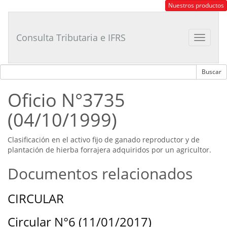
Consultor
Nuestros productos
Tributario
Laboral
Consulta Tributaria e IFRS
Toggle
navigat
Oficio N°3735
(04/10/1999)
Clasificación en el activo fijo de ganado reproductor y de
plantación de hierba forrajera adquiridos por un agricultor.
Documentos relacionados
CIRCULAR
Circular N°6 (11/01/2017)