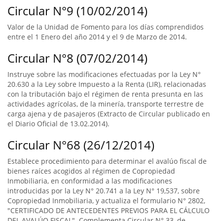
Circular N°9 (10/02/2014)
Valor de la Unidad de Fomento para los días comprendidos
entre el 1 Enero del año 2014 y el 9 de Marzo de 2014.
Circular N°8 (07/02/2014)
Instruye sobre las modificaciones efectuadas por la Ley N°
20.630 a la Ley sobre Impuesto a la Renta (LIR), relacionadas
con la tributación bajo el régimen de renta presunta en las
actividades agrícolas, de la minería, transporte terrestre de
carga ajena y de pasajeros (Extracto de Circular publicado en
el Diario Oficial de 13.02.2014).
Circular N°68 (26/12/2014)
Establece procedimiento para determinar el avalúo fiscal de
bienes raíces acogidos al régimen de Copropiedad
Inmobiliaria, en conformidad a las modificaciones
introducidas por la Ley N° 20.741 a la Ley N° 19,537, sobre
Copropiedad Inmobiliaria, y actualiza el formulario N° 2802,
"CERTIFICADO DE ANTECEDENTES PREVIOS PARA EL CÁLCULO
DEL AVALÚO FISCAL". Complementa Circular N° 33, de