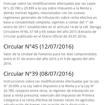
Instruye sobre las modificaciones efectuadas por las Leyes
N°s 20.780 y 20.899 a la Ley sobre Impuesto a la Renta y
demás normas legales, relacionadas con los nuevos
regímenes generales de tributación sobre renta efectiva en
base a contabilidad completa, vigentes a contar del 1° de
enero de 2017, establecidos en el artículo 14 de la LIR. Deroga
Circulares N°66, 67 68 y 69, todas del año 2015 (Extracto de
Circular publicado en el Diario Oficial de 20.07.2016).
Circular N°45 (12/07/2016)
Valor de la Unidad de Fomento para los días comprendidos
entre el 01 de enero del año 2016 y el 9 de agosto del año
2016.
Circular N°39 (08/07/2016)
Instrucciones sobre las modificaciones efectuadas por la Ley
N° 20.899, a la Ley sobre Impuesto a la Renta y a la Ley N°
20.780, respecto entre otros, al régimen de tributación en
base a renta presunta; exención del Impuesto de Primera
Categoría a la renta efectiva de bienes raíces no agrícolas;
adjudicación de bienes con ocasión de la disolución y