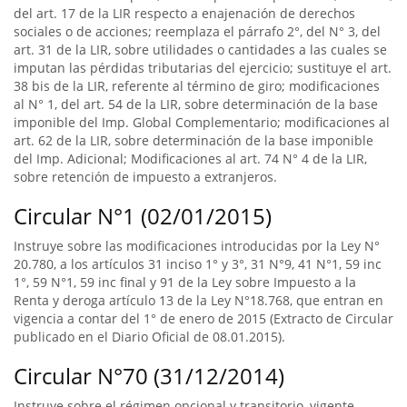
del art. 17 de la LIR respecto a enajenación de derechos
sociales o de acciones; reemplaza el párrafo 2°, del N° 3, del
art. 31 de la LIR, sobre utilidades o cantidades a las cuales se
imputan las pérdidas tributarias del ejercicio; sustituye el art.
38 bis de la LIR, referente al término de giro; modificaciones
al N° 1, del art. 54 de la LIR, sobre determinación de la base
imponible del Imp. Global Complementario; modificaciones al
art. 62 de la LIR, sobre determinación de la base imponible
del Imp. Adicional; Modificaciones al art. 74 N° 4 de la LIR,
sobre retención de impuesto a extranjeros.
Circular N°1 (02/01/2015)
Instruye sobre las modificaciones introducidas por la Ley N°
20.780, a los artículos 31 inciso 1° y 3°, 31 N°9, 41 N°1, 59 inc
1°, 59 N°1, 59 inc final y 91 de la Ley sobre Impuesto a la
Renta y deroga artículo 13 de la Ley N°18.768, que entran en
vigencia a contar del 1° de enero de 2015 (Extracto de Circular
publicado en el Diario Oficial de 08.01.2015).
Circular N°70 (31/12/2014)
Instruye sobre el régimen opcional y transitorio, vigente