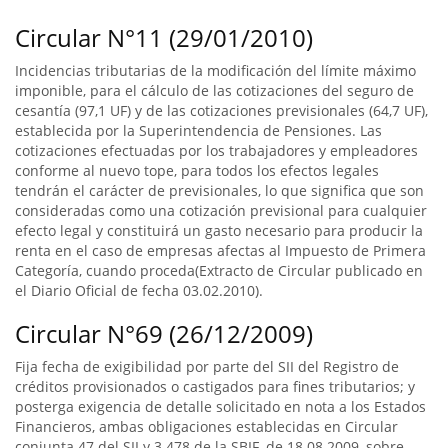
Circular N°11 (29/01/2010)
Incidencias tributarias de la modificación del límite máximo
imponible, para el cálculo de las cotizaciones del seguro de
cesantía (97,1 UF) y de las cotizaciones previsionales (64,7 UF),
establecida por la Superintendencia de Pensiones. Las
cotizaciones efectuadas por los trabajadores y empleadores
conforme al nuevo tope, para todos los efectos legales
tendrán el carácter de previsionales, lo que significa que son
consideradas como una cotización previsional para cualquier
efecto legal y constituirá un gasto necesario para producir la
renta en el caso de empresas afectas al Impuesto de Primera
Categoría, cuando proceda(Extracto de Circular publicado en
el Diario Oficial de fecha 03.02.2010).
Circular N°69 (26/12/2009)
Fija fecha de exigibilidad por parte del SII del Registro de
créditos provisionados o castigados para fines tributarios; y
posterga exigencia de detalle solicitado en nota a los Estados
Financieros, ambas obligaciones establecidas en Circular
conjunta 47 del SII y 3.478 de la SBIF, de 18.08.2009, sobre