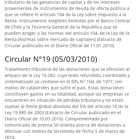
tributario de las ganancias de capital y de los intereses
provenientes de instrumentos de deuda de oferta pública a
que se refiere el artículo 104 de la Ley sobre Impuesto a la
Renta. Instrumentos elegibles emitidos por el Banco Central
de Chile y la Tesorería General de la Republica que se
pueden acoger a las normas del artículo 104, de la Ley de la
Renta.(Normas sobre mercado de capitales) (Extracto de
Circular publicado en el Diario Oficial de 11.01.2010).
Circular N°19 (05/03/2010)
Tratamiento tributario de las donaciones que se efectúen al
amparo de la Ley 16.282, cuyo texto refundido, coordinado y
sistematizado se contiene en el DFL N° 104, de 1977, con
motivo de catástrofes que sufre el país. Estas donaciones
constituyen gastos en su totalidad, aunque las empresas se
encuentren en situación de pérdida tributaria y no están
sujetas al límite global absoluto del 5% del artículo 10 de la
Ley 19.885 de 2003 (Extracto de Circular publicado en el
Diario Oficial de 10.03.2010). Complementada por
comunicado de prensa SII orienta acerca de donaciones a
efectuar con motivo de terremoto de fecha 5 de marzo de
2010.