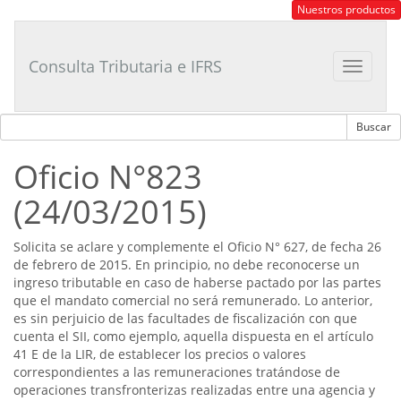
Consultor
Nuestros productos
Tributario
Laboral
Consulta Tributaria e IFRS
Toggle
navigat
Oficio N°823
(24/03/2015)
Solicita se aclare y complemente el Oficio N° 627, de fecha 26
de febrero de 2015. En principio, no debe reconocerse un
ingreso tributable en caso de haberse pactado por las partes
que el mandato comercial no será remunerado. Lo anterior,
es sin perjuicio de las facultades de fiscalización con que
cuenta el SII, como ejemplo, aquella dispuesta en el artículo
41 E de la LIR, de establecer los precios o valores
correspondientes a las remuneraciones tratándose de
operaciones transfronterizas realizadas entre una agencia y