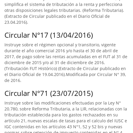
simplifica el sistema de tributación a la renta y perfecciona
otras disposiciones legales tributarias. (Reforma Tributaria).
(Extracto de Circular publicado en el Diario Oficial de
23.04.2016).
Circular N°17 (13/04/2016)
Instruye sobre el régimen opcional y transitorio, vigente
durante el año comercial 2016 y/o hasta el 30 de abril de
2017, de pago sobre las rentas acumuladas en el FUT al 31 de
diciembre de 2015 y/o al 31 de diciembre de 2016.
(Tributación FUT Histórico) (Extracto de Circular publicado en
el Diario Oficial de 19.04.2016).Modificada por Circular N° 39,
de 2016.
Circular N°71 (23/07/2015)
Instruye sobre las modificaciones efectuadas por la Ley N°
20.780, sobre Reforma Tributaria, a la LIR, relacionadas con la
tributación establecida para los gastos rechazados en su
artículo 21, nuevas escalas de tasas para el calculo del IUSC e
IGC contenidas en los artículos 43 N°1, 52 y 52 bis y nuevas
normas sobre retención de impuesto contenidas en el N° 4,