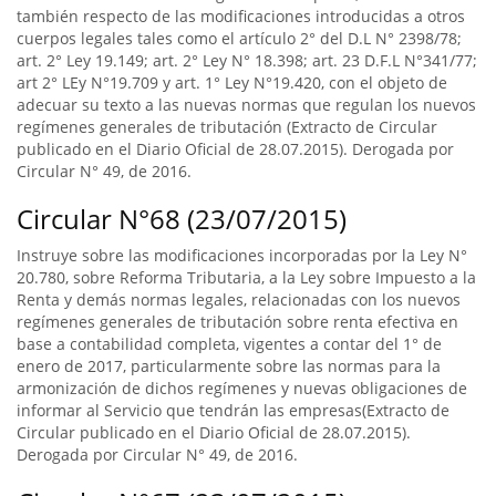
también respecto de las modificaciones introducidas a otros
cuerpos legales tales como el artículo 2° del D.L N° 2398/78;
art. 2° Ley 19.149; art. 2° Ley N° 18.398; art. 23 D.F.L N°341/77;
art 2° LEy N°19.709 y art. 1° Ley N°19.420, con el objeto de
adecuar su texto a las nuevas normas que regulan los nuevos
regímenes generales de tributación (Extracto de Circular
publicado en el Diario Oficial de 28.07.2015). Derogada por
Circular N° 49, de 2016.
Circular N°68 (23/07/2015)
Instruye sobre las modificaciones incorporadas por la Ley N°
20.780, sobre Reforma Tributaria, a la Ley sobre Impuesto a la
Renta y demás normas legales, relacionadas con los nuevos
regímenes generales de tributación sobre renta efectiva en
base a contabilidad completa, vigentes a contar del 1° de
enero de 2017, particularmente sobre las normas para la
armonización de dichos regímenes y nuevas obligaciones de
informar al Servicio que tendrán las empresas(Extracto de
Circular publicado en el Diario Oficial de 28.07.2015).
Derogada por Circular N° 49, de 2016.