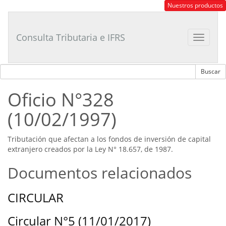
Consultor
Nuestros productos
Tributario
Laboral
Consulta Tributaria e IFRS
Toggle
navigat
Oficio N°328
(10/02/1997)
Tributación que afectan a los fondos de inversión de capital
extranjero creados por la Ley N° 18.657, de 1987.
Documentos relacionados
CIRCULAR
Circular N°5 (11/01/2017)