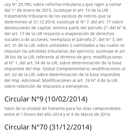
Ley N° 20.780, sobre reforma tributaria y que rigen a contar
del 1° de enero de 2015. Sustituye el art. 14 de la LIR;
tratamiento tributario de los excesos de retiros que se
determinen al 31.12.2014; sustituye el N° 7, del art. 17 sobre
devoluciones de capital; elimina parte del párrafo 2°, del N° 8,
del art. 17 de la LIR respecto a enajenación de derechos
sociales o de acciones; reemplaza el párrafo 2°, del N° 3, del
art. 31 de la LIR, sobre utilidades o cantidades a las cuales se
imputan las pérdidas tributarias del ejercicio; sustituye el art.
38 bis de la LIR, referente al término de giro; modificaciones
al N° 1, del art. 54 de la LIR, sobre determinación de la base
imponible del Imp. Global Complementario; modificaciones al
art. 62 de la LIR, sobre determinación de la base imponible
del Imp. Adicional; Modificaciones al art. 74 N° 4 de la LIR,
sobre retención de impuesto a extranjeros.
Circular N°9 (10/02/2014)
Valor de la Unidad de Fomento para los días comprendidos
entre el 1 Enero del año 2014 y el 9 de Marzo de 2014.
Circular N°70 (31/12/2014)