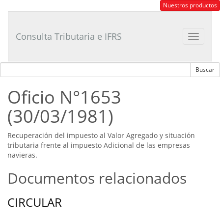
Consultor
Nuestros productos
Tributario
Laboral
Consulta Tributaria e IFRS
Toggle
navigat
Oficio N°1653
(30/03/1981)
Recuperación del impuesto al Valor Agregado y situación
tributaria frente al impuesto Adicional de las empresas
navieras.
Documentos relacionados
CIRCULAR