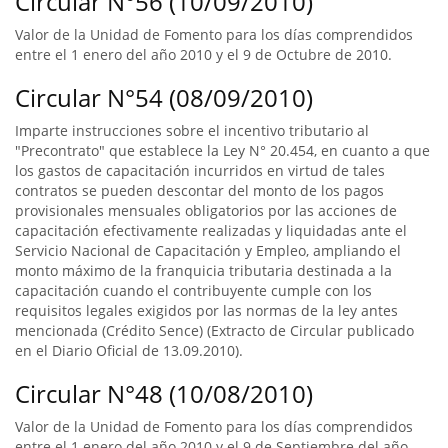
Circular N°56 (10/09/2010)
Valor de la Unidad de Fomento para los días comprendidos
entre el 1 enero del año 2010 y el 9 de Octubre de 2010.
Circular N°54 (08/09/2010)
Imparte instrucciones sobre el incentivo tributario al
"Precontrato" que establece la Ley N° 20.454, en cuanto a que
los gastos de capacitación incurridos en virtud de tales
contratos se pueden descontar del monto de los pagos
provisionales mensuales obligatorios por las acciones de
capacitación efectivamente realizadas y liquidadas ante el
Servicio Nacional de Capacitación y Empleo, ampliando el
monto máximo de la franquicia tributaria destinada a la
capacitación cuando el contribuyente cumple con los
requisitos legales exigidos por las normas de la ley antes
mencionada (Crédito Sence) (Extracto de Circular publicado
en el Diario Oficial de 13.09.2010).
Circular N°48 (10/08/2010)
Valor de la Unidad de Fomento para los días comprendidos
entre el 1 enero del año 2010 y el 9 de Septiembre del año