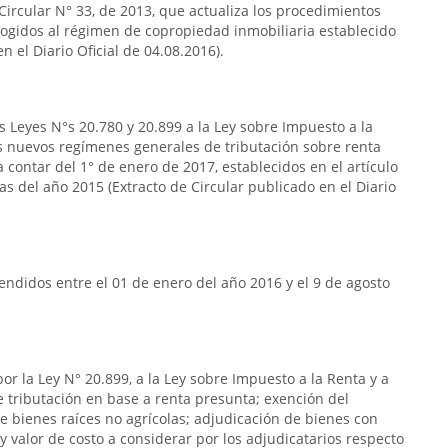
 Circular N° 33, de 2013, que actualiza los procedimientos
acogidos al régimen de copropiedad inmobiliaria establecido
n el Diario Oficial de 04.08.2016).
s Leyes N°s 20.780 y 20.899 a la Ley sobre Impuesto a la
s nuevos regímenes generales de tributación sobre renta
 contar del 1° de enero de 2017, establecidos en el artículo
das del año 2015 (Extracto de Circular publicado en el Diario
ndidos entre el 01 de enero del año 2016 y el 9 de agosto
or la Ley N° 20.899, a la Ley sobre Impuesto a la Renta y a
de tributación en base a renta presunta; exención del
e bienes raíces no agrícolas; adjudicación de bienes con
y valor de costo a considerar por los adjudicatarios respecto