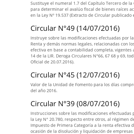
Sustituye el numeral 1.7 del Capítulo Tercero de la
para determinar el avalúo fiscal de bienes raíces 
en la Ley Nº 19.537 (Extracto de Circular publicado e
Circular N°49 (14/07/2016)
Instruye sobre las modificaciones efectuadas por la
Renta y demás normas legales, relacionadas con lo
efectiva en base a contabilidad completa, vigentes a
14 de la LIR. Deroga Circulares N°66, 67 68 y 69, to
Oficial de 20.07.2016).
Circular N°45 (12/07/2016)
Valor de la Unidad de Fomento para los días compre
del año 2016.
Circular N°39 (08/07/2016)
Instrucciones sobre las modificaciones efectuadas p
la Ley N° 20.780, respecto entre otros, al régimen 
Impuesto de Primera Categoría a la renta efectiva d
ocasión de la disolución y liquidación de empresas 