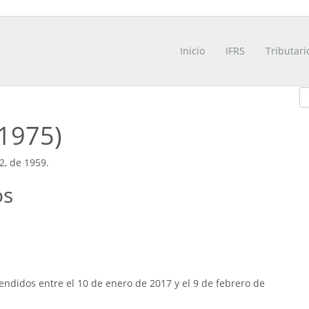
Inicio
IFRS
Tributari
/1975)
2, de 1959.
os
ndidos entre el 10 de enero de 2017 y el 9 de febrero de