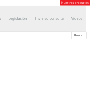
Nuestros productos
o
Legislación
Envíe su consulta
Videos