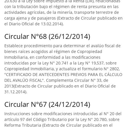
20.630 a la Ley sobre Impuesto a la Renta (LIR), relacionadas
con la tributación bajo el régimen de renta presunta en las
actividades agrícolas, de la minería, transporte terrestre de
carga ajena y de pasajeros (Extracto de Circular publicado en
el Diario Oficial de 13.02.2014).
Circular N°68 (26/12/2014)
Establece procedimiento para determinar el avalúo fiscal de
bienes raíces acogidos al régimen de Copropiedad
Inmobiliaria, en conformidad a las modificaciones
introducidas por la Ley N° 20.741 a la Ley N° 19,537, sobre
Copropiedad Inmobiliaria, y actualiza el formulario N° 2802,
"CERTIFICADO DE ANTECEDENTES PREVIOS PARA EL CÁLCULO
DEL AVALÚO FISCAL". Complementa Circular N° 33, de
2013(Extracto de Circular publicado en el Diario Oficial de
31.12.2014).
Circular N°67 (24/12/2014)
Instrucciones sobre modificaciones introducidas al N° 20 del
artículo 97 del Código Tributario por la Ley N° 20.780, sobre
Reforma Tributaria (Extracto de Circular publicado en el