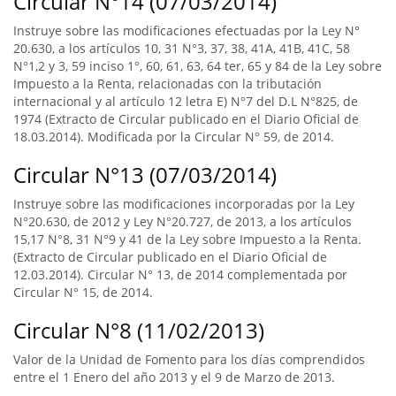
Circular N°14 (07/03/2014)
Instruye sobre las modificaciones efectuadas por la Ley N°
20.630, a los artículos 10, 31 N°3, 37, 38, 41A, 41B, 41C, 58
N°1,2 y 3, 59 inciso 1°, 60, 61, 63, 64 ter, 65 y 84 de la Ley sobre
Impuesto a la Renta, relacionadas con la tributación
internacional y al artículo 12 letra E) N°7 del D.L N°825, de
1974 (Extracto de Circular publicado en el Diario Oficial de
18.03.2014). Modificada por la Circular N° 59, de 2014.
Circular N°13 (07/03/2014)
Instruye sobre las modificaciones incorporadas por la Ley
N°20.630, de 2012 y Ley N°20.727, de 2013, a los artículos
15,17 N°8, 31 N°9 y 41 de la Ley sobre Impuesto a la Renta.
(Extracto de Circular publicado en el Diario Oficial de
12.03.2014). Circular N° 13, de 2014 complementada por
Circular N° 15, de 2014.
Circular N°8 (11/02/2013)
Valor de la Unidad de Fomento para los días comprendidos
entre el 1 Enero del año 2013 y el 9 de Marzo de 2013.