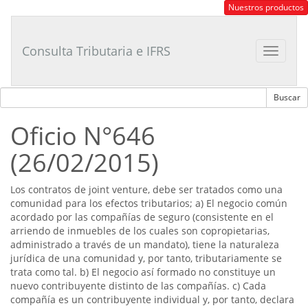
Consultor
Nuestros productos
Tributario
Laboral
Consulta Tributaria e IFRS
Toggle
navigat
Oficio N°646
(26/02/2015)
Los contratos de joint venture, debe ser tratados como una
comunidad para los efectos tributarios; a) El negocio común
acordado por las compañías de seguro (consistente en el
arriendo de inmuebles de los cuales son copropietarias,
administrado a través de un mandato), tiene la naturaleza
jurídica de una comunidad y, por tanto, tributariamente se
trata como tal. b) El negocio así formado no constituye un
nuevo contribuyente distinto de las compañías. c) Cada
compañía es un contribuyente individual y, por tanto, declara