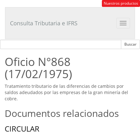
Consultor
Nuestros productos
Tributario
Laboral
Consulta Tributaria e IFRS
Toggle
navigat
Oficio N°868
(17/02/1975)
Tratamiento tributario de las diferencias de cambios por
saldos adeudados por las empresas de la gran minería del
cobre.
Documentos relacionados
CIRCULAR