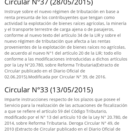
Circular N°37 (28/05/2015)
Instruye sobre el nuevo régimen de tributación en base a
renta presunta de los contribuyentes que tengan como
actividad la explotación de bienes raíces agrícolas, la minería
y el transporte terrestre de carga ajena o de pasajeros,
conforme al nuevo texto del artículo 34 de la LIR y sobre el
nuevo régimen de tributación que afecta a las rentas
provenientes de la explotación de bienes raíces no agrícolas,
de acuerdo al nuevo N°1 del artículo 20 de la LIR; todo ello
conforme a las modificaciones introducidas a dichos artículos
por la Ley N°20.780, sobre Reforma Tributaria(Extracto de
Circular publicado en el Diario Oficial de
02.06.2015).Modificada por Circular N° 39, de 2016.
Circular N°33 (13/05/2015)
Imparte instrucciones respecto de los plazos que posee el
Servicio para la realización de las actuaciones de fiscalización
a que se refiere el artículo 59 del Código Tributario,
modificado por el N° 13 del artículo 10 de la Ley N° 20.780, de
2014, sobre Reforma Tributaria. Deroga Circular N° 49, de
2010 (Extracto de Circular publicado en el Diario Oficial de