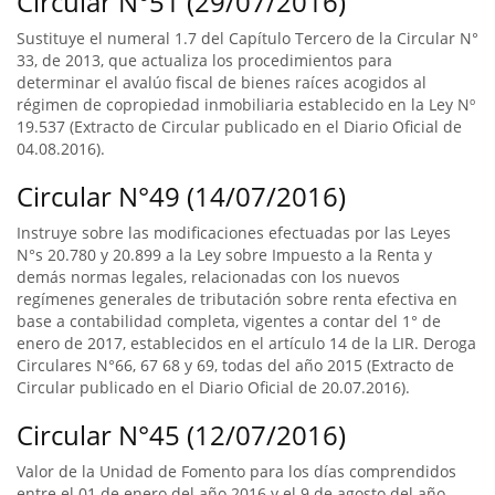
Circular N°51 (29/07/2016)
Sustituye el numeral 1.7 del Capítulo Tercero de la Circular N°
33, de 2013, que actualiza los procedimientos para
determinar el avalúo fiscal de bienes raíces acogidos al
régimen de copropiedad inmobiliaria establecido en la Ley Nº
19.537 (Extracto de Circular publicado en el Diario Oficial de
04.08.2016).
Circular N°49 (14/07/2016)
Instruye sobre las modificaciones efectuadas por las Leyes
N°s 20.780 y 20.899 a la Ley sobre Impuesto a la Renta y
demás normas legales, relacionadas con los nuevos
regímenes generales de tributación sobre renta efectiva en
base a contabilidad completa, vigentes a contar del 1° de
enero de 2017, establecidos en el artículo 14 de la LIR. Deroga
Circulares N°66, 67 68 y 69, todas del año 2015 (Extracto de
Circular publicado en el Diario Oficial de 20.07.2016).
Circular N°45 (12/07/2016)
Valor de la Unidad de Fomento para los días comprendidos
entre el 01 de enero del año 2016 y el 9 de agosto del año