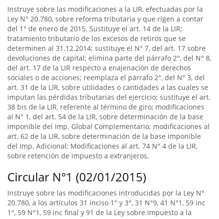
Instruye sobre las modificaciones a la LIR, efectuadas por la
Ley N° 20.780, sobre reforma tributaria y que rigen a contar
del 1° de enero de 2015. Sustituye el art. 14 de la LIR;
tratamiento tributario de los excesos de retiros que se
determinen al 31.12.2014; sustituye el N° 7, del art. 17 sobre
devoluciones de capital; elimina parte del párrafo 2°, del N° 8,
del art. 17 de la LIR respecto a enajenación de derechos
sociales o de acciones; reemplaza el párrafo 2°, del N° 3, del
art. 31 de la LIR, sobre utilidades o cantidades a las cuales se
imputan las pérdidas tributarias del ejercicio; sustituye el art.
38 bis de la LIR, referente al término de giro; modificaciones
al N° 1, del art. 54 de la LIR, sobre determinación de la base
imponible del Imp. Global Complementario; modificaciones al
art. 62 de la LIR, sobre determinación de la base imponible
del Imp. Adicional; Modificaciones al art. 74 N° 4 de la LIR,
sobre retención de impuesto a extranjeros.
Circular N°1 (02/01/2015)
Instruye sobre las modificaciones introducidas por la Ley N°
20.780, a los artículos 31 inciso 1° y 3°, 31 N°9, 41 N°1, 59 inc
1°, 59 N°1, 59 inc final y 91 de la Ley sobre Impuesto a la