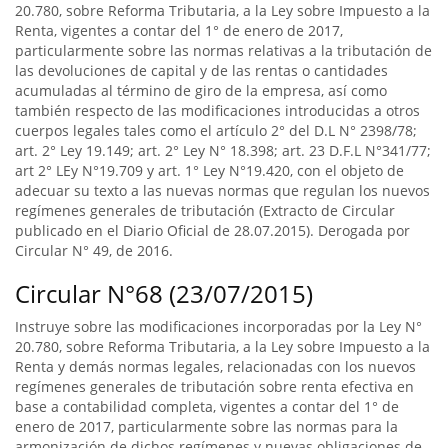
20.780, sobre Reforma Tributaria, a la Ley sobre Impuesto a la
Renta, vigentes a contar del 1° de enero de 2017,
particularmente sobre las normas relativas a la tributación de
las devoluciones de capital y de las rentas o cantidades
acumuladas al término de giro de la empresa, así como
también respecto de las modificaciones introducidas a otros
cuerpos legales tales como el artículo 2° del D.L N° 2398/78;
art. 2° Ley 19.149; art. 2° Ley N° 18.398; art. 23 D.F.L N°341/77;
art 2° LEy N°19.709 y art. 1° Ley N°19.420, con el objeto de
adecuar su texto a las nuevas normas que regulan los nuevos
regímenes generales de tributación (Extracto de Circular
publicado en el Diario Oficial de 28.07.2015). Derogada por
Circular N° 49, de 2016.
Circular N°68 (23/07/2015)
Instruye sobre las modificaciones incorporadas por la Ley N°
20.780, sobre Reforma Tributaria, a la Ley sobre Impuesto a la
Renta y demás normas legales, relacionadas con los nuevos
regímenes generales de tributación sobre renta efectiva en
base a contabilidad completa, vigentes a contar del 1° de
enero de 2017, particularmente sobre las normas para la
armonización de dichos regímenes y nuevas obligaciones de