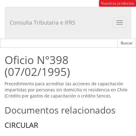
Consultor
Nuestros productos
Tributario
Laboral
Consulta Tributaria e IFRS
Toggle
navigat
Oficio N°398
(07/02/1995)
Procedimiento para acreditar las acciones de capacitación
impartidas por personas sin domicilio ni residencia en Chile
(Crédito por gastos de capacitación o crédito Sence).
Documentos relacionados
CIRCULAR