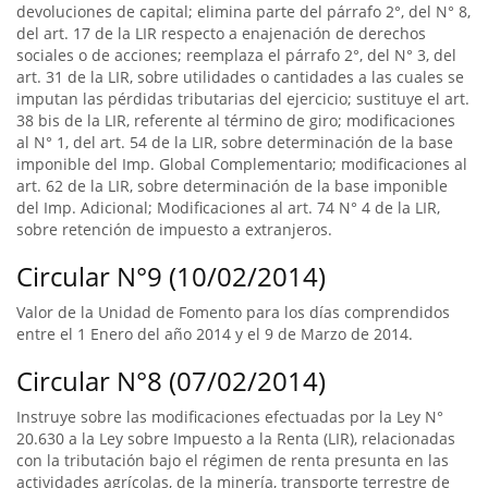
devoluciones de capital; elimina parte del párrafo 2°, del N° 8,
del art. 17 de la LIR respecto a enajenación de derechos
sociales o de acciones; reemplaza el párrafo 2°, del N° 3, del
art. 31 de la LIR, sobre utilidades o cantidades a las cuales se
imputan las pérdidas tributarias del ejercicio; sustituye el art.
38 bis de la LIR, referente al término de giro; modificaciones
al N° 1, del art. 54 de la LIR, sobre determinación de la base
imponible del Imp. Global Complementario; modificaciones al
art. 62 de la LIR, sobre determinación de la base imponible
del Imp. Adicional; Modificaciones al art. 74 N° 4 de la LIR,
sobre retención de impuesto a extranjeros.
Circular N°9 (10/02/2014)
Valor de la Unidad de Fomento para los días comprendidos
entre el 1 Enero del año 2014 y el 9 de Marzo de 2014.
Circular N°8 (07/02/2014)
Instruye sobre las modificaciones efectuadas por la Ley N°
20.630 a la Ley sobre Impuesto a la Renta (LIR), relacionadas
con la tributación bajo el régimen de renta presunta en las
actividades agrícolas, de la minería, transporte terrestre de