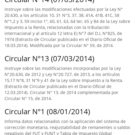
Instruye sobre las modificaciones efectuadas por la Ley N°
20.630, a los artículos 10, 31 N°3, 37, 38, 41A, 41B, 41C, 58
N°1,2 y 3, 59 inciso 1°, 60, 61, 63, 64 ter, 65 y 84 de la Ley sobre
Impuesto a la Renta, relacionadas con la tributación
internacional y al artículo 12 letra E) N°7 del D.L N°825, de
1974 (Extracto de Circular publicado en el Diario Oficial de
18.03.2014). Modificada por la Circular N° 59, de 2014.
Circular N°13 (07/03/2014)
Instruye sobre las modificaciones incorporadas por la Ley
N°20.630, de 2012 y Ley N°20.727, de 2013, a los artículos
15,17 N°8, 31 N°9 y 41 de la Ley sobre Impuesto a la Renta.
(Extracto de Circular publicado en el Diario Oficial de
12.03.2014). Circular N° 13, de 2014 complementada por
Circular N° 15, de 2014.
Circular N°1 (08/01/2014)
Informa datos relacionados con la aplicación del sistema de
corrección monetaria, reajustabilidad de remanentes o saldos
negativos del FUT y FUNT y Tabla de Impuesto Global