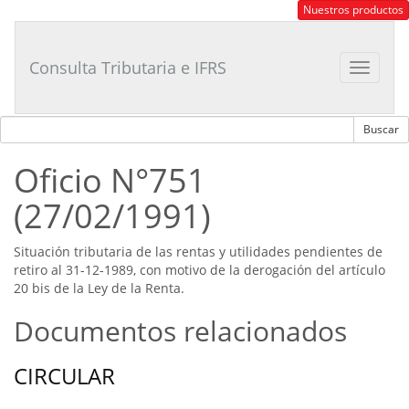
Consultor
Nuestros productos
Tributario
Laboral
Consulta Tributaria e IFRS
Toggle
navigat
Oficio N°751
(27/02/1991)
Situación tributaria de las rentas y utilidades pendientes de
retiro al 31-12-1989, con motivo de la derogación del artículo
20 bis de la Ley de la Renta.
Documentos relacionados
CIRCULAR