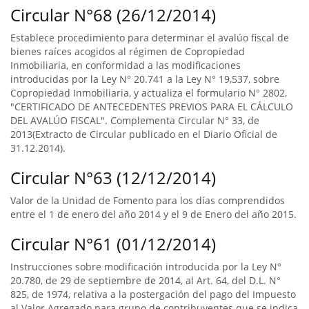
Circular N°68 (26/12/2014)
Establece procedimiento para determinar el avalúo fiscal de
bienes raíces acogidos al régimen de Copropiedad
Inmobiliaria, en conformidad a las modificaciones
introducidas por la Ley N° 20.741 a la Ley N° 19,537, sobre
Copropiedad Inmobiliaria, y actualiza el formulario N° 2802,
"CERTIFICADO DE ANTECEDENTES PREVIOS PARA EL CÁLCULO
DEL AVALÚO FISCAL". Complementa Circular N° 33, de
2013(Extracto de Circular publicado en el Diario Oficial de
31.12.2014).
Circular N°63 (12/12/2014)
Valor de la Unidad de Fomento para los días comprendidos
entre el 1 de enero del año 2014 y el 9 de Enero del año 2015.
Circular N°61 (01/12/2014)
Instrucciones sobre modificación introducida por la Ley N°
20.780, de 29 de septiembre de 2014, al Art. 64, del D.L. N°
825, de 1974, relativa a la postergación del pago del Impuesto
al Valor Agregado para grupo de contribuyentes que se indica