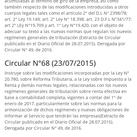
acumuladas al término de giro de la empresa, así como
también respecto de las modificaciones introducidas a otros
cuerpos legales tales como el artículo 2° del D.L N° 2398/78;
art. 2° Ley 19.149; art. 2° Ley N° 18.398; art. 23 D.F.L N°341/77;
art 2° LEy N°19.709 y art. 1° Ley N°19.420, con el objeto de
adecuar su texto a las nuevas normas que regulan los nuevos
regímenes generales de tributación (Extracto de Circular
publicado en el Diario Oficial de 28.07.2015). Derogada por
Circular N° 49, de 2016.
Circular N°68 (23/07/2015)
Instruye sobre las modificaciones incorporadas por la Ley N°
20.780, sobre Reforma Tributaria, a la Ley sobre Impuesto a la
Renta y demás normas legales, relacionadas con los nuevos
regímenes generales de tributación sobre renta efectiva en
base a contabilidad completa, vigentes a contar del 1° de
enero de 2017, particularmente sobre las normas para la
armonización de dichos regímenes y nuevas obligaciones de
informar al Servicio que tendrán las empresas(Extracto de
Circular publicado en el Diario Oficial de 28.07.2015).
Derogada por Circular N° 49, de 2016.