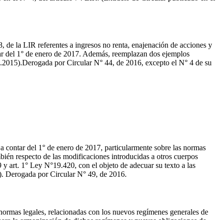
8, de la LIR referentes a ingresos no renta, enajenación de acciones y
ontar del 1° de enero de 2017. Además, reemplazan dos ejemplos
07.2015).Derogada por Circular N° 44, de 2016, excepto el N° 4 de su
 a contar del 1° de enero de 2017, particularmente sobre las normas
mbién respecto de las modificaciones introducidas a otros cuerpos
 y art. 1° Ley N°19.420, con el objeto de adecuar su texto a las
5). Derogada por Circular N° 49, de 2016.
normas legales, relacionadas con los nuevos regímenes generales de