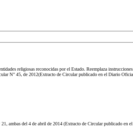
entidades religiosas reconocidas por el Estado. Reemplaza instrucciones
ircular N° 45, de 2012(Extracto de Circular publicado en el Diario Ofici
21, ambas del 4 de abril de 2014 (Extracto de Circular publicado en el