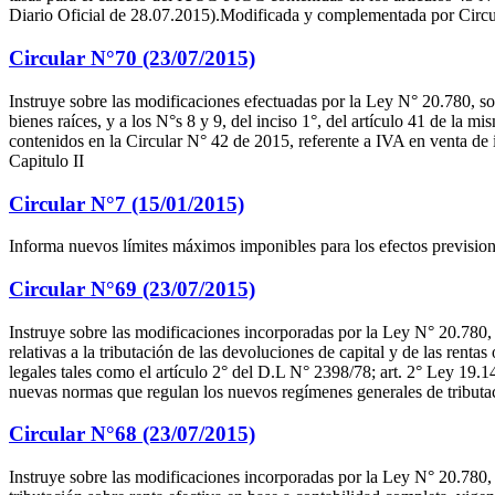
Diario Oficial de 28.07.2015).Modificada y complementada por Circu
Circular N°70 (23/07/2015)
Instruye sobre las modificaciones efectuadas por la Ley N° 20.780, sobr
bienes raíces, y a los N°s 8 y 9, del inciso 1°, del artículo 41 de la
contenidos en la Circular N° 42 de 2015, referente a IVA en venta de
Capitulo II
Circular N°7 (15/01/2015)
Informa nuevos límites máximos imponibles para los efectos previsiona
Circular N°69 (23/07/2015)
Instruye sobre las modificaciones incorporadas por la Ley N° 20.780, 
relativas a la tributación de las devoluciones de capital y de las ren
legales tales como el artículo 2° del D.L N° 2398/78; art. 2° Ley 19.
nuevas normas que regulan los nuevos regímenes generales de tributac
Circular N°68 (23/07/2015)
Instruye sobre las modificaciones incorporadas por la Ley N° 20.780,