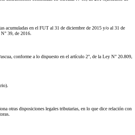
entas acumuladas en el FUT al 31 de diciembre de 2015 y/o al 31 de
r N° 39, de 2016.
e Pascua, conforme a lo dispuesto en el artículo 2°, de la Ley N° 20.809,
rio).
ona otras disposiciones legales tributarias, en lo que dice relación con
toras.