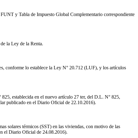
UT y FUNT y Tabla de Impuesto Global Complementario correspondiente
 de la Ley de la Renta.
les, conforme lo establece la Ley N° 20.712 (LUF), y los artículos
° 825, establecida en el nuevo artículo 27 ter, del D.L. N° 825,
lar publicado en el Diario Oficial de 22.10.2016).
temas solares térmicos (SST) en las viviendas, con motivo de las
n el Diario Oficial de 24.08.2016).