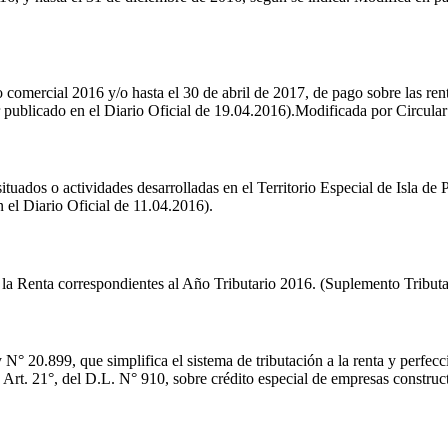
año comercial 2016 y/o hasta el 30 de abril de 2017, de pago sobre las r
 publicado en el Diario Oficial de 19.04.2016).Modificada por Circula
 situados o actividades desarrolladas en el Territorio Especial de Isla d
 el Diario Oficial de 11.04.2016).
 la Renta correspondientes al Año Tributario 2016. (Suplemento Tributa
N° 20.899, que simplifica el sistema de tributación a la renta y perfecci
Art. 21°, del D.L. N° 910, sobre crédito especial de empresas construc