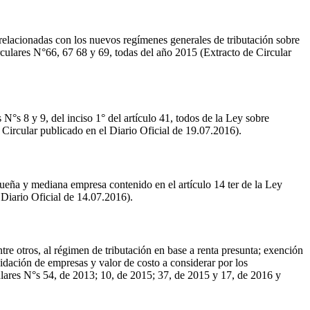
relacionadas con los nuevos regímenes generales de tributación sobre
irculares N°66, 67 68 y 69, todas del año 2015 (Extracto de Circular
 N°s 8 y 9, del inciso 1° del artículo 41, todos de la Ley sobre
 Circular publicado en el Diario Oficial de 19.07.2016).
queña y mediana empresa contenido en el artículo 14 ter de la Ley
 Diario Oficial de 14.07.2016).
re otros, al régimen de tributación en base a renta presunta; exención
uidación de empresas y valor de costo a considerar por los
ulares N°s 54, de 2013; 10, de 2015; 37, de 2015 y 17, de 2016 y