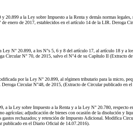
0 y 20.899 a la Ley sobre Impuesto a la Renta y demás normas legales, 
1° de enero de 2017, establecidos en el artículo 14 de la LIR. Deroga C
Ley N° 20.899, a los N°s 5, 6 y 8 del artículo 17, al artículo 18 y a los
ga Circular N° 70, de 2015, salvo el N°4 de su Capítulo II (Extracto de
dificada por la Ley N° 20.899, al régimen tributario para la micro, pe
. Deroga Circular N°48, de 2015, (Extracto de Circular publicado en el
, a la Ley sobre Impuesto a la Renta y a la Ley N° 20.780, respecto ent
 no agrícolas; adjudicación de bienes con ocasión de la disolución y liq
os gastos rechazados; y retención de Impuesto Adicional. Modifica Circ
 publicado en el Diario Oficial de 14.07.2016).