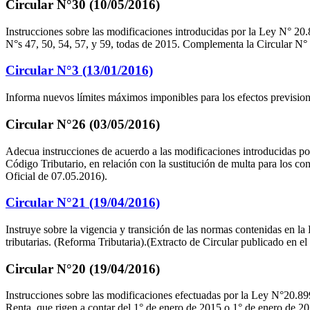
Circular N°30 (10/05/2016)
Instrucciones sobre las modificaciones introducidas por la Ley N° 20.8
N°s 47, 50, 54, 57, y 59, todas de 2015. Complementa la Circular N° 
Circular N°3 (13/01/2016)
Informa nuevos límites máximos imponibles para los efectos prevision
Circular N°26 (03/05/2016)
Adecua instrucciones de acuerdo a las modificaciones introducidas por l
Código Tributario, en relación con la sustitución de multa para los co
Oficial de 07.05.2016).
Circular N°21 (19/04/2016)
Instruye sobre la vigencia y transición de las normas contenidas en la 
tributarias. (Reforma Tributaria).(Extracto de Circular publicado en el
Circular N°20 (19/04/2016)
Instrucciones sobre las modificaciones efectuadas por la Ley N°20.89
Renta, que rigen a contar del 1° de enero de 2015 o 1° de enero de 20