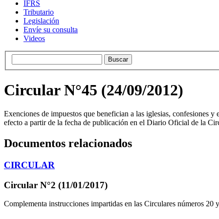
IFRS
Tributario
Legislación
Envíe su consulta
Videos
Circular N°45 (24/09/2012)
Exenciones de impuestos que benefician a las iglesias, confesiones y 
efecto a partir de la fecha de publicación en el Diario Oficial de la C
Documentos relacionados
CIRCULAR
Circular N°2 (11/01/2017)
Complementa instrucciones impartidas en las Circulares números 20 y 