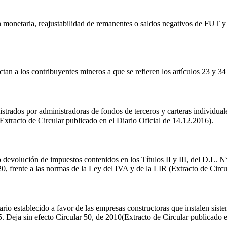
ión monetaria, reajustabilidad de remanentes o saldos negativos de F
tan a los contribuyentes mineros a que se refieren los artículos 23 y 34
istrados por administradoras de fondos de terceros y carteras individua
Extracto de Circular publicado en el Diario Oficial de 14.12.2016).
o devolución de impuestos contenidos en los Títulos II y III, del D.L. N
20, frente a las normas de la Ley del IVA y de la LIR (Extracto de Circu
tario establecido a favor de las empresas constructoras que instalen sis
 Deja sin efecto Circular 50, de 2010(Extracto de Circular publicado e