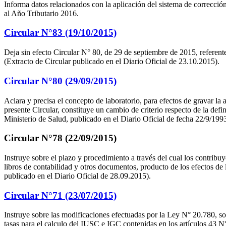
Informa datos relacionados con la aplicación del sistema de correcc
al Año Tributario 2016.
Circular N°83 (19/10/2015)
Deja sin efecto Circular N° 80, de 29 de septiembre de 2015, referente
(Extracto de Circular publicado en el Diario Oficial de 23.10.2015).
Circular N°80 (29/09/2015)
Aclara y precisa el concepto de laboratorio, para efectos de gravar la
presente Circular, constituye un cambio de criterio respecto de la def
Ministerio de Salud, publicado en el Diario Oficial de fecha 22/9/199
Circular N°78 (22/09/2015)
Instruye sobre el plazo y procedimiento a través del cual los contribuye
libros de contabilidad y otros documentos, producto de los efectos d
publicado en el Diario Oficial de 28.09.2015).
Circular N°71 (23/07/2015)
Instruye sobre las modificaciones efectuadas por la Ley N° 20.780, sob
tasas para el calculo del IUSC e IGC contenidas en los artículos 43 N