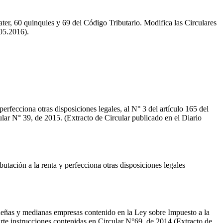
uater, 60 quinquies y 69 del Código Tributario. Modifica las Circulares
.05.2016).
erfecciona otras disposiciones legales, al N° 3 del artículo 165 del
ular N° 39, de 2015. (Extracto de Circular publicado en el Diario
butación a la renta y perfecciona otras disposiciones legales
queñas y medianas empresas contenido en la Ley sobre Impuesto a la
arte instrucciones contenidas en Circular N°69, de 2014.(Extracto de