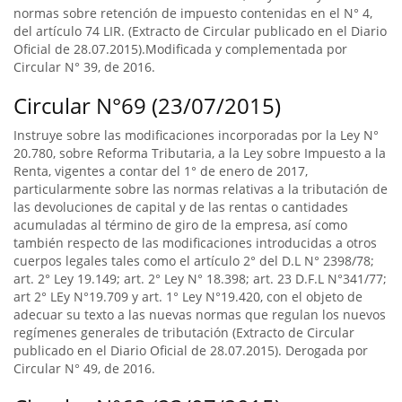
normas sobre retención de impuesto contenidas en el N° 4,
del artículo 74 LIR. (Extracto de Circular publicado en el Diario
Oficial de 28.07.2015).Modificada y complementada por
Circular N° 39, de 2016.
Circular N°69 (23/07/2015)
Instruye sobre las modificaciones incorporadas por la Ley N°
20.780, sobre Reforma Tributaria, a la Ley sobre Impuesto a la
Renta, vigentes a contar del 1° de enero de 2017,
particularmente sobre las normas relativas a la tributación de
las devoluciones de capital y de las rentas o cantidades
acumuladas al término de giro de la empresa, así como
también respecto de las modificaciones introducidas a otros
cuerpos legales tales como el artículo 2° del D.L N° 2398/78;
art. 2° Ley 19.149; art. 2° Ley N° 18.398; art. 23 D.F.L N°341/77;
art 2° LEy N°19.709 y art. 1° Ley N°19.420, con el objeto de
adecuar su texto a las nuevas normas que regulan los nuevos
regímenes generales de tributación (Extracto de Circular
publicado en el Diario Oficial de 28.07.2015). Derogada por
Circular N° 49, de 2016.