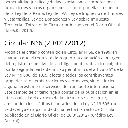
personalidad jurídica y de las asociaciones, corporaciones,
fundaciones y otros organismos creados por ellas, respecto
de la Ley de la Renta, Ley del IVA, Ley de Impuesto de Timbres
y Estampillas, Ley de Donaciones y Ley sobre Impuesto
Territorial (Extracto de Circular publicado en el Diario Oficial
de 06.02.2012).
Circular N°6 (20/01/2012)
Modifica el criterio contenido en Circular N°66, de 1999, en
cuanto a que el requisito de requerir la anotación al margen
del registro respectivo de la obligación de radicación exigido
por la segunda parte del inciso penúltimo del artículo 5° de la
Ley N° 19.606, de 1999, afecta a todos los contribuyentes
propietarios de embarcaciones y aeronaves, sin distinción
alguna, presten o no servicios de transporte internacional.
Este cambio de criterio rige a contar de la publicación en el
Diario Oficial del extracto de la Circular N°6 , de 2012,
afectando a los créditos tributarios de la Ley N° 19.606, que
se devenguen a partir de dicha fecha (Extracto de Circular
publicado en el Diario Oficial de 26.01.2012). (Crédito Ley
Austral).