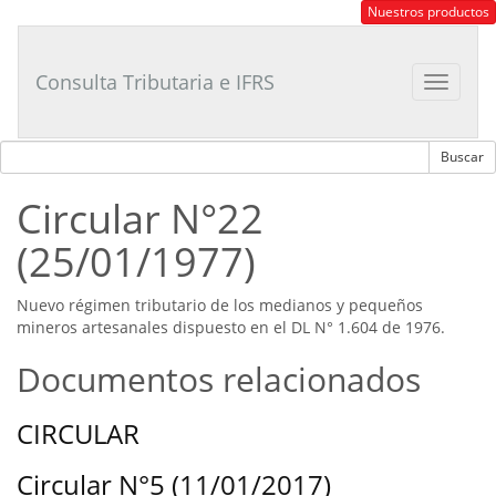
Consultor
Nuestros productos
Tributario
Laboral
Consulta Tributaria e IFRS
Toggle
navigat
Circular N°22
(25/01/1977)
Nuevo régimen tributario de los medianos y pequeños
mineros artesanales dispuesto en el DL N° 1.604 de 1976.
Documentos relacionados
CIRCULAR
Circular N°5 (11/01/2017)