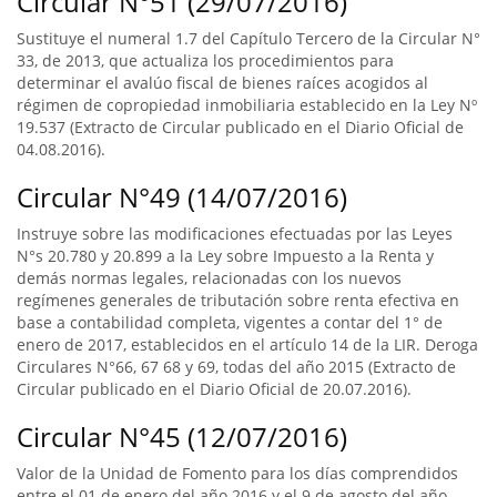
Circular N°51 (29/07/2016)
Sustituye el numeral 1.7 del Capítulo Tercero de la Circular N°
33, de 2013, que actualiza los procedimientos para
determinar el avalúo fiscal de bienes raíces acogidos al
régimen de copropiedad inmobiliaria establecido en la Ley Nº
19.537 (Extracto de Circular publicado en el Diario Oficial de
04.08.2016).
Circular N°49 (14/07/2016)
Instruye sobre las modificaciones efectuadas por las Leyes
N°s 20.780 y 20.899 a la Ley sobre Impuesto a la Renta y
demás normas legales, relacionadas con los nuevos
regímenes generales de tributación sobre renta efectiva en
base a contabilidad completa, vigentes a contar del 1° de
enero de 2017, establecidos en el artículo 14 de la LIR. Deroga
Circulares N°66, 67 68 y 69, todas del año 2015 (Extracto de
Circular publicado en el Diario Oficial de 20.07.2016).
Circular N°45 (12/07/2016)
Valor de la Unidad de Fomento para los días comprendidos
entre el 01 de enero del año 2016 y el 9 de agosto del año