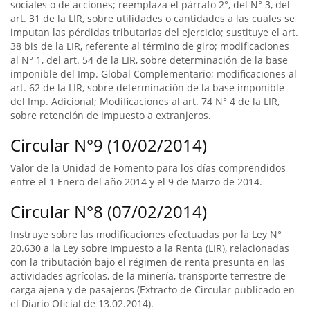
sociales o de acciones; reemplaza el párrafo 2°, del N° 3, del
art. 31 de la LIR, sobre utilidades o cantidades a las cuales se
imputan las pérdidas tributarias del ejercicio; sustituye el art.
38 bis de la LIR, referente al término de giro; modificaciones
al N° 1, del art. 54 de la LIR, sobre determinación de la base
imponible del Imp. Global Complementario; modificaciones al
art. 62 de la LIR, sobre determinación de la base imponible
del Imp. Adicional; Modificaciones al art. 74 N° 4 de la LIR,
sobre retención de impuesto a extranjeros.
Circular N°9 (10/02/2014)
Valor de la Unidad de Fomento para los días comprendidos
entre el 1 Enero del año 2014 y el 9 de Marzo de 2014.
Circular N°8 (07/02/2014)
Instruye sobre las modificaciones efectuadas por la Ley N°
20.630 a la Ley sobre Impuesto a la Renta (LIR), relacionadas
con la tributación bajo el régimen de renta presunta en las
actividades agrícolas, de la minería, transporte terrestre de
carga ajena y de pasajeros (Extracto de Circular publicado en
el Diario Oficial de 13.02.2014).