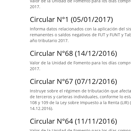
Valor de la Unidad de Fomento para los días compre
2017.
Circular N°1 (05/01/2017)
Informa datos relacionados con la aplicación del s
remanentes o saldos negativos de FUT y FUNT y Ta
año tributario 2017.
Circular N°68 (14/12/2016)
Valor de la Unidad de Fomento para los días compre
2017.
Circular N°67 (07/12/2016)
Instruye sobre el régimen de tributación que afect
de terceros y carteras individuales, conforme lo esta
108 y 109 de la Ley sobre Impuesto a la Renta (LIR) (
14.12.2016).
Circular N°64 (11/11/2016)
Valor de la Unidad de Fomento para los días compre