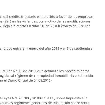
n del crédito tributario establecido a favor de las empresas
s (SST) en las viviendas, con motivo de las modificaciones
. Deja sin efecto Circular 50, de 2010(Extracto de Circular
ndidos entre el 1 enero del año 2016 y el 9 de septiembre
 Circular N° 33, de 2013, que actualiza los procedimientos
acogidos al régimen de copropiedad inmobiliaria establecido
n el Diario Oficial de 04.08.2016).
s Leyes N°s 20.780 y 20.899 a la Ley sobre Impuesto a la
s nuevos regímenes generales de tributación sobre renta