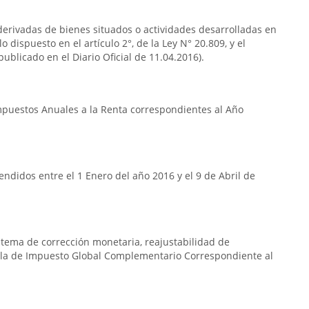
s derivadas de bienes situados o actividades desarrolladas en
o dispuesto en el artículo 2°, de la Ley N° 20.809, y el
publicado en el Diario Oficial de 11.04.2016).
Impuestos Anuales a la Renta correspondientes al Año
ndidos entre el 1 Enero del año 2016 y el 9 de Abril de
istema de corrección monetaria, reajustabilidad de
bla de Impuesto Global Complementario Correspondiente al