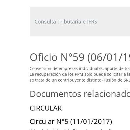
Consultor
Tributario
Laboral
Consulta Tributaria e IFRS
Oficio N°59 (06/01/1
Conversión de empresas individuales, aporte de tod
La recuperación de los PPM sólo puede solicitarla l
se trata de un contribuyente distinto (Fusión de SRL
Documentos relacionad
CIRCULAR
Circular N°5 (11/01/2017)