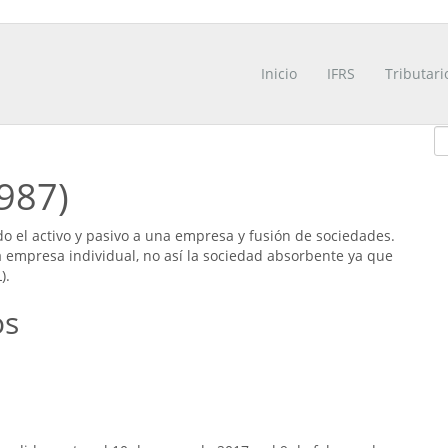
Inicio
IFRS
Tributari
987)
o el activo y pasivo a una empresa y fusión de sociedades.
a empresa individual, no así la sociedad absorbente ya que
).
os