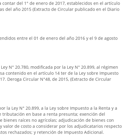
 contar del 1° de enero de 2017, establecidos en el artículo
das del año 2015 (Extracto de Circular publicado en el Diario
ndidos entre el 01 de enero del año 2016 y el 9 de agosto
 Ley N° 20.780, modificada por la Ley N° 20.899, al régimen
a contenido en el artículo 14 ter de la Ley sobre Impuesto
17. Deroga Circular N°48, de 2015, (Extracto de Circular
or la Ley N° 20.899, a la Ley sobre Impuesto a la Renta y a
de tributación en base a renta presunta; exención del
e bienes raíces no agrícolas; adjudicación de bienes con
y valor de costo a considerar por los adjudicatarios respecto
stos rechazados; y retención de Impuesto Adicional.