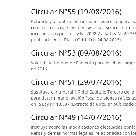
Circular N°55 (19/08/2016)
Refunde y actualiza instrucciones sobre la aplicació
constructoras que instalen sistemas solares térmico
incorporadas por la Ley N° 20.897 a la Ley N° 20.365
publicado en el Diario Oficial de 24.08.2016).
Circular N°53 (09/08/2016)
Valor de la Unidad de Fomento para los días compre
de 2016.
Circular N°51 (29/07/2016)
Sustituye el numeral 1.7 del Capítulo Tercero de la
para determinar el avalúo fiscal de bienes raíces 
en la Ley Nº 19.537 (Extracto de Circular publicado e
Circular N°49 (14/07/2016)
Instruye sobre las modificaciones efectuadas por la
Renta y demás normas legales, relacionadas con lo