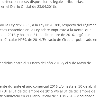
 perfecciona otras disposiciones legales tributarias.
en el Diario Oficial de 23.04.2016).
or la Ley N°20.899, a la Ley N°20.780, respecto del régimen
esas contenido en la Ley sobre Impuesto a la Renta, que
o de 2016, y hasta el 31 de diciembre de 2016, según se
en Circular N°69, de 2014.(Extracto de Circular publicado en
endidos entre el 1 Enero del año 2016 y el 9 de Mayo de
gente durante el año comercial 2016 y/o hasta el 30 de abril
 FUT al 31 de diciembre de 2015 y/o al 31 de diciembre de
lar publicado en el Diario Oficial de 19.04.2016).Modificada