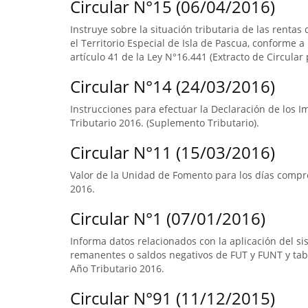
Circular N°15 (06/04/2016)
Instruye sobre la situación tributaria de las renta
el Territorio Especial de Isla de Pascua, conforme a l
artículo 41 de la Ley N°16.441 (Extracto de Circular 
Circular N°14 (24/03/2016)
Instrucciones para efectuar la Declaración de los 
Tributario 2016. (Suplemento Tributario).
Circular N°11 (15/03/2016)
Valor de la Unidad de Fomento para los días compre
2016.
Circular N°1 (07/01/2016)
Informa datos relacionados con la aplicación del s
remanentes o saldos negativos de FUT y FUNT y ta
Año Tributario 2016.
Circular N°91 (11/12/2015)