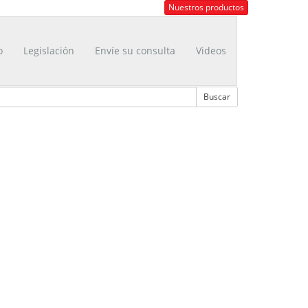
Nuestros productos
o
Legislación
Envíe su consulta
Videos