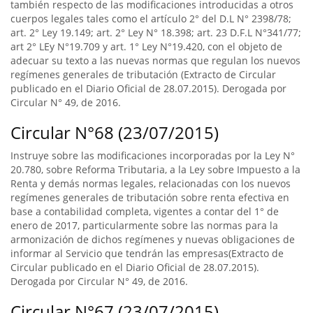
también respecto de las modificaciones introducidas a otros
cuerpos legales tales como el artículo 2° del D.L N° 2398/78;
art. 2° Ley 19.149; art. 2° Ley N° 18.398; art. 23 D.F.L N°341/77;
art 2° LEy N°19.709 y art. 1° Ley N°19.420, con el objeto de
adecuar su texto a las nuevas normas que regulan los nuevos
regímenes generales de tributación (Extracto de Circular
publicado en el Diario Oficial de 28.07.2015). Derogada por
Circular N° 49, de 2016.
Circular N°68 (23/07/2015)
Instruye sobre las modificaciones incorporadas por la Ley N°
20.780, sobre Reforma Tributaria, a la Ley sobre Impuesto a la
Renta y demás normas legales, relacionadas con los nuevos
regímenes generales de tributación sobre renta efectiva en
base a contabilidad completa, vigentes a contar del 1° de
enero de 2017, particularmente sobre las normas para la
armonización de dichos regímenes y nuevas obligaciones de
informar al Servicio que tendrán las empresas(Extracto de
Circular publicado en el Diario Oficial de 28.07.2015).
Derogada por Circular N° 49, de 2016.
Circular N°67 (23/07/2015)