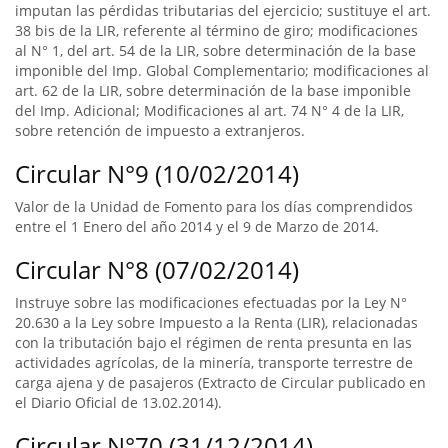
imputan las pérdidas tributarias del ejercicio; sustituye el art.
38 bis de la LIR, referente al término de giro; modificaciones
al N° 1, del art. 54 de la LIR, sobre determinación de la base
imponible del Imp. Global Complementario; modificaciones al
art. 62 de la LIR, sobre determinación de la base imponible
del Imp. Adicional; Modificaciones al art. 74 N° 4 de la LIR,
sobre retención de impuesto a extranjeros.
Circular N°9 (10/02/2014)
Valor de la Unidad de Fomento para los días comprendidos
entre el 1 Enero del año 2014 y el 9 de Marzo de 2014.
Circular N°8 (07/02/2014)
Instruye sobre las modificaciones efectuadas por la Ley N°
20.630 a la Ley sobre Impuesto a la Renta (LIR), relacionadas
con la tributación bajo el régimen de renta presunta en las
actividades agrícolas, de la minería, transporte terrestre de
carga ajena y de pasajeros (Extracto de Circular publicado en
el Diario Oficial de 13.02.2014).
Circular N°70 (31/12/2014)