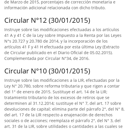
de Marzo de 2015, porcentajes de corrección monetaria e
información adicional relacionada con dicho tributo.
Circular N°12 (30/01/2015)
Instruye sobre las modificaciones efectuadas a los artículos
41 A y 41 C de la Ley sobre Impuesto a la Renta por las Leyes
N°s 20.727 y 20.780 de 2014, y la incorporación de los
artículos 41 F y 41 H efectuada por esta última Ley (Extracto
de Circular publicado en el Diario Oficial de 05.02.2015).
Complementada por Circular N°34, de 2016.
Circular N°10 (30/01/2015)
Instruye sobre las modificaciones a la LIR, efectuadas por la
Ley N° 20.780, sobre reforma tributaria y que rigen a contar
del 1° de enero de 2015. Sustituye el art. 14 de la LIR;
tratamiento tributario de los excesos de retiros que se
determinen al 31.12.2014; sustituye el N° 7, del art. 17 sobre
devoluciones de capital; elimina parte del párrafo 2°, del N° 8,
del art. 17 de la LIR respecto a enajenación de derechos
sociales o de acciones; reemplaza el párrafo 2°, del N° 3, del
art. 31 de la LIR, sobre utilidades o cantidades a las cuales se