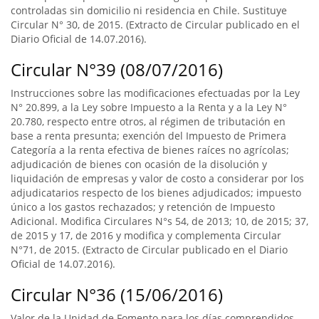
controladas sin domicilio ni residencia en Chile. Sustituye
Circular N° 30, de 2015. (Extracto de Circular publicado en el
Diario Oficial de 14.07.2016).
Circular N°39 (08/07/2016)
Instrucciones sobre las modificaciones efectuadas por la Ley
N° 20.899, a la Ley sobre Impuesto a la Renta y a la Ley N°
20.780, respecto entre otros, al régimen de tributación en
base a renta presunta; exención del Impuesto de Primera
Categoría a la renta efectiva de bienes raíces no agrícolas;
adjudicación de bienes con ocasión de la disolución y
liquidación de empresas y valor de costo a considerar por los
adjudicatarios respecto de los bienes adjudicados; impuesto
único a los gastos rechazados; y retención de Impuesto
Adicional. Modifica Circulares N°s 54, de 2013; 10, de 2015; 37,
de 2015 y 17, de 2016 y modifica y complementa Circular
N°71, de 2015. (Extracto de Circular publicado en el Diario
Oficial de 14.07.2016).
Circular N°36 (15/06/2016)
Valor de la Unidad de Fomento para los días comprendidos