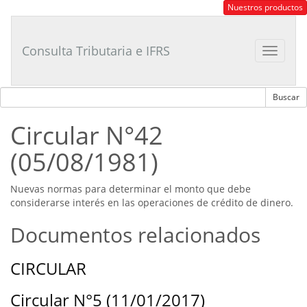
Consultor
Nuestros productos
Tributario
Laboral
Consulta Tributaria e IFRS
Toggle
navigat
Circular N°42
(05/08/1981)
Nuevas normas para determinar el monto que debe
considerarse interés en las operaciones de crédito de dinero.
Documentos relacionados
CIRCULAR
Circular N°5 (11/01/2017)