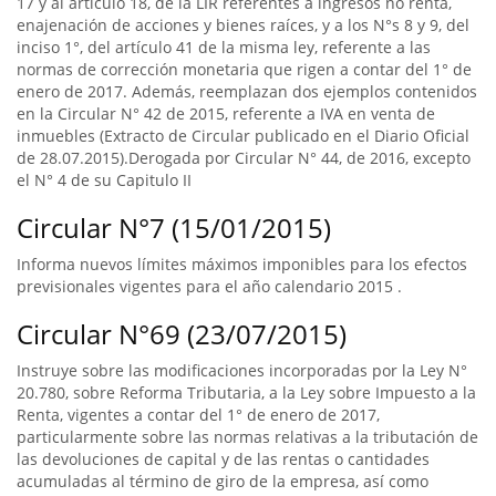
17 y al artículo 18, de la LIR referentes a ingresos no renta,
enajenación de acciones y bienes raíces, y a los N°s 8 y 9, del
inciso 1°, del artículo 41 de la misma ley, referente a las
normas de corrección monetaria que rigen a contar del 1° de
enero de 2017. Además, reemplazan dos ejemplos contenidos
en la Circular N° 42 de 2015, referente a IVA en venta de
inmuebles (Extracto de Circular publicado en el Diario Oficial
de 28.07.2015).Derogada por Circular N° 44, de 2016, excepto
el N° 4 de su Capitulo II
Circular N°7 (15/01/2015)
Informa nuevos límites máximos imponibles para los efectos
previsionales vigentes para el año calendario 2015 .
Circular N°69 (23/07/2015)
Instruye sobre las modificaciones incorporadas por la Ley N°
20.780, sobre Reforma Tributaria, a la Ley sobre Impuesto a la
Renta, vigentes a contar del 1° de enero de 2017,
particularmente sobre las normas relativas a la tributación de
las devoluciones de capital y de las rentas o cantidades
acumuladas al término de giro de la empresa, así como