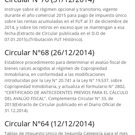
Instruye sobre el régimen opcional y transitorio, vigente
durante el año comercial 2015 para pago de impuesto único
sobre las rentas acumuladas en el FUT al 31 de diciembre de
2014, y sobre los retiros en exceso que se mantengan a esa
fecha.(Extracto de Circular publicada en el D.O de
07.01.2015).(Tributación FUT Histórico).
Circular N°68 (26/12/2014)
Establece procedimiento para determinar el avalúo fiscal de
bienes raíces acogidos al régimen de Copropiedad
Inmobiliaria, en conformidad a las modificaciones
introducidas por la Ley N° 20.741 a la Ley N° 19,537, sobre
Copropiedad Inmobiliaria, y actualiza el formulario N° 2802,
"CERTIFICADO DE ANTECEDENTES PREVIOS PARA EL CÁLCULO
DEL AVALÚO FISCAL". Complementa Circular N° 33, de
2013(Extracto de Circular publicado en el Diario Oficial de
31.12.2014).
Circular N°64 (12/12/2014)
Tablas de Impuesto Unico de Segunda Categoría para el mes