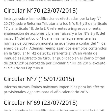
Circular N°70 (23/07/2015)
Instruye sobre las modificaciones efectuadas por la Ley N°
20.780, sobre Reforma Tributaria, a los N°s 5, 6 y 8 del artículo
17 y al artículo 18, de la LIR referentes a ingresos no renta,
enajenación de acciones y bienes raíces, y a los N°s 8 y 9, del
inciso 1°, del artículo 41 de la misma ley, referente a las
normas de corrección monetaria que rigen a contar del 1° de
enero de 2017. Además, reemplazan dos ejemplos contenidos
en la Circular N° 42 de 2015, referente a IVA en venta de
inmuebles (Extracto de Circular publicado en el Diario Oficial
de 28.07.2015).Derogada por Circular N° 44, de 2016, excepto
el N° 4 de su Capitulo II
Circular N°7 (15/01/2015)
Informa nuevos límites máximos imponibles para los efectos
previsionales vigentes para el año calendario 2015 .
Circular N°69 (23/07/2015)
Instruye sobre las modificaciones incorporadas por la Ley N°