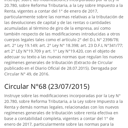
20.780, sobre Reforma Tributaria, a la Ley sobre Impuesto a la
Renta, vigentes a contar del 1° de enero de 2017,
particularmente sobre las normas relativas a la tributación de
las devoluciones de capital y de las rentas o cantidades
acumuladas al término de giro de la empresa, así como
también respecto de las modificaciones introducidas a otros
cuerpos legales tales como el artículo 2° del D.L N° 2398/78;
art. 2° Ley 19.149; art. 2° Ley N° 18.398; art. 23 D.F.L N°341/77;
art 2° LEy N°19.709 y art. 1° Ley N°19.420, con el objeto de
adecuar su texto a las nuevas normas que regulan los nuevos
regímenes generales de tributación (Extracto de Circular
publicado en el Diario Oficial de 28.07.2015). Derogada por
Circular N° 49, de 2016.
Circular N°68 (23/07/2015)
Instruye sobre las modificaciones incorporadas por la Ley N°
20.780, sobre Reforma Tributaria, a la Ley sobre Impuesto a la
Renta y demás normas legales, relacionadas con los nuevos
regímenes generales de tributación sobre renta efectiva en
base a contabilidad completa, vigentes a contar del 1° de
enero de 2017, particularmente sobre las normas para la