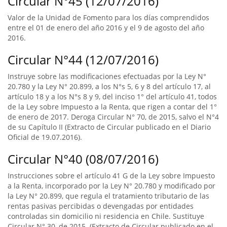
Circular N°45 (12/07/2016)
Valor de la Unidad de Fomento para los días comprendidos
entre el 01 de enero del año 2016 y el 9 de agosto del año
2016.
Circular N°44 (12/07/2016)
Instruye sobre las modificaciones efectuadas por la Ley N°
20.780 y la Ley N° 20.899, a los N°s 5, 6 y 8 del artículo 17, al
artículo 18 y a los N°s 8 y 9, del inciso 1° del artículo 41, todos
de la Ley sobre Impuesto a la Renta, que rigen a contar del 1°
de enero de 2017. Deroga Circular N° 70, de 2015, salvo el N°4
de su Capítulo II (Extracto de Circular publicado en el Diario
Oficial de 19.07.2016).
Circular N°40 (08/07/2016)
Instrucciones sobre el artículo 41 G de la Ley sobre Impuesto
a la Renta, incorporado por la Ley N° 20.780 y modificado por
la Ley N° 20.899, que regula el tratamiento tributario de las
rentas pasivas percibidas o devengadas por entidades
controladas sin domicilio ni residencia en Chile. Sustituye
Circular N° 30, de 2015. (Extracto de Circular publicado en el