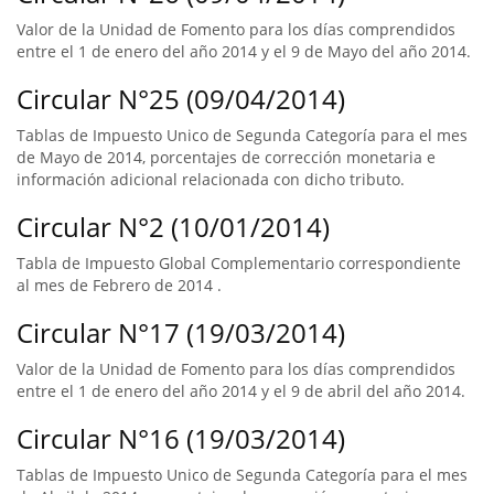
Valor de la Unidad de Fomento para los días comprendidos
entre el 1 de enero del año 2014 y el 9 de Mayo del año 2014.
Circular N°25 (09/04/2014)
Tablas de Impuesto Unico de Segunda Categoría para el mes
de Mayo de 2014, porcentajes de corrección monetaria e
información adicional relacionada con dicho tributo.
Circular N°2 (10/01/2014)
Tabla de Impuesto Global Complementario correspondiente
al mes de Febrero de 2014 .
Circular N°17 (19/03/2014)
Valor de la Unidad de Fomento para los días comprendidos
entre el 1 de enero del año 2014 y el 9 de abril del año 2014.
Circular N°16 (19/03/2014)
Tablas de Impuesto Unico de Segunda Categoría para el mes