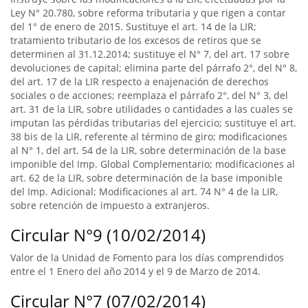
Ley N° 20.780, sobre reforma tributaria y que rigen a contar
del 1° de enero de 2015. Sustituye el art. 14 de la LIR;
tratamiento tributario de los excesos de retiros que se
determinen al 31.12.2014; sustituye el N° 7, del art. 17 sobre
devoluciones de capital; elimina parte del párrafo 2°, del N° 8,
del art. 17 de la LIR respecto a enajenación de derechos
sociales o de acciones; reemplaza el párrafo 2°, del N° 3, del
art. 31 de la LIR, sobre utilidades o cantidades a las cuales se
imputan las pérdidas tributarias del ejercicio; sustituye el art.
38 bis de la LIR, referente al término de giro; modificaciones
al N° 1, del art. 54 de la LIR, sobre determinación de la base
imponible del Imp. Global Complementario; modificaciones al
art. 62 de la LIR, sobre determinación de la base imponible
del Imp. Adicional; Modificaciones al art. 74 N° 4 de la LIR,
sobre retención de impuesto a extranjeros.
Circular N°9 (10/02/2014)
Valor de la Unidad de Fomento para los días comprendidos
entre el 1 Enero del año 2014 y el 9 de Marzo de 2014.
Circular N°7 (07/02/2014)