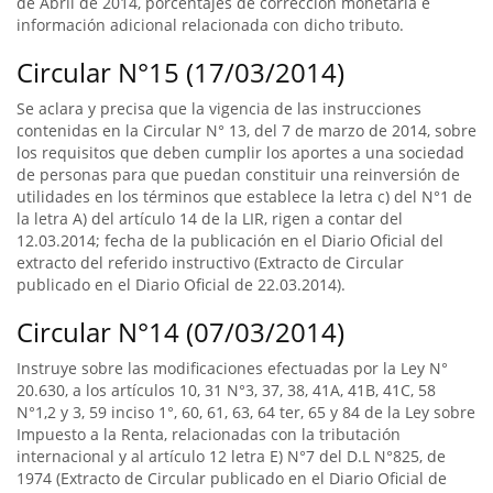
de Abril de 2014, porcentajes de corrección monetaria e
información adicional relacionada con dicho tributo.
Circular N°15 (17/03/2014)
Se aclara y precisa que la vigencia de las instrucciones
contenidas en la Circular N° 13, del 7 de marzo de 2014, sobre
los requisitos que deben cumplir los aportes a una sociedad
de personas para que puedan constituir una reinversión de
utilidades en los términos que establece la letra c) del N°1 de
la letra A) del artículo 14 de la LIR, rigen a contar del
12.03.2014; fecha de la publicación en el Diario Oficial del
extracto del referido instructivo (Extracto de Circular
publicado en el Diario Oficial de 22.03.2014).
Circular N°14 (07/03/2014)
Instruye sobre las modificaciones efectuadas por la Ley N°
20.630, a los artículos 10, 31 N°3, 37, 38, 41A, 41B, 41C, 58
N°1,2 y 3, 59 inciso 1°, 60, 61, 63, 64 ter, 65 y 84 de la Ley sobre
Impuesto a la Renta, relacionadas con la tributación
internacional y al artículo 12 letra E) N°7 del D.L N°825, de
1974 (Extracto de Circular publicado en el Diario Oficial de