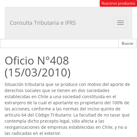
Consultor
Nuestros productos
Tributario
Laboral
Consulta Tributaria e IFRS
Toggle
navigat
Oficio N°408
(15/03/2010)
Situación tributaria que se produce con motivo del aporte de
derechos sociales que se tienen en dos sociedades
establecidas en Chile a una sociedad constituida en el
extranjero de la cual el aportante es propietario del 100% de
las acciones, conforme a las normas del inciso quinto de
artículo 64 del Código Tributario. La facultad de no tasar que
contempla dicho precepto legal, sólo afecta a las
reorganizaciones de empresas establecidas en Chile, y no a
las radicadas en el exterior.