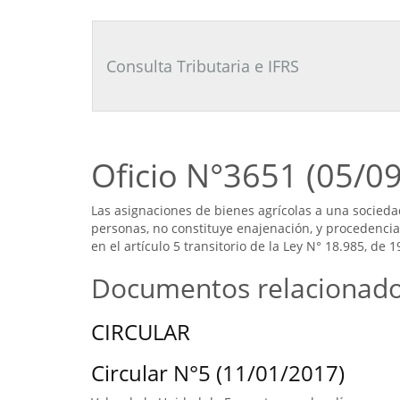
Consultor
Tributario
Laboral
Consulta Tributaria e IFRS
Oficio N°3651 (05/0
Las asignaciones de bienes agrícolas a una socieda
personas, no constituye enajenación, y procedencia
en el artículo 5 transitorio de la Ley N° 18.985, de 1
Documentos relacionad
CIRCULAR
Circular N°5 (11/01/2017)