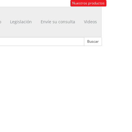
Nuestros productos
o
Legislación
Envíe su consulta
Videos