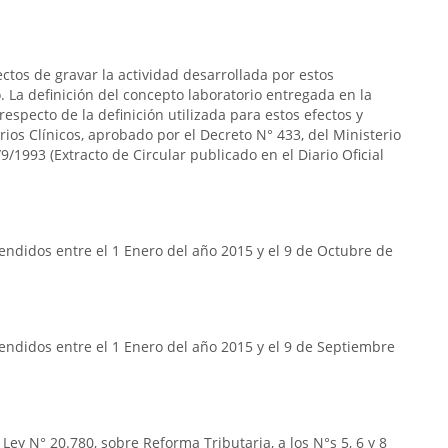
ectos de gravar la actividad desarrollada por estos
 La definición del concepto laboratorio entregada en la
respecto de la definición utilizada para estos efectos y
rios Clínicos, aprobado por el Decreto N° 433, del Ministerio
9/1993 (Extracto de Circular publicado en el Diario Oficial
ndidos entre el 1 Enero del año 2015 y el 9 de Octubre de
endidos entre el 1 Enero del año 2015 y el 9 de Septiembre
Ley N° 20.780, sobre Reforma Tributaria, a los N°s 5, 6 y 8