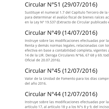
Circular N°51 (29/07/2016)
Sustituye el numeral 1.7 del Capítulo Tercero de la
para determinar el avalúo fiscal de bienes raíces 
en la Ley Nº 19.537 (Extracto de Circular publicado e
Circular N°49 (14/07/2016)
Instruye sobre las modificaciones efectuadas por la
Renta y demás normas legales, relacionadas con lo
efectiva en base a contabilidad completa, vigentes a
14 de la LIR. Deroga Circulares N°66, 67 68 y 69, to
Oficial de 20.07.2016).
Circular N°45 (12/07/2016)
Valor de la Unidad de Fomento para los días compre
del año 2016.
Circular N°44 (12/07/2016)
Instruye sobre las modificaciones efectuadas por la L
artículo 17, al artículo 18 y a los N°s 8 y 9, del inci