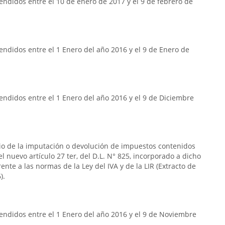
ndidos entre el 10 de enero de 2017 y el 9 de febrero de
ndidos entre el 1 Enero del año 2016 y el 9 de Enero de
ndidos entre el 1 Enero del año 2016 y el 9 de Diciembre
rio de la imputación o devolución de impuestos contenidos
n el nuevo artículo 27 ter, del D.L. N° 825, incorporado a dicho
frente a las normas de la Ley del IVA y de la LIR (Extracto de
).
endidos entre el 1 Enero del año 2016 y el 9 de Noviembre