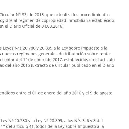
 Circular N° 33, de 2013, que actualiza los procedimientos
acogidos al régimen de copropiedad inmobiliaria establecido
n el Diario Oficial de 04.08.2016).
s Leyes N°s 20.780 y 20.899 a la Ley sobre Impuesto a la
s nuevos regímenes generales de tributación sobre renta
 contar del 1° de enero de 2017, establecidos en el artículo
das del año 2015 (Extracto de Circular publicado en el Diario
ndidos entre el 01 de enero del año 2016 y el 9 de agosto
ey N° 20.780 y la Ley N° 20.899, a los N°s 5, 6 y 8 del
so 1° del artículo 41, todos de la Ley sobre Impuesto a la