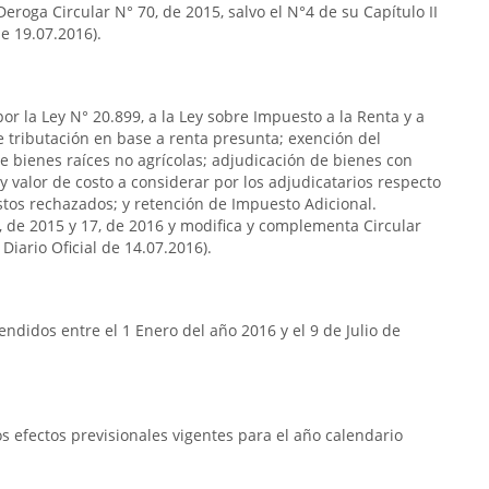
eroga Circular N° 70, de 2015, salvo el N°4 de su Capítulo II
de 19.07.2016).
or la Ley N° 20.899, a la Ley sobre Impuesto a la Renta y a
de tributación en base a renta presunta; exención del
e bienes raíces no agrícolas; adjudicación de bienes con
y valor de costo a considerar por los adjudicatarios respecto
stos rechazados; y retención de Impuesto Adicional.
7, de 2015 y 17, de 2016 y modifica y complementa Circular
Diario Oficial de 14.07.2016).
ndidos entre el 1 Enero del año 2016 y el 9 de Julio de
 efectos previsionales vigentes para el año calendario