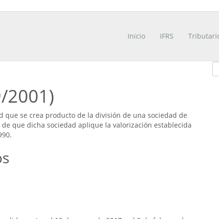
Inicio
IFRS
Tributari
9/2001)
d que se crea producto de la división de una sociedad de
 de que dicha sociedad aplique la valorización establecida
990.
os