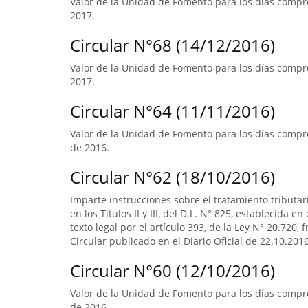
Valor de la Unidad de Fomento para los días compre
2017.
Circular N°68 (14/12/2016)
Valor de la Unidad de Fomento para los días compre
2017.
Circular N°64 (11/11/2016)
Valor de la Unidad de Fomento para los días compre
de 2016.
Circular N°62 (18/10/2016)
Imparte instrucciones sobre el tratamiento tributa
en los Títulos II y III, del D.L. N° 825, establecida e
texto legal por el artículo 393, de la Ley N° 20.720, 
Circular publicado en el Diario Oficial de 22.10.2016
Circular N°60 (12/10/2016)
Valor de la Unidad de Fomento para los días compr
de 2016.