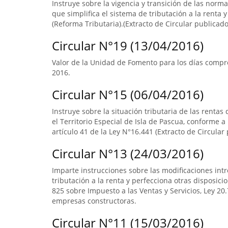
Instruye sobre la vigencia y transición de las norm
que simplifica el sistema de tributación a la renta y
(Reforma Tributaria).(Extracto de Circular publicado 
Circular N°19 (13/04/2016)
Valor de la Unidad de Fomento para los días compr
2016.
Circular N°15 (06/04/2016)
Instruye sobre la situación tributaria de las renta
el Territorio Especial de Isla de Pascua, conforme a l
artículo 41 de la Ley N°16.441 (Extracto de Circular 
Circular N°13 (24/03/2016)
Imparte instrucciones sobre las modificaciones intr
tributación a la renta y perfecciona otras disposicio
825 sobre Impuesto a las Ventas y Servicios, Ley 20.7
empresas constructoras.
Circular N°11 (15/03/2016)