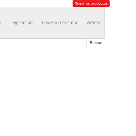
Nuestros productos
o
Legislación
Envíe su consulta
Videos