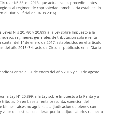
 Circular N° 33, de 2013, que actualiza los procedimientos
acogidos al régimen de copropiedad inmobiliaria establecido
n el Diario Oficial de 04.08.2016).
s Leyes N°s 20.780 y 20.899 a la Ley sobre Impuesto a la
s nuevos regímenes generales de tributación sobre renta
 contar del 1° de enero de 2017, establecidos en el artículo
das del año 2015 (Extracto de Circular publicado en el Diario
ndidos entre el 01 de enero del año 2016 y el 9 de agosto
or la Ley N° 20.899, a la Ley sobre Impuesto a la Renta y a
de tributación en base a renta presunta; exención del
e bienes raíces no agrícolas; adjudicación de bienes con
y valor de costo a considerar por los adjudicatarios respecto