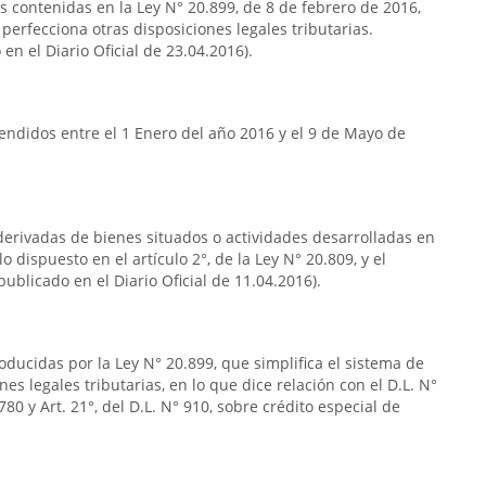
as contenidas en la Ley N° 20.899, de 8 de febrero de 2016,
 perfecciona otras disposiciones legales tributarias.
en el Diario Oficial de 23.04.2016).
endidos entre el 1 Enero del año 2016 y el 9 de Mayo de
s derivadas de bienes situados o actividades desarrolladas en
o dispuesto en el artículo 2°, de la Ley N° 20.809, y el
publicado en el Diario Oficial de 11.04.2016).
oducidas por la Ley N° 20.899, que simplifica el sistema de
nes legales tributarias, en lo que dice relación con el D.L. N°
80 y Art. 21°, del D.L. N° 910, sobre crédito especial de