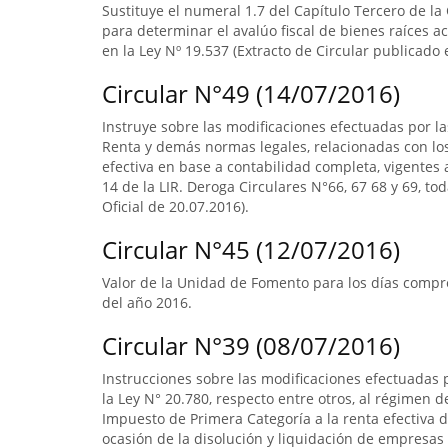
Sustituye el numeral 1.7 del Capítulo Tercero de la
para determinar el avalúo fiscal de bienes raíces 
en la Ley Nº 19.537 (Extracto de Circular publicado e
Circular N°49 (14/07/2016)
Instruye sobre las modificaciones efectuadas por la
Renta y demás normas legales, relacionadas con lo
efectiva en base a contabilidad completa, vigentes a
14 de la LIR. Deroga Circulares N°66, 67 68 y 69, to
Oficial de 20.07.2016).
Circular N°45 (12/07/2016)
Valor de la Unidad de Fomento para los días compre
del año 2016.
Circular N°39 (08/07/2016)
Instrucciones sobre las modificaciones efectuadas p
la Ley N° 20.780, respecto entre otros, al régimen 
Impuesto de Primera Categoría a la renta efectiva d
ocasión de la disolución y liquidación de empresas 