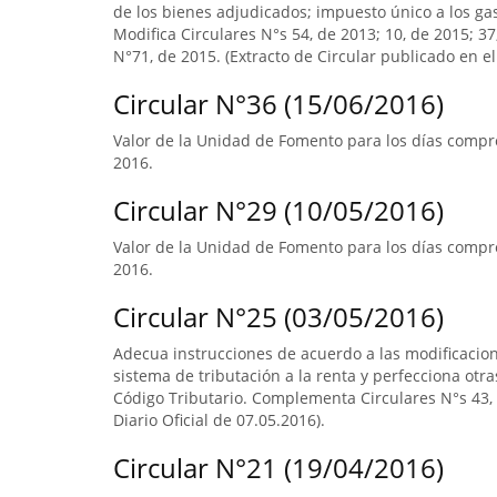
de los bienes adjudicados; impuesto único a los ga
Modifica Circulares N°s 54, de 2013; 10, de 2015; 3
N°71, de 2015. (Extracto de Circular publicado en el 
Circular N°36 (15/06/2016)
Valor de la Unidad de Fomento para los días compre
2016.
Circular N°29 (10/05/2016)
Valor de la Unidad de Fomento para los días compre
2016.
Circular N°25 (03/05/2016)
Adecua instrucciones de acuerdo a las modificacione
sistema de tributación a la renta y perfecciona otras
Código Tributario. Complementa Circulares N°s 43, d
Diario Oficial de 07.05.2016).
Circular N°21 (19/04/2016)