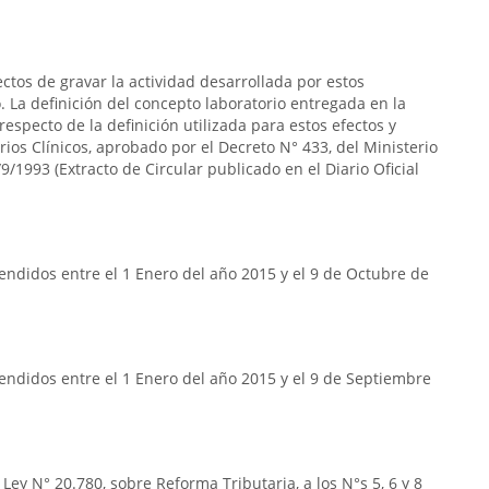
ectos de gravar la actividad desarrollada por estos
 La definición del concepto laboratorio entregada en la
respecto de la definición utilizada para estos efectos y
rios Clínicos, aprobado por el Decreto N° 433, del Ministerio
9/1993 (Extracto de Circular publicado en el Diario Oficial
ndidos entre el 1 Enero del año 2015 y el 9 de Octubre de
endidos entre el 1 Enero del año 2015 y el 9 de Septiembre
Ley N° 20.780, sobre Reforma Tributaria, a los N°s 5, 6 y 8