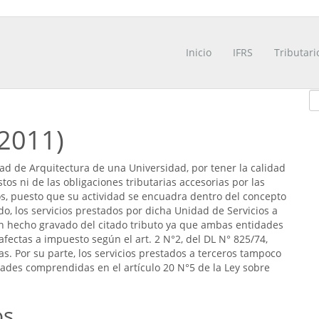
Inicio
IFRS
Tributari
/2011)
tad de Arquitectura de una Universidad, por tener la calidad
s ni de las obligaciones tributarias accesorias por las
os, puesto que su actividad se encuadra dentro del concepto
o, los servicios prestados por dicha Unidad de Servicios a
un hecho gravado del citado tributo ya que ambas entidades
fectas a impuesto según el art. 2 N°2, del DL N° 825/74,
s. Por su parte, los servicios prestados a terceros tampoco
idades comprendidas en el artículo 20 N°5 de la Ley sobre
os