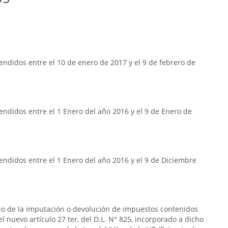
ndidos entre el 10 de enero de 2017 y el 9 de febrero de
ndidos entre el 1 Enero del año 2016 y el 9 de Enero de
ndidos entre el 1 Enero del año 2016 y el 9 de Diciembre
rio de la imputación o devolución de impuestos contenidos
n el nuevo artículo 27 ter, del D.L. N° 825, incorporado a dicho