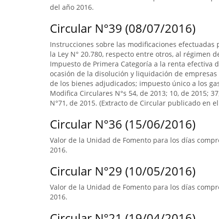
del año 2016.
Circular N°39 (08/07/2016)
Instrucciones sobre las modificaciones efectuadas p
la Ley N° 20.780, respecto entre otros, al régimen 
Impuesto de Primera Categoría a la renta efectiva d
ocasión de la disolución y liquidación de empresas 
de los bienes adjudicados; impuesto único a los ga
Modifica Circulares N°s 54, de 2013; 10, de 2015; 3
N°71, de 2015. (Extracto de Circular publicado en el 
Circular N°36 (15/06/2016)
Valor de la Unidad de Fomento para los días compre
2016.
Circular N°29 (10/05/2016)
Valor de la Unidad de Fomento para los días compre
2016.
Circular N°21 (19/04/2016)