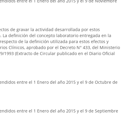
endidos entre el 1 Enero del año 2015 y el 9 de Noviembre
ectos de gravar la actividad desarrollada por estos
 La definición del concepto laboratorio entregada en la
respecto de la definición utilizada para estos efectos y
rios Clínicos, aprobado por el Decreto N° 433, del Ministerio
9/1993 (Extracto de Circular publicado en el Diario Oficial
ndidos entre el 1 Enero del año 2015 y el 9 de Octubre de
endidos entre el 1 Enero del año 2015 y el 9 de Septiembre