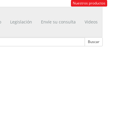
Nuestros productos
o
Legislación
Envíe su consulta
Videos