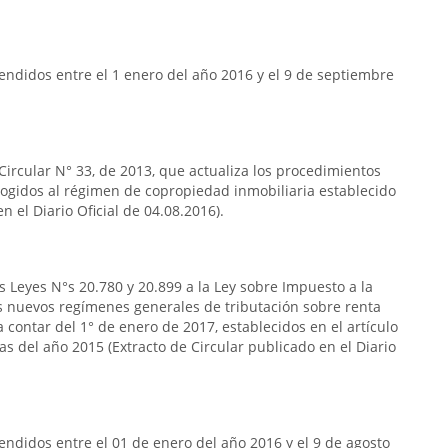
ndidos entre el 1 enero del año 2016 y el 9 de septiembre
 Circular N° 33, de 2013, que actualiza los procedimientos
acogidos al régimen de copropiedad inmobiliaria establecido
n el Diario Oficial de 04.08.2016).
s Leyes N°s 20.780 y 20.899 a la Ley sobre Impuesto a la
s nuevos regímenes generales de tributación sobre renta
 contar del 1° de enero de 2017, establecidos en el artículo
das del año 2015 (Extracto de Circular publicado en el Diario
ndidos entre el 01 de enero del año 2016 y el 9 de agosto