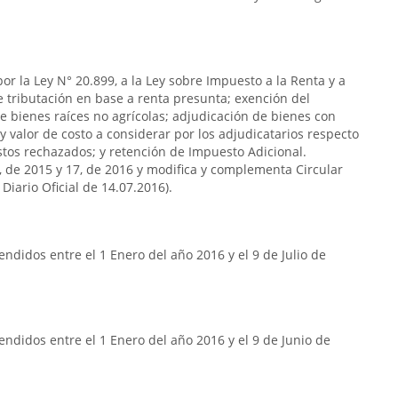
or la Ley N° 20.899, a la Ley sobre Impuesto a la Renta y a
de tributación en base a renta presunta; exención del
e bienes raíces no agrícolas; adjudicación de bienes con
y valor de costo a considerar por los adjudicatarios respecto
stos rechazados; y retención de Impuesto Adicional.
7, de 2015 y 17, de 2016 y modifica y complementa Circular
Diario Oficial de 14.07.2016).
ndidos entre el 1 Enero del año 2016 y el 9 de Julio de
ndidos entre el 1 Enero del año 2016 y el 9 de Junio de