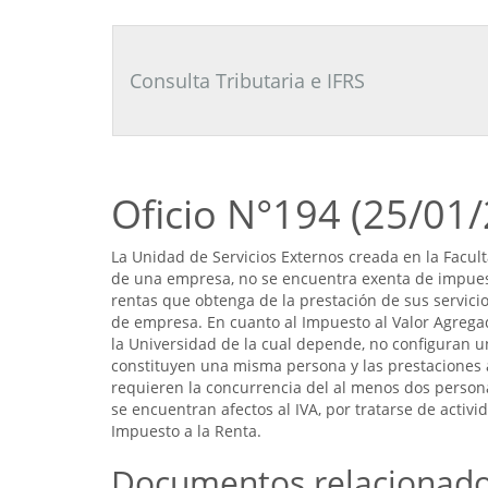
Consultor
Tributario
Laboral
Consulta Tributaria e IFRS
Oficio N°194 (25/01
La Unidad de Servicios Externos creada en la Facul
de una empresa, no se encuentra exenta de impuesto
rentas que obtenga de la prestación de sus servici
de empresa. En cuanto al Impuesto al Valor Agregad
la Universidad de la cual depende, no configuran 
constituyen una misma persona y las prestaciones a
requieren la concurrencia del al menos dos persona
se encuentran afectos al IVA, por tratarse de activ
Impuesto a la Renta.
Documentos relacionad