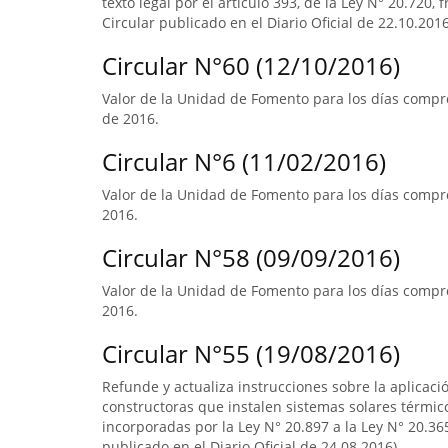
texto legal por el artículo 393, de la Ley N° 20.720, 
Circular publicado en el Diario Oficial de 22.10.2016
Circular N°60 (12/10/2016)
Valor de la Unidad de Fomento para los días compr
de 2016.
Circular N°6 (11/02/2016)
Valor de la Unidad de Fomento para los días compre
2016.
Circular N°58 (09/09/2016)
Valor de la Unidad de Fomento para los días compre
2016.
Circular N°55 (19/08/2016)
Refunde y actualiza instrucciones sobre la aplicació
constructoras que instalen sistemas solares térmico
incorporadas por la Ley N° 20.897 a la Ley N° 20.365
publicado en el Diario Oficial de 24.08.2016).