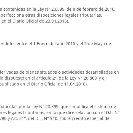
as contenidas en la Ley N° 20.899, de 8 de febrero de 2016,
 perfecciona otras disposiciones legales tributarias.
en el Diario Oficial de 23.04.2016).
endidos entre el 1 Enero del año 2016 y el 9 de Mayo de
s derivadas de bienes situados o actividades desarrolladas en
o dispuesto en el artículo 2°, de la Ley N° 20.809, y el
publicado en el Diario Oficial de 11.04.2016).
oducidas por la Ley N° 20.899, que simplifica el sistema de
nes legales tributarias, en lo que dice relación con el D.L. N°
80 y Art. 21°, del D.L. N° 910, sobre crédito especial de