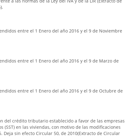
frente a las normas de la Ley del IVA y de la LIR (Extracto de
).
endidos entre el 1 Enero del año 2016 y el 9 de Noviembre
ndidos entre el 1 Enero del año 2016 y el 9 de Marzo de
ndidos entre el 1 Enero del año 2016 y el 9 de Octubre de
n del crédito tributario establecido a favor de las empresas
s (SST) en las viviendas, con motivo de las modificaciones
. Deja sin efecto Circular 50, de 2010(Extracto de Circular