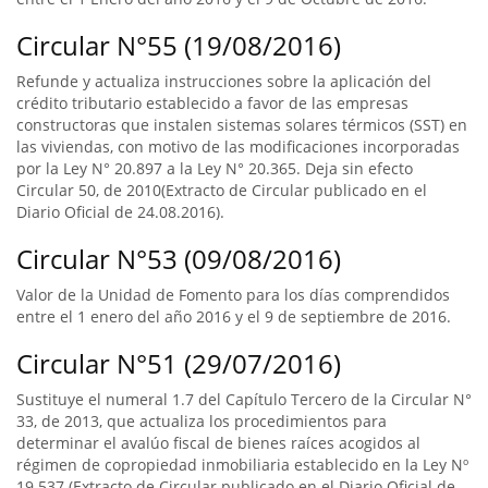
Circular N°55 (19/08/2016)
Refunde y actualiza instrucciones sobre la aplicación del
crédito tributario establecido a favor de las empresas
constructoras que instalen sistemas solares térmicos (SST) en
las viviendas, con motivo de las modificaciones incorporadas
por la Ley N° 20.897 a la Ley N° 20.365. Deja sin efecto
Circular 50, de 2010(Extracto de Circular publicado en el
Diario Oficial de 24.08.2016).
Circular N°53 (09/08/2016)
Valor de la Unidad de Fomento para los días comprendidos
entre el 1 enero del año 2016 y el 9 de septiembre de 2016.
Circular N°51 (29/07/2016)
Sustituye el numeral 1.7 del Capítulo Tercero de la Circular N°
33, de 2013, que actualiza los procedimientos para
determinar el avalúo fiscal de bienes raíces acogidos al
régimen de copropiedad inmobiliaria establecido en la Ley Nº
19.537 (Extracto de Circular publicado en el Diario Oficial de