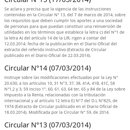
Se aclara y precisa que la vigencia de las instrucciones
contenidas en la Circular N° 13, del 7 de marzo de 2014, sobre
los requisitos que deben cumplir los aportes a una sociedad
de personas para que puedan constituir una reinversión de
utilidades en los términos que establece la letra c) del N°1 de
la letra A) del artículo 14 de la LIR, rigen a contar del
12.03.2014; fecha de la publicación en el Diario Oficial del
extracto del referido instructivo (Extracto de Circular
publicado en el Diario Oficial de 22.03.2014).
Circular N°14 (07/03/2014)
Instruye sobre las modificaciones efectuadas por la Ley N°
20.630, a los artículos 10, 31 N°3, 37, 38, 41A, 41B, 41C, 58
N°1,2 y 3, 59 inciso 1°, 60, 61, 63, 64 ter, 65 y 84 de la Ley sobre
Impuesto a la Renta, relacionadas con la tributación
internacional y al artículo 12 letra E) N°7 del D.L N°825, de
1974 (Extracto de Circular publicado en el Diario Oficial de
18.03.2014). Modificada por la Circular N° 59, de 2014.
Circular N°13 (07/03/2014)