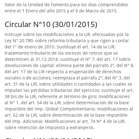
Valor de la Unidad de Fomento para los días comprendidos
entre el 1 Enero del año 2015 y el 9 de Marzo de 2015.
Circular N°10 (30/01/2015)
Instruye sobre las modificaciones a la LIR, efectuadas por la
Ley N° 20.780, sobre reforma tributaria y que rigen a contar
del 1° de enero de 2015. Sustituye el art. 14 de la LIR;
tratamiento tributario de los excesos de retiros que se
determinen al 31.12.2014; sustituye el N° 7, del art. 17 sobre
devoluciones de capital; elimina parte del párrafo 2°, del N° 8,
del art. 17 de la LIR respecto a enajenación de derechos
sociales o de acciones; reemplaza el párrafo 2°, del N° 3, del
art. 31 de la LIR, sobre utilidades o cantidades a las cuales se
imputan las pérdidas tributarias del ejercicio; sustituye el art.
38 bis de la LIR, referente al término de giro; modificaciones
al N° 1, del art. 54 de la LIR, sobre determinación de la base
imponible del Imp. Global Complementario; modificaciones al
art. 62 de la LIR, sobre determinación de la base imponible
del Imp. Adicional; Modificaciones al art. 74 N° 4 de la LIR,
sobre retención de impuesto a extranjeros.