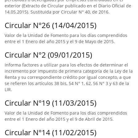
exterior (Extracto de Circular publicado en el Diario Oficial de
14.05.2015). Sustituida por Circular N° 40, de 2016.
Circular N°26 (14/04/2015)
Valor de la Unidad de Fomento para los días comprendidos
entre el 1 Enero del año 2015 y el 9 de Mayo de 2015.
Circular N°2 (09/01/2015)
Informa factores a utilizar para los efectos de determinar el
incremento por impuesto de primera categoría de la Ley de la
Renta y su correspondiente crédito por igual concepto, a que
se refieren los artículos 38 bis, 54 N° 1, 62, 56 N° 3 y 63 de la
LIR.
Circular N°19 (11/03/2015)
Valor de la Unidad de Fomento para los días comprendidos
entre el 1 Enero del año 2015 y el 9 de Abril de 2015.
Circular N°14 (11/02/2015)