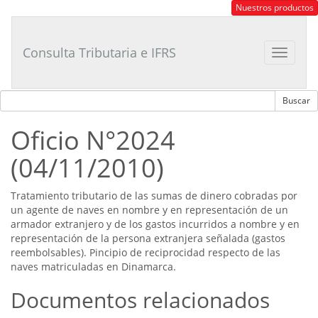
Consultor
Nuestros productos
Tributario
Laboral
Consulta Tributaria e IFRS
Toggle
navigat
Oficio N°2024
(04/11/2010)
Tratamiento tributario de las sumas de dinero cobradas por
un agente de naves en nombre y en representación de un
armador extranjero y de los gastos incurridos a nombre y en
representación de la persona extranjera señalada (gastos
reembolsables). Pincipio de reciprocidad respecto de las
naves matriculadas en Dinamarca.
Documentos relacionados