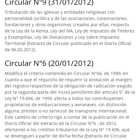
Circular N°9 (31/01/2012)
Tributación de las iglesias y entidades religiosas con
personalidad jurídica y de las asociaciones, corporaciones,
fundaciones y otros organismos creados por ellas, respecto
de la Ley de la Renta, Ley del IVA, Ley de Impuesto de Timbres
y Estampillas, Ley de Donaciones y Ley sobre Impuesto
Territorial (Extracto de Circular publicado en el Diario Oficial
de 06.02.2012).
Circular N°6 (20/01/2012)
Modifica el criterio contenido en Circular N°66, de 1999, en
cuanto a que el requisito de requerir la anotación al margen
del registro respectivo de la obligación de radicación exigido
por la segunda parte del inciso penúltimo del artículo 5° de la
Ley N° 19.606, de 1999, afecta a todos los contribuyentes
propietarios de embarcaciones y aeronaves, sin distinción
alguna, presten o no servicios de transporte internacional.
Este cambio de criterio rige a contar de la publicación en el
Diario Oficial del extracto de la Circular N°6 , de 2012,
afectando a los créditos tributarios de la Ley N° 19.606, que
se devenguen a partir de dicha fecha (Extracto de Circular