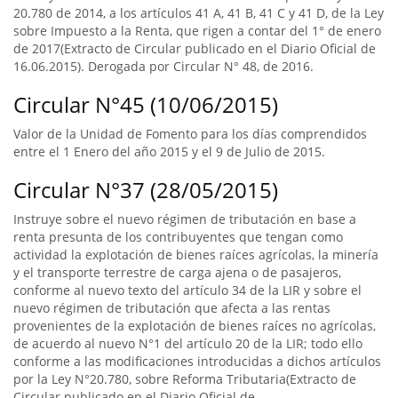
20.780 de 2014, a los artículos 41 A, 41 B, 41 C y 41 D, de la Ley
sobre Impuesto a la Renta, que rigen a contar del 1° de enero
de 2017(Extracto de Circular publicado en el Diario Oficial de
16.06.2015). Derogada por Circular N° 48, de 2016.
Circular N°45 (10/06/2015)
Valor de la Unidad de Fomento para los días comprendidos
entre el 1 Enero del año 2015 y el 9 de Julio de 2015.
Circular N°37 (28/05/2015)
Instruye sobre el nuevo régimen de tributación en base a
renta presunta de los contribuyentes que tengan como
actividad la explotación de bienes raíces agrícolas, la minería
y el transporte terrestre de carga ajena o de pasajeros,
conforme al nuevo texto del artículo 34 de la LIR y sobre el
nuevo régimen de tributación que afecta a las rentas
provenientes de la explotación de bienes raíces no agrícolas,
de acuerdo al nuevo N°1 del artículo 20 de la LIR; todo ello
conforme a las modificaciones introducidas a dichos artículos
por la Ley N°20.780, sobre Reforma Tributaria(Extracto de
Circular publicado en el Diario Oficial de