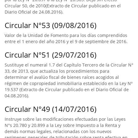
Circular 50, de 2010(Extracto de Circular publicado en el
Diario Oficial de 24.08.2016).
Circular N°53 (09/08/2016)
Valor de la Unidad de Fomento para los días comprendidos
entre el 1 enero del año 2016 y el 9 de septiembre de 2016.
Circular N°51 (29/07/2016)
Sustituye el numeral 1.7 del Capítulo Tercero de la Circular N°
33, de 2013, que actualiza los procedimientos para
determinar el avalúo fiscal de bienes raíces acogidos al
régimen de copropiedad inmobiliaria establecido en la Ley Nº
19.537 (Extracto de Circular publicado en el Diario Oficial de
04.08.2016).
Circular N°49 (14/07/2016)
Instruye sobre las modificaciones efectuadas por las Leyes
N°s 20.780 y 20.899 a la Ley sobre Impuesto a la Renta y
demás normas legales, relacionadas con los nuevos
regímenes generales de tributación sobre renta efectiva en