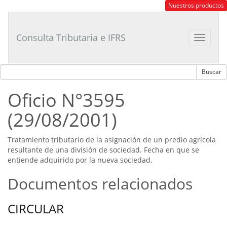
Consultor
Nuestros productos
Tributario
Laboral
Consulta Tributaria e IFRS
Toggle
navigat
Oficio N°3595
(29/08/2001)
Tratamiento tributario de la asignación de un predio agrícola
resultante de una división de sociedad. Fecha en que se
entiende adquirido por la nueva sociedad.
Documentos relacionados
CIRCULAR