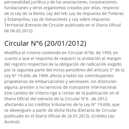
personalidad jurídica y de las asociaciones, corporaciones,
fundaciones y otros organismos creados por ellas, respecto
de la Ley de la Renta, Ley del IVA, Ley de Impuesto de Timbres
y Estampillas, Ley de Donaciones y Ley sobre Impuesto
Territorial (Extracto de Circular publicado en el Diario Oficial
de 06.02.2012).
Circular N°6 (20/01/2012)
Modifica el criterio contenido en Circular N°66, de 1999, en
cuanto a que el requisito de requerir la anotación al margen
del registro respectivo de la obligación de radicación exigido
por la segunda parte del inciso penúltimo del artículo 5° de la
Ley N° 19.606, de 1999, afecta a todos los contribuyentes
propietarios de embarcaciones y aeronaves, sin distinción
alguna, presten o no servicios de transporte internacional.
Este cambio de criterio rige a contar de la publicación en el
Diario Oficial del extracto de la Circular N°6 , de 2012,
afectando a los créditos tributarios de la Ley N° 19.606, que
se devenguen a partir de dicha fecha (Extracto de Circular
publicado en el Diario Oficial de 26.01.2012). (Crédito Ley
Austral).