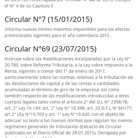
el N° 4 de su Capitulo II
Circular N°7 (15/01/2015)
Informa nuevos límites máximos imponibles para los efectos
previsionales vigentes para el año calendario 2015 .
Circular N°69 (23/07/2015)
Instruye sobre las modificaciones incorporadas por la Ley N°
20.780, sobre Reforma Tributaria, a la Ley sobre Impuesto a la
Renta, vigentes a contar del 1° de enero de 2017,
particularmente sobre las normas relativas a la tributación de
las devoluciones de capital y de las rentas o cantidades
acumuladas al término de giro de la empresa, así como
también respecto de las modificaciones introducidas a otros
cuerpos legales tales como el artículo 2° del D.L N° 2398/78;
art. 2° Ley 19.149; art. 2° Ley N° 18.398; art. 23 D.F.L N°341/77;
art 2° LEy N°19.709 y art. 1° Ley N°19.420, con el objeto de
adecuar su texto a las nuevas normas que regulan los nuevos
regímenes generales de tributación (Extracto de Circular
publicado en el Diario Oficial de 28.07.2015). Derogada por