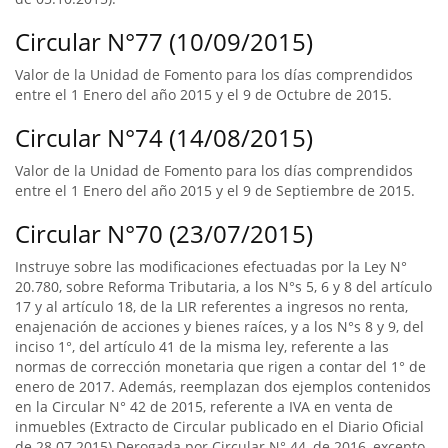
Circular N°77 (10/09/2015)
Valor de la Unidad de Fomento para los días comprendidos
entre el 1 Enero del año 2015 y el 9 de Octubre de 2015.
Circular N°74 (14/08/2015)
Valor de la Unidad de Fomento para los días comprendidos
entre el 1 Enero del año 2015 y el 9 de Septiembre de 2015.
Circular N°70 (23/07/2015)
Instruye sobre las modificaciones efectuadas por la Ley N°
20.780, sobre Reforma Tributaria, a los N°s 5, 6 y 8 del artículo
17 y al artículo 18, de la LIR referentes a ingresos no renta,
enajenación de acciones y bienes raíces, y a los N°s 8 y 9, del
inciso 1°, del artículo 41 de la misma ley, referente a las
normas de corrección monetaria que rigen a contar del 1° de
enero de 2017. Además, reemplazan dos ejemplos contenidos
en la Circular N° 42 de 2015, referente a IVA en venta de
inmuebles (Extracto de Circular publicado en el Diario Oficial
de 28.07.2015).Derogada por Circular N° 44, de 2016, excepto