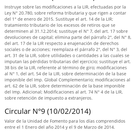
Instruye sobre las modificaciones a la LIR, efectuadas por la
Ley N° 20.780, sobre reforma tributaria y que rigen a contar
del 1° de enero de 2015. Sustituye el art. 14 de la LIR;
tratamiento tributario de los excesos de retiros que se
determinen al 31.12.2014; sustituye el N° 7, del art. 17 sobre
devoluciones de capital; elimina parte del párrafo 2°, del N° 8,
del art. 17 de la LIR respecto a enajenación de derechos
sociales o de acciones; reemplaza el párrafo 2°, del N° 3, del
art. 31 de la LIR, sobre utilidades o cantidades a las cuales se
imputan las pérdidas tributarias del ejercicio; sustituye el art.
38 bis de la LIR, referente al término de giro; modificaciones
al N° 1, del art. 54 de la LIR, sobre determinación de la base
imponible del Imp. Global Complementario; modificaciones al
art. 62 de la LIR, sobre determinación de la base imponible
del Imp. Adicional; Modificaciones al art. 74 N° 4 de la LIR,
sobre retención de impuesto a extranjeros.
Circular N°9 (10/02/2014)
Valor de la Unidad de Fomento para los días comprendidos
entre el 1 Enero del año 2014 y el 9 de Marzo de 2014.