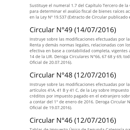
Sustituye el numeral 1.7 del Capítulo Tercero de la
para determinar el avalúo fiscal de bienes raíces 
en la Ley Nº 19.537 (Extracto de Circular publicado e
Circular N°49 (14/07/2016)
Instruye sobre las modificaciones efectuadas por la
Renta y demás normas legales, relacionadas con lo
efectiva en base a contabilidad completa, vigentes a
14 de la LIR. Deroga Circulares N°66, 67 68 y 69, to
Oficial de 20.07.2016).
Circular N°48 (12/07/2016)
Instruye sobre las modificaciones efectuadas por la
artículos 41A, 41 B y 41 C, de la Ley sobre Impuesto
créditos por impuesto pagado en el extranjero sobre
a contar del 1° de enero de 2016. Deroga Circular N°
Oficial de 19.07.2016).
Circular N°46 (12/07/2016)
Tablas de Impuesto Único de Segunda Categoría par