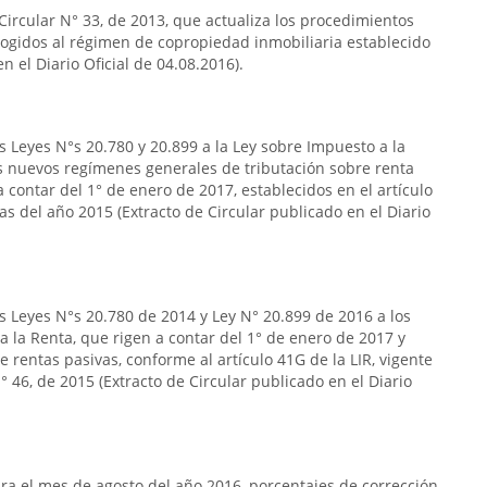
 Circular N° 33, de 2013, que actualiza los procedimientos
acogidos al régimen de copropiedad inmobiliaria establecido
n el Diario Oficial de 04.08.2016).
s Leyes N°s 20.780 y 20.899 a la Ley sobre Impuesto a la
s nuevos regímenes generales de tributación sobre renta
 contar del 1° de enero de 2017, establecidos en el artículo
das del año 2015 (Extracto de Circular publicado en el Diario
s Leyes N°s 20.780 de 2014 y Ley N° 20.899 de 2016 a los
 a la Renta, que rigen a contar del 1° de enero de 2017 y
 rentas pasivas, conforme al artículo 41G de la LIR, vigente
 46, de 2015 (Extracto de Circular publicado en el Diario
a el mes de agosto del año 2016, porcentajes de corrección