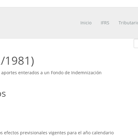
Inicio
IFRS
Tributari
2/1981)
de aportes enterados a un Fondo de Indemnización
os
 efectos previsionales vigentes para el año calendario