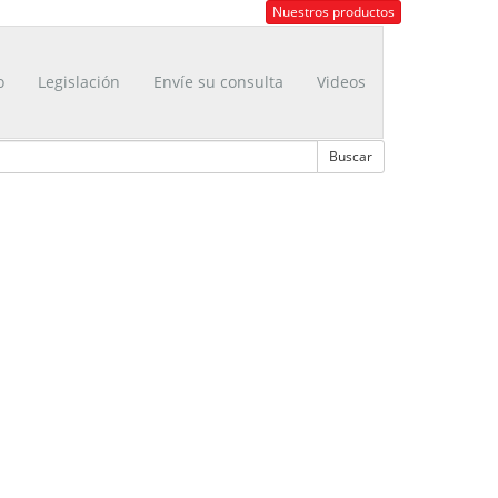
Nuestros productos
o
Legislación
Envíe su consulta
Videos