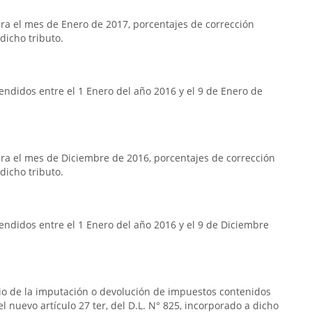
a el mes de Enero de 2017, porcentajes de corrección
dicho tributo.
ndidos entre el 1 Enero del año 2016 y el 9 de Enero de
a el mes de Diciembre de 2016, porcentajes de corrección
dicho tributo.
ndidos entre el 1 Enero del año 2016 y el 9 de Diciembre
rio de la imputación o devolución de impuestos contenidos
n el nuevo artículo 27 ter, del D.L. N° 825, incorporado a dicho