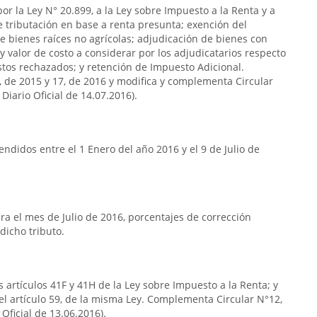
or la Ley N° 20.899, a la Ley sobre Impuesto a la Renta y a
de tributación en base a renta presunta; exención del
e bienes raíces no agrícolas; adjudicación de bienes con
y valor de costo a considerar por los adjudicatarios respecto
stos rechazados; y retención de Impuesto Adicional.
7, de 2015 y 17, de 2016 y modifica y complementa Circular
Diario Oficial de 14.07.2016).
ndidos entre el 1 Enero del año 2016 y el 9 de Julio de
a el mes de Julio de 2016, porcentajes de corrección
dicho tributo.
s artículos 41F y 41H de la Ley sobre Impuesto a la Renta; y
del artículo 59, de la misma Ley. Complementa Circular N°12,
Oficial de 13.06.2016).