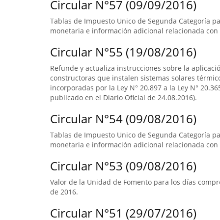
Circular N°57 (09/09/2016)
Tablas de Impuesto Unico de Segunda Categoría par
monetaria e información adicional relacionada con 
Circular N°55 (19/08/2016)
Refunde y actualiza instrucciones sobre la aplicació
constructoras que instalen sistemas solares térmico
incorporadas por la Ley N° 20.897 a la Ley N° 20.365
publicado en el Diario Oficial de 24.08.2016).
Circular N°54 (09/08/2016)
Tablas de Impuesto Unico de Segunda Categoría pa
monetaria e información adicional relacionada con 
Circular N°53 (09/08/2016)
Valor de la Unidad de Fomento para los días compre
de 2016.
Circular N°51 (29/07/2016)