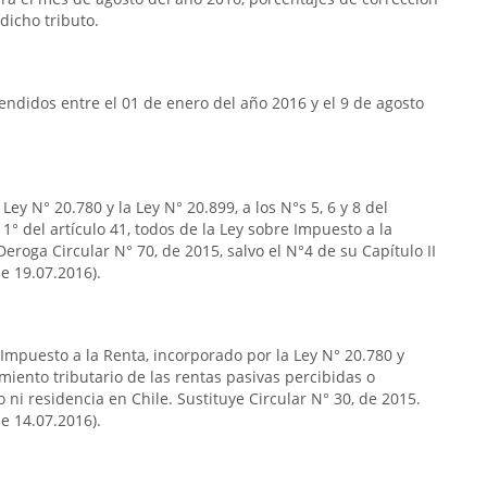
dicho tributo.
ndidos entre el 01 de enero del año 2016 y el 9 de agosto
ey N° 20.780 y la Ley N° 20.899, a los N°s 5, 6 y 8 del
so 1° del artículo 41, todos de la Ley sobre Impuesto a la
eroga Circular N° 70, de 2015, salvo el N°4 de su Capítulo II
de 19.07.2016).
 Impuesto a la Renta, incorporado por la Ley N° 20.780 y
miento tributario de las rentas pasivas percibidas o
ni residencia en Chile. Sustituye Circular N° 30, de 2015.
de 14.07.2016).