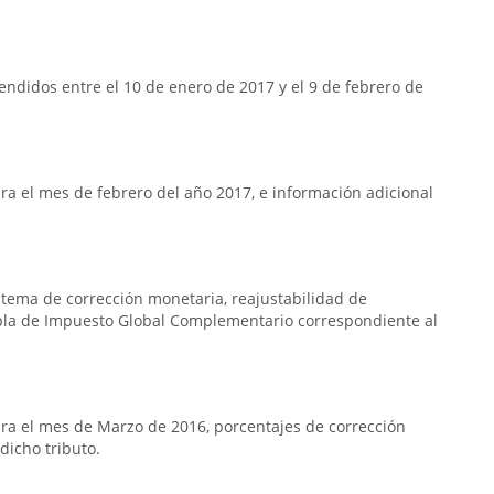
ndidos entre el 10 de enero de 2017 y el 9 de febrero de
a el mes de febrero del año 2017, e información adicional
istema de corrección monetaria, reajustabilidad de
bla de Impuesto Global Complementario correspondiente al
ra el mes de Marzo de 2016, porcentajes de corrección
dicho tributo.