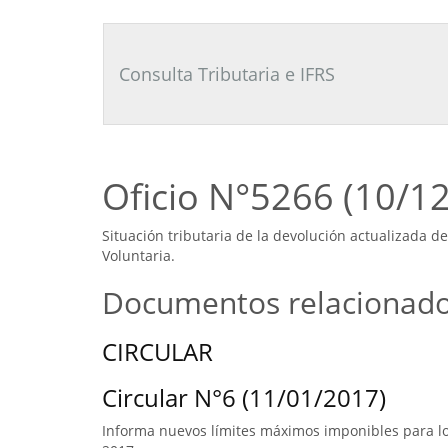
Consultor
Tributario
Laboral
Consulta Tributaria e IFRS
Oficio N°5266 (10/1
Situación tributaria de la devolución actualizada 
Voluntaria.
Documentos relacionad
CIRCULAR
Circular N°6 (11/01/2017)
Informa nuevos límites máximos imponibles para los