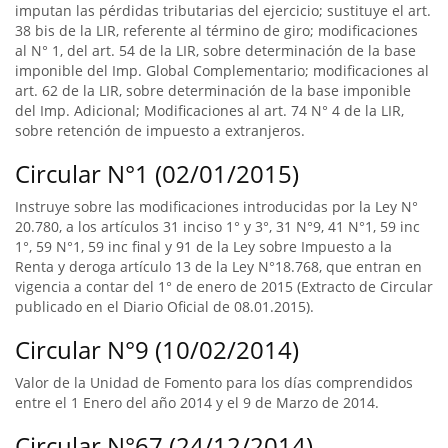
imputan las pérdidas tributarias del ejercicio; sustituye el art.
38 bis de la LIR, referente al término de giro; modificaciones
al N° 1, del art. 54 de la LIR, sobre determinación de la base
imponible del Imp. Global Complementario; modificaciones al
art. 62 de la LIR, sobre determinación de la base imponible
del Imp. Adicional; Modificaciones al art. 74 N° 4 de la LIR,
sobre retención de impuesto a extranjeros.
Circular N°1 (02/01/2015)
Instruye sobre las modificaciones introducidas por la Ley N°
20.780, a los artículos 31 inciso 1° y 3°, 31 N°9, 41 N°1, 59 inc
1°, 59 N°1, 59 inc final y 91 de la Ley sobre Impuesto a la
Renta y deroga artículo 13 de la Ley N°18.768, que entran en
vigencia a contar del 1° de enero de 2015 (Extracto de Circular
publicado en el Diario Oficial de 08.01.2015).
Circular N°9 (10/02/2014)
Valor de la Unidad de Fomento para los días comprendidos
entre el 1 Enero del año 2014 y el 9 de Marzo de 2014.
Circular N°67 (24/12/2014)