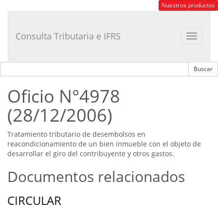
Consultor
Nuestros productos
Tributario
Laboral
Consulta Tributaria e IFRS
Toggle
navigat
Oficio N°4978
(28/12/2006)
Tratamiento tributario de desembolsos en
reacondicionamiento de un bien inmueble con el objeto de
desarrollar el giro del contribuyente y otros gastos.
Documentos relacionados
CIRCULAR