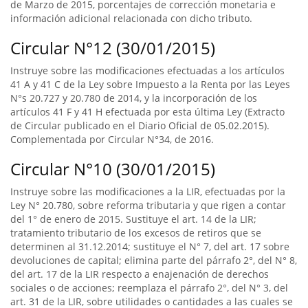
de Marzo de 2015, porcentajes de corrección monetaria e
información adicional relacionada con dicho tributo.
Circular N°12 (30/01/2015)
Instruye sobre las modificaciones efectuadas a los artículos
41 A y 41 C de la Ley sobre Impuesto a la Renta por las Leyes
N°s 20.727 y 20.780 de 2014, y la incorporación de los
artículos 41 F y 41 H efectuada por esta última Ley (Extracto
de Circular publicado en el Diario Oficial de 05.02.2015).
Complementada por Circular N°34, de 2016.
Circular N°10 (30/01/2015)
Instruye sobre las modificaciones a la LIR, efectuadas por la
Ley N° 20.780, sobre reforma tributaria y que rigen a contar
del 1° de enero de 2015. Sustituye el art. 14 de la LIR;
tratamiento tributario de los excesos de retiros que se
determinen al 31.12.2014; sustituye el N° 7, del art. 17 sobre
devoluciones de capital; elimina parte del párrafo 2°, del N° 8,
del art. 17 de la LIR respecto a enajenación de derechos
sociales o de acciones; reemplaza el párrafo 2°, del N° 3, del
art. 31 de la LIR, sobre utilidades o cantidades a las cuales se