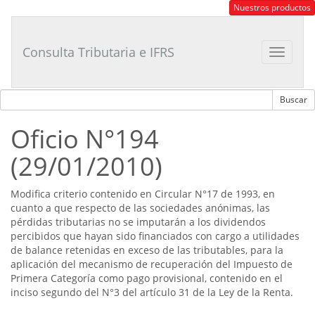
Consultor
Nuestros productos
Tributario
Laboral
Consulta Tributaria e IFRS
Toggle
navigat
Oficio N°194
(29/01/2010)
Modifica criterio contenido en Circular N°17 de 1993, en
cuanto a que respecto de las sociedades anónimas, las
pérdidas tributarias no se imputarán a los dividendos
percibidos que hayan sido financiados con cargo a utilidades
de balance retenidas en exceso de las tributables, para la
aplicación del mecanismo de recuperación del Impuesto de
Primera Categoría como pago provisional, contenido en el
inciso segundo del N°3 del artículo 31 de la Ley de la Renta.