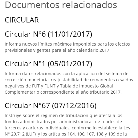
Documentos relacionados
CIRCULAR
Circular N°6 (11/01/2017)
Informa nuevos límites máximos imponibles para los efectos
previsionales vigentes para el año calendario 2017.
Circular N°1 (05/01/2017)
Informa datos relacionados con la aplicación del sistema de
corrección monetaria, reajustabilidad de remanentes o saldos
negativos de FUT y FUNT y Tabla de Impuesto Global
Complementario correspondiente al año tributario 2017.
Circular N°67 (07/12/2016)
Instruye sobre el régimen de tributación que afecta a los
fondos administrados por administradoras de fondos de
terceros y carteras individuales, conforme lo establece la Ley
N° 20.712 (LUF), y los artículos 104, 106, 107, 108 y 109 de la