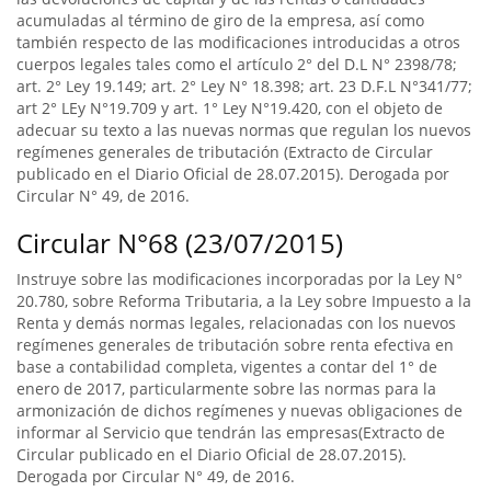
acumuladas al término de giro de la empresa, así como
también respecto de las modificaciones introducidas a otros
cuerpos legales tales como el artículo 2° del D.L N° 2398/78;
art. 2° Ley 19.149; art. 2° Ley N° 18.398; art. 23 D.F.L N°341/77;
art 2° LEy N°19.709 y art. 1° Ley N°19.420, con el objeto de
adecuar su texto a las nuevas normas que regulan los nuevos
regímenes generales de tributación (Extracto de Circular
publicado en el Diario Oficial de 28.07.2015). Derogada por
Circular N° 49, de 2016.
Circular N°68 (23/07/2015)
Instruye sobre las modificaciones incorporadas por la Ley N°
20.780, sobre Reforma Tributaria, a la Ley sobre Impuesto a la
Renta y demás normas legales, relacionadas con los nuevos
regímenes generales de tributación sobre renta efectiva en
base a contabilidad completa, vigentes a contar del 1° de
enero de 2017, particularmente sobre las normas para la
armonización de dichos regímenes y nuevas obligaciones de
informar al Servicio que tendrán las empresas(Extracto de
Circular publicado en el Diario Oficial de 28.07.2015).
Derogada por Circular N° 49, de 2016.