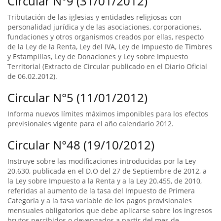
Circular N°9 (31/01/2012)
Tributación de las iglesias y entidades religiosas con
personalidad jurídica y de las asociaciones, corporaciones,
fundaciones y otros organismos creados por ellas, respecto
de la Ley de la Renta, Ley del IVA, Ley de Impuesto de Timbres
y Estampillas, Ley de Donaciones y Ley sobre Impuesto
Territorial (Extracto de Circular publicado en el Diario Oficial
de 06.02.2012).
Circular N°5 (11/01/2012)
Informa nuevos límites máximos imponibles para los efectos
previsionales vigente para el año calendario 2012.
Circular N°48 (19/10/2012)
Instruye sobre las modificaciones introducidas por la Ley
20.630, publicada en el D.O del 27 de Septiembre de 2012, a
la Ley sobre Impuesto a la Renta y a la Ley 20.455, de 2010,
referidas al aumento de la tasa del Impuesto de Primera
Categoría y a la tasa variable de los pagos provisionales
mensuales obligatorios que debe aplicarse sobre los ingresos
brutos percibidos o devengados a partir del mes de