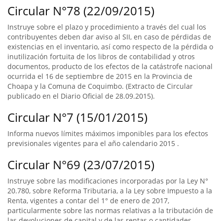
Circular N°78 (22/09/2015)
Instruye sobre el plazo y procedimiento a través del cual los
contribuyentes deben dar aviso al SII, en caso de pérdidas de
existencias en el inventario, así como respecto de la pérdida o
inutilización fortuita de los libros de contabilidad y otros
documentos, producto de los efectos de la catástrofe nacional
ocurrida el 16 de septiembre de 2015 en la Provincia de
Choapa y la Comuna de Coquimbo. (Extracto de Circular
publicado en el Diario Oficial de 28.09.2015).
Circular N°7 (15/01/2015)
Informa nuevos límites máximos imponibles para los efectos
previsionales vigentes para el año calendario 2015 .
Circular N°69 (23/07/2015)
Instruye sobre las modificaciones incorporadas por la Ley N°
20.780, sobre Reforma Tributaria, a la Ley sobre Impuesto a la
Renta, vigentes a contar del 1° de enero de 2017,
particularmente sobre las normas relativas a la tributación de
las devoluciones de capital y de las rentas o cantidades