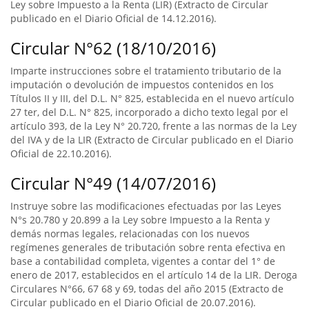
Ley sobre Impuesto a la Renta (LIR) (Extracto de Circular
publicado en el Diario Oficial de 14.12.2016).
Circular N°62 (18/10/2016)
Imparte instrucciones sobre el tratamiento tributario de la
imputación o devolución de impuestos contenidos en los
Títulos II y III, del D.L. N° 825, establecida en el nuevo artículo
27 ter, del D.L. N° 825, incorporado a dicho texto legal por el
artículo 393, de la Ley N° 20.720, frente a las normas de la Ley
del IVA y de la LIR (Extracto de Circular publicado en el Diario
Oficial de 22.10.2016).
Circular N°49 (14/07/2016)
Instruye sobre las modificaciones efectuadas por las Leyes
N°s 20.780 y 20.899 a la Ley sobre Impuesto a la Renta y
demás normas legales, relacionadas con los nuevos
regímenes generales de tributación sobre renta efectiva en
base a contabilidad completa, vigentes a contar del 1° de
enero de 2017, establecidos en el artículo 14 de la LIR. Deroga
Circulares N°66, 67 68 y 69, todas del año 2015 (Extracto de
Circular publicado en el Diario Oficial de 20.07.2016).