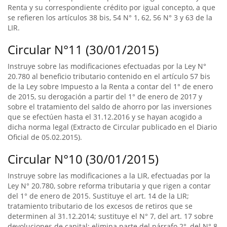
Renta y su correspondiente crédito por igual concepto, a que
se refieren los artículos 38 bis, 54 N° 1, 62, 56 N° 3 y 63 de la
LIR.
Circular N°11 (30/01/2015)
Instruye sobre las modificaciones efectuadas por la Ley N°
20.780 al beneficio tributario contenido en el artículo 57 bis
de la Ley sobre Impuesto a la Renta a contar del 1° de enero
de 2015, su derogación a partir del 1° de enero de 2017 y
sobre el tratamiento del saldo de ahorro por las inversiones
que se efectúen hasta el 31.12.2016 y se hayan acogido a
dicha norma legal (Extracto de Circular publicado en el Diario
Oficial de 05.02.2015).
Circular N°10 (30/01/2015)
Instruye sobre las modificaciones a la LIR, efectuadas por la
Ley N° 20.780, sobre reforma tributaria y que rigen a contar
del 1° de enero de 2015. Sustituye el art. 14 de la LIR;
tratamiento tributario de los excesos de retiros que se
determinen al 31.12.2014; sustituye el N° 7, del art. 17 sobre
devoluciones de capital; elimina parte del párrafo 2°, del N° 8,