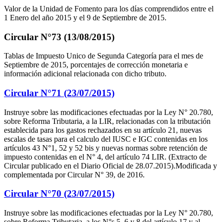
Valor de la Unidad de Fomento para los días comprendidos entre el
1 Enero del año 2015 y el 9 de Septiembre de 2015.
Circular N°73 (13/08/2015)
Tablas de Impuesto Unico de Segunda Categoría para el mes de
Septiembre de 2015, porcentajes de corrección monetaria e
información adicional relacionada con dicho tributo.
Circular N°71 (23/07/2015)
Instruye sobre las modificaciones efectuadas por la Ley N° 20.780,
sobre Reforma Tributaria, a la LIR, relacionadas con la tributación
establecida para los gastos rechazados en su artículo 21, nuevas
escalas de tasas para el calculo del IUSC e IGC contenidas en los
artículos 43 N°1, 52 y 52 bis y nuevas normas sobre retención de
impuesto contenidas en el N° 4, del artículo 74 LIR. (Extracto de
Circular publicado en el Diario Oficial de 28.07.2015).Modificada y
complementada por Circular N° 39, de 2016.
Circular N°70 (23/07/2015)
Instruye sobre las modificaciones efectuadas por la Ley N° 20.780,
sobre Reforma Tributaria, a los N°s 5, 6 y 8 del artículo 17 y al