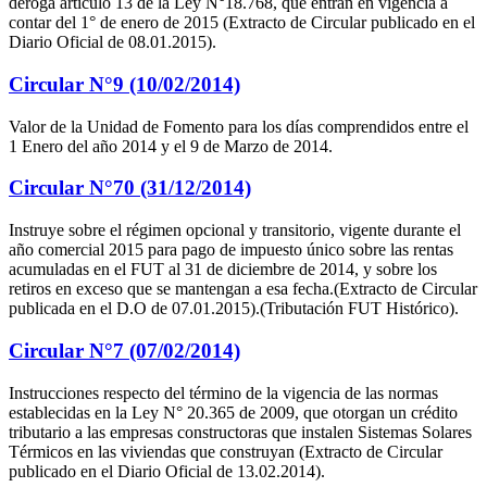
deroga artículo 13 de la Ley N°18.768, que entran en vigencia a
contar del 1° de enero de 2015 (Extracto de Circular publicado en el
Diario Oficial de 08.01.2015).
Circular N°9 (10/02/2014)
Valor de la Unidad de Fomento para los días comprendidos entre el
1 Enero del año 2014 y el 9 de Marzo de 2014.
Circular N°70 (31/12/2014)
Instruye sobre el régimen opcional y transitorio, vigente durante el
año comercial 2015 para pago de impuesto único sobre las rentas
acumuladas en el FUT al 31 de diciembre de 2014, y sobre los
retiros en exceso que se mantengan a esa fecha.(Extracto de Circular
publicada en el D.O de 07.01.2015).(Tributación FUT Histórico).
Circular N°7 (07/02/2014)
Instrucciones respecto del término de la vigencia de las normas
establecidas en la Ley N° 20.365 de 2009, que otorgan un crédito
tributario a las empresas constructoras que instalen Sistemas Solares
Térmicos en las viviendas que construyan (Extracto de Circular
publicado en el Diario Oficial de 13.02.2014).