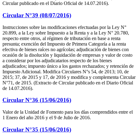
Circular publicado en el Diario Oficial de 14.07.2016).
Circular N°39 (08/07/2016)
Instrucciones sobre las modificaciones efectuadas por la Ley N°
20.899, a la Ley sobre Impuesto a la Renta y a la Ley N° 20.780,
respecto entre otros, al régimen de tributación en base a renta
presunta; exención del Impuesto de Primera Categoría a la renta
efectiva de bienes raíces no agrícolas; adjudicación de bienes con
ocasión de la disolución y liquidación de empresas y valor de costo
a considerar por los adjudicatarios respecto de los bienes
adjudicados; impuesto único a los gastos rechazados; y retención de
Impuesto Adicional. Modifica Circulares N°s 54, de 2013; 10, de
2015; 37, de 2015 y 17, de 2016 y modifica y complementa Circular
N°71, de 2015. (Extracto de Circular publicado en el Diario Oficial
de 14.07.2016).
Circular N°36 (15/06/2016)
Valor de la Unidad de Fomento para los días comprendidos entre el
1 Enero del año 2016 y el 9 de Julio de 2016.
Circular N°35 (15/06/2016)