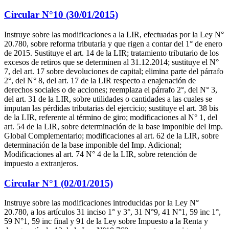
Circular N°10 (30/01/2015)
Instruye sobre las modificaciones a la LIR, efectuadas por la Ley N°
20.780, sobre reforma tributaria y que rigen a contar del 1° de enero
de 2015. Sustituye el art. 14 de la LIR; tratamiento tributario de los
excesos de retiros que se determinen al 31.12.2014; sustituye el N°
7, del art. 17 sobre devoluciones de capital; elimina parte del párrafo
2°, del N° 8, del art. 17 de la LIR respecto a enajenación de
derechos sociales o de acciones; reemplaza el párrafo 2°, del N° 3,
del art. 31 de la LIR, sobre utilidades o cantidades a las cuales se
imputan las pérdidas tributarias del ejercicio; sustituye el art. 38 bis
de la LIR, referente al término de giro; modificaciones al N° 1, del
art. 54 de la LIR, sobre determinación de la base imponible del Imp.
Global Complementario; modificaciones al art. 62 de la LIR, sobre
determinación de la base imponible del Imp. Adicional;
Modificaciones al art. 74 N° 4 de la LIR, sobre retención de
impuesto a extranjeros.
Circular N°1 (02/01/2015)
Instruye sobre las modificaciones introducidas por la Ley N°
20.780, a los artículos 31 inciso 1° y 3°, 31 N°9, 41 N°1, 59 inc 1°,
59 N°1, 59 inc final y 91 de la Ley sobre Impuesto a la Renta y