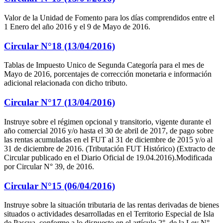
Valor de la Unidad de Fomento para los días comprendidos entre el
1 Enero del año 2016 y el 9 de Mayo de 2016.
Circular N°18 (13/04/2016)
Tablas de Impuesto Unico de Segunda Categoría para el mes de
Mayo de 2016, porcentajes de corrección monetaria e información
adicional relacionada con dicho tributo.
Circular N°17 (13/04/2016)
Instruye sobre el régimen opcional y transitorio, vigente durante el
año comercial 2016 y/o hasta el 30 de abril de 2017, de pago sobre
las rentas acumuladas en el FUT al 31 de diciembre de 2015 y/o al
31 de diciembre de 2016. (Tributación FUT Histórico) (Extracto de
Circular publicado en el Diario Oficial de 19.04.2016).Modificada
por Circular N° 39, de 2016.
Circular N°15 (06/04/2016)
Instruye sobre la situación tributaria de las rentas derivadas de bienes
situados o actividades desarrolladas en el Territorio Especial de Isla
de Pascua, conforme a lo dispuesto en el artículo 2°, de la Ley N°