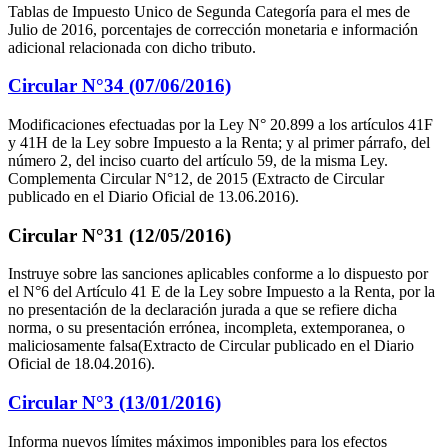
Tablas de Impuesto Unico de Segunda Categoría para el mes de
Julio de 2016, porcentajes de corrección monetaria e información
adicional relacionada con dicho tributo.
Circular N°34 (07/06/2016)
Modificaciones efectuadas por la Ley N° 20.899 a los artículos 41F
y 41H de la Ley sobre Impuesto a la Renta; y al primer párrafo, del
número 2, del inciso cuarto del artículo 59, de la misma Ley.
Complementa Circular N°12, de 2015 (Extracto de Circular
publicado en el Diario Oficial de 13.06.2016).
Circular N°31 (12/05/2016)
Instruye sobre las sanciones aplicables conforme a lo dispuesto por
el N°6 del Artículo 41 E de la Ley sobre Impuesto a la Renta, por la
no presentación de la declaración jurada a que se refiere dicha
norma, o su presentación errónea, incompleta, extemporanea, o
maliciosamente falsa(Extracto de Circular publicado en el Diario
Oficial de 18.04.2016).
Circular N°3 (13/01/2016)
Informa nuevos límites máximos imponibles para los efectos