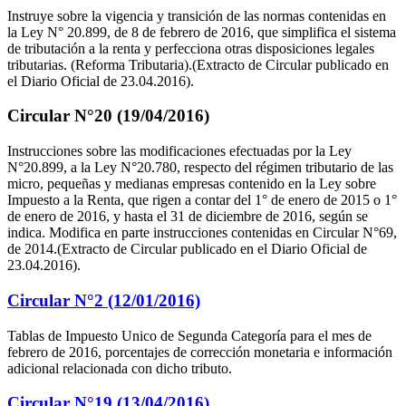
Instruye sobre la vigencia y transición de las normas contenidas en
la Ley N° 20.899, de 8 de febrero de 2016, que simplifica el sistema
de tributación a la renta y perfecciona otras disposiciones legales
tributarias. (Reforma Tributaria).(Extracto de Circular publicado en
el Diario Oficial de 23.04.2016).
Circular N°20 (19/04/2016)
Instrucciones sobre las modificaciones efectuadas por la Ley
N°20.899, a la Ley N°20.780, respecto del régimen tributario de las
micro, pequeñas y medianas empresas contenido en la Ley sobre
Impuesto a la Renta, que rigen a contar del 1° de enero de 2015 o 1°
de enero de 2016, y hasta el 31 de diciembre de 2016, según se
indica. Modifica en parte instrucciones contenidas en Circular N°69,
de 2014.(Extracto de Circular publicado en el Diario Oficial de
23.04.2016).
Circular N°2 (12/01/2016)
Tablas de Impuesto Unico de Segunda Categoría para el mes de
febrero de 2016, porcentajes de corrección monetaria e información
adicional relacionada con dicho tributo.
Circular N°19 (13/04/2016)