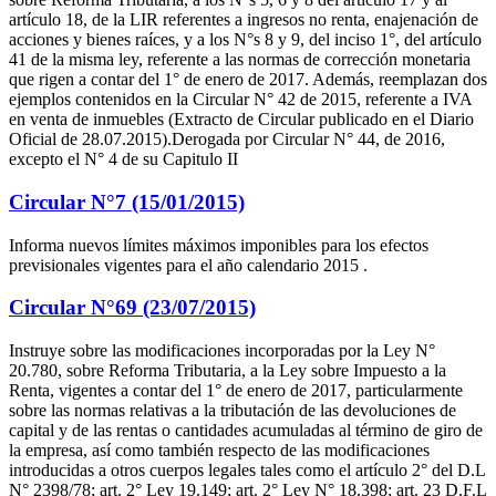
artículo 18, de la LIR referentes a ingresos no renta, enajenación de
acciones y bienes raíces, y a los N°s 8 y 9, del inciso 1°, del artículo
41 de la misma ley, referente a las normas de corrección monetaria
que rigen a contar del 1° de enero de 2017. Además, reemplazan dos
ejemplos contenidos en la Circular N° 42 de 2015, referente a IVA
en venta de inmuebles (Extracto de Circular publicado en el Diario
Oficial de 28.07.2015).Derogada por Circular N° 44, de 2016,
excepto el N° 4 de su Capitulo II
Circular N°7 (15/01/2015)
Informa nuevos límites máximos imponibles para los efectos
previsionales vigentes para el año calendario 2015 .
Circular N°69 (23/07/2015)
Instruye sobre las modificaciones incorporadas por la Ley N°
20.780, sobre Reforma Tributaria, a la Ley sobre Impuesto a la
Renta, vigentes a contar del 1° de enero de 2017, particularmente
sobre las normas relativas a la tributación de las devoluciones de
capital y de las rentas o cantidades acumuladas al término de giro de
la empresa, así como también respecto de las modificaciones
introducidas a otros cuerpos legales tales como el artículo 2° del D.L
N° 2398/78; art. 2° Ley 19.149; art. 2° Ley N° 18.398; art. 23 D.F.L