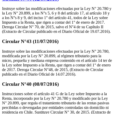
Instruye sobre las modificaciones efectuadas por la Ley N° 20.780 y
la Ley N° 20.899, a los N°s 5, 6 y 8 del artículo 17, al artículo 18 y
a los N°s 8 y 9, del inciso 1° del artículo 41, todos de la Ley sobre
Impuesto a la Renta, que rigen a contar del 1° de enero de 2017.
Deroga Circular N° 70, de 2015, salvo el N°4 de su Capítulo II
(Extracto de Circular publicado en el Diario Oficial de 19.07.2016).
Circular N°43 (11/07/2016)
Instruye sobre las modificaciones efectuadas por la Ley N° 20.780,
modificada por la Ley N° 20.899, al régimen tributario para la
micro, pequeña y mediana empresa contenido en el artículo 14 ter de
la Ley sobre Impuesto a la Renta, que rigen a contar del 1° de enero
de 2017. Deroga Circular N°48, de 2015, (Extracto de Circular
publicado en el Diario Oficial de 14.07.2016).
Circular N°40 (08/07/2016)
Instrucciones sobre el artículo 41 G de la Ley sobre Impuesto a la
Renta, incorporado por la Ley N° 20.780 y modificado por la Ley
N° 20.899, que regula el tratamiento tributario de las rentas pasivas
percibidas o devengadas por entidades controladas sin domicilio ni
residencia en Chile. Sustituye Circular N° 30, de 2015. (Extracto de