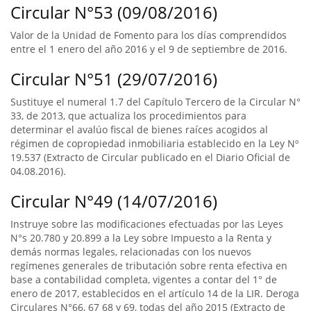
Circular N°53 (09/08/2016)
Valor de la Unidad de Fomento para los días comprendidos
entre el 1 enero del año 2016 y el 9 de septiembre de 2016.
Circular N°51 (29/07/2016)
Sustituye el numeral 1.7 del Capítulo Tercero de la Circular N°
33, de 2013, que actualiza los procedimientos para
determinar el avalúo fiscal de bienes raíces acogidos al
régimen de copropiedad inmobiliaria establecido en la Ley Nº
19.537 (Extracto de Circular publicado en el Diario Oficial de
04.08.2016).
Circular N°49 (14/07/2016)
Instruye sobre las modificaciones efectuadas por las Leyes
N°s 20.780 y 20.899 a la Ley sobre Impuesto a la Renta y
demás normas legales, relacionadas con los nuevos
regímenes generales de tributación sobre renta efectiva en
base a contabilidad completa, vigentes a contar del 1° de
enero de 2017, establecidos en el artículo 14 de la LIR. Deroga
Circulares N°66, 67 68 y 69, todas del año 2015 (Extracto de