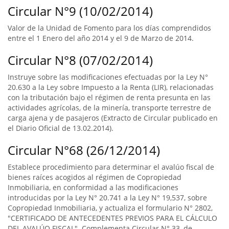
Circular N°9 (10/02/2014)
Valor de la Unidad de Fomento para los días comprendidos
entre el 1 Enero del año 2014 y el 9 de Marzo de 2014.
Circular N°8 (07/02/2014)
Instruye sobre las modificaciones efectuadas por la Ley N°
20.630 a la Ley sobre Impuesto a la Renta (LIR), relacionadas
con la tributación bajo el régimen de renta presunta en las
actividades agrícolas, de la minería, transporte terrestre de
carga ajena y de pasajeros (Extracto de Circular publicado en
el Diario Oficial de 13.02.2014).
Circular N°68 (26/12/2014)
Establece procedimiento para determinar el avalúo fiscal de
bienes raíces acogidos al régimen de Copropiedad
Inmobiliaria, en conformidad a las modificaciones
introducidas por la Ley N° 20.741 a la Ley N° 19,537, sobre
Copropiedad Inmobiliaria, y actualiza el formulario N° 2802,
"CERTIFICADO DE ANTECEDENTES PREVIOS PARA EL CÁLCULO
DEL AVALÚO FISCAL". Complementa Circular N° 33, de