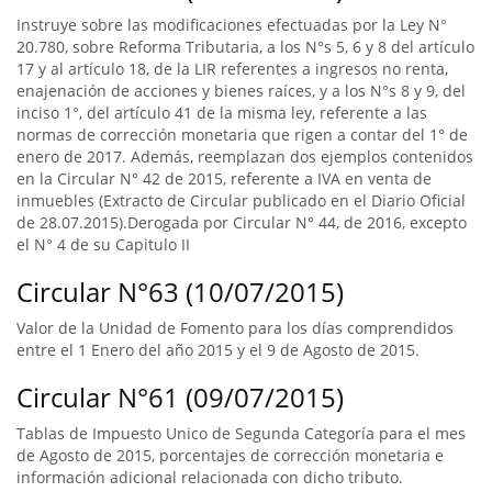
Instruye sobre las modificaciones efectuadas por la Ley N°
20.780, sobre Reforma Tributaria, a los N°s 5, 6 y 8 del artículo
17 y al artículo 18, de la LIR referentes a ingresos no renta,
enajenación de acciones y bienes raíces, y a los N°s 8 y 9, del
inciso 1°, del artículo 41 de la misma ley, referente a las
normas de corrección monetaria que rigen a contar del 1° de
enero de 2017. Además, reemplazan dos ejemplos contenidos
en la Circular N° 42 de 2015, referente a IVA en venta de
inmuebles (Extracto de Circular publicado en el Diario Oficial
de 28.07.2015).Derogada por Circular N° 44, de 2016, excepto
el N° 4 de su Capitulo II
Circular N°63 (10/07/2015)
Valor de la Unidad de Fomento para los días comprendidos
entre el 1 Enero del año 2015 y el 9 de Agosto de 2015.
Circular N°61 (09/07/2015)
Tablas de Impuesto Unico de Segunda Categoría para el mes
de Agosto de 2015, porcentajes de corrección monetaria e
información adicional relacionada con dicho tributo.