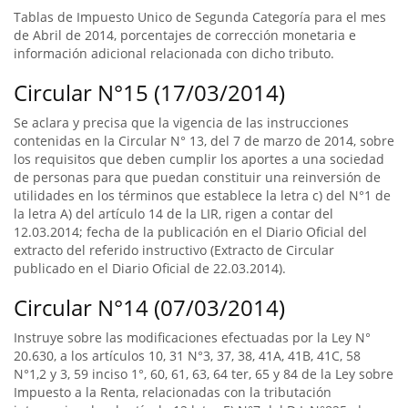
Tablas de Impuesto Unico de Segunda Categoría para el mes
de Abril de 2014, porcentajes de corrección monetaria e
información adicional relacionada con dicho tributo.
Circular N°15 (17/03/2014)
Se aclara y precisa que la vigencia de las instrucciones
contenidas en la Circular N° 13, del 7 de marzo de 2014, sobre
los requisitos que deben cumplir los aportes a una sociedad
de personas para que puedan constituir una reinversión de
utilidades en los términos que establece la letra c) del N°1 de
la letra A) del artículo 14 de la LIR, rigen a contar del
12.03.2014; fecha de la publicación en el Diario Oficial del
extracto del referido instructivo (Extracto de Circular
publicado en el Diario Oficial de 22.03.2014).
Circular N°14 (07/03/2014)
Instruye sobre las modificaciones efectuadas por la Ley N°
20.630, a los artículos 10, 31 N°3, 37, 38, 41A, 41B, 41C, 58
N°1,2 y 3, 59 inciso 1°, 60, 61, 63, 64 ter, 65 y 84 de la Ley sobre
Impuesto a la Renta, relacionadas con la tributación