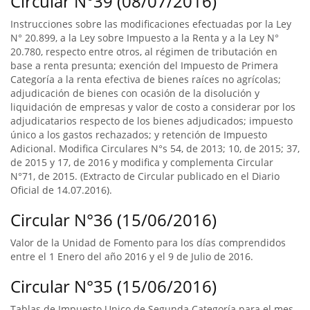
Circular N°39 (08/07/2016)
Instrucciones sobre las modificaciones efectuadas por la Ley
N° 20.899, a la Ley sobre Impuesto a la Renta y a la Ley N°
20.780, respecto entre otros, al régimen de tributación en
base a renta presunta; exención del Impuesto de Primera
Categoría a la renta efectiva de bienes raíces no agrícolas;
adjudicación de bienes con ocasión de la disolución y
liquidación de empresas y valor de costo a considerar por los
adjudicatarios respecto de los bienes adjudicados; impuesto
único a los gastos rechazados; y retención de Impuesto
Adicional. Modifica Circulares N°s 54, de 2013; 10, de 2015; 37,
de 2015 y 17, de 2016 y modifica y complementa Circular
N°71, de 2015. (Extracto de Circular publicado en el Diario
Oficial de 14.07.2016).
Circular N°36 (15/06/2016)
Valor de la Unidad de Fomento para los días comprendidos
entre el 1 Enero del año 2016 y el 9 de Julio de 2016.
Circular N°35 (15/06/2016)
Tablas de Impuesto Unico de Segunda Categoría para el mes