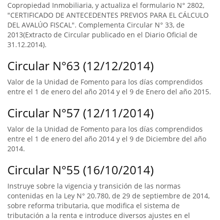
Copropiedad Inmobiliaria, y actualiza el formulario N° 2802,
"CERTIFICADO DE ANTECEDENTES PREVIOS PARA EL CÁLCULO
DEL AVALÚO FISCAL". Complementa Circular N° 33, de
2013(Extracto de Circular publicado en el Diario Oficial de
31.12.2014).
Circular N°63 (12/12/2014)
Valor de la Unidad de Fomento para los días comprendidos
entre el 1 de enero del año 2014 y el 9 de Enero del año 2015.
Circular N°57 (12/11/2014)
Valor de la Unidad de Fomento para los días comprendidos
entre el 1 de enero del año 2014 y el 9 de Diciembre del año
2014.
Circular N°55 (16/10/2014)
Instruye sobre la vigencia y transición de las normas
contenidas en la Ley N° 20.780, de 29 de septiembre de 2014,
sobre reforma tributaria, que modifica el sistema de
tributación a la renta e introduce diversos ajustes en el