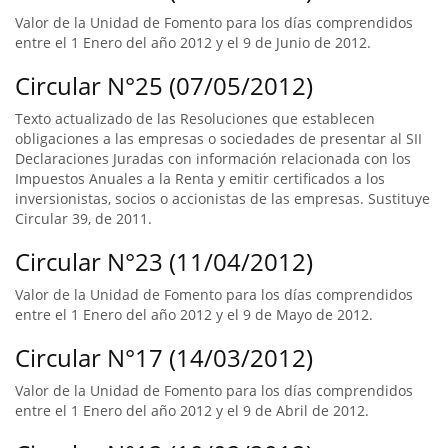
Valor de la Unidad de Fomento para los días comprendidos
entre el 1 Enero del año 2012 y el 9 de Junio de 2012.
Circular N°25 (07/05/2012)
Texto actualizado de las Resoluciones que establecen
obligaciones a las empresas o sociedades de presentar al SII
Declaraciones Juradas con información relacionada con los
Impuestos Anuales a la Renta y emitir certificados a los
inversionistas, socios o accionistas de las empresas. Sustituye
Circular 39, de 2011.
Circular N°23 (11/04/2012)
Valor de la Unidad de Fomento para los días comprendidos
entre el 1 Enero del año 2012 y el 9 de Mayo de 2012.
Circular N°17 (14/03/2012)
Valor de la Unidad de Fomento para los días comprendidos
entre el 1 Enero del año 2012 y el 9 de Abril de 2012.