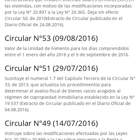
las viviendas, con motivo de las modificaciones incorporadas
por la Ley N° 20.897 a la Ley N° 20.365. Deja sin efecto
Circular 50, de 2010(Extracto de Circular publicado en el
Diario Oficial de 24.08.2016).
Circular N°53 (09/08/2016)
Valor de la Unidad de Fomento para los días comprendidos
entre el 1 enero del año 2016 y el 9 de septiembre de 2016.
Circular N°51 (29/07/2016)
Sustituye el numeral 1.7 del Capítulo Tercero de la Circular N°
33, de 2013, que actualiza los procedimientos para
determinar el avalúo fiscal de bienes raíces acogidos al
régimen de copropiedad inmobiliaria establecido en la Ley Nº
19.537 (Extracto de Circular publicado en el Diario Oficial de
04.08.2016).
Circular N°49 (14/07/2016)
Instruye sobre las modificaciones efectuadas por las Leyes
N°s 20.780 y 20.899 a la Ley sobre Impuesto a la Renta y