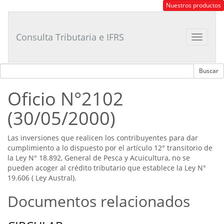
Consultor
Nuestros productos
Tributario
Laboral
Consulta Tributaria e IFRS
Toggle
navigat
Oficio N°2102
(30/05/2000)
Las inversiones que realicen los contribuyentes para dar
cumplimiento a lo dispuesto por el artículo 12° transitorio de
la Ley N° 18.892, General de Pesca y Acuicultura, no se
pueden acoger al crédito tributario que establece la Ley N°
19.606 ( Ley Austral).
Documentos relacionados