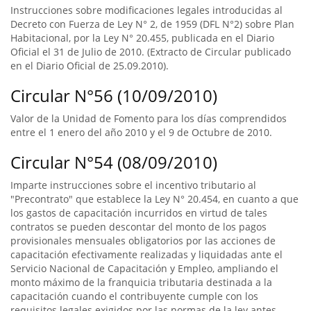
Instrucciones sobre modificaciones legales introducidas al
Decreto con Fuerza de Ley N° 2, de 1959 (DFL N°2) sobre Plan
Habitacional, por la Ley N° 20.455, publicada en el Diario
Oficial el 31 de Julio de 2010. (Extracto de Circular publicado
en el Diario Oficial de 25.09.2010).
Circular N°56 (10/09/2010)
Valor de la Unidad de Fomento para los días comprendidos
entre el 1 enero del año 2010 y el 9 de Octubre de 2010.
Circular N°54 (08/09/2010)
Imparte instrucciones sobre el incentivo tributario al
"Precontrato" que establece la Ley N° 20.454, en cuanto a que
los gastos de capacitación incurridos en virtud de tales
contratos se pueden descontar del monto de los pagos
provisionales mensuales obligatorios por las acciones de
capacitación efectivamente realizadas y liquidadas ante el
Servicio Nacional de Capacitación y Empleo, ampliando el
monto máximo de la franquicia tributaria destinada a la
capacitación cuando el contribuyente cumple con los
requisitos legales exigidos por las normas de la ley antes