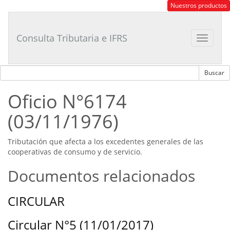
Consultor
Nuestros productos
Tributario
Laboral
Consulta Tributaria e IFRS
Toggle
navigat
Oficio N°6174
(03/11/1976)
Tributación que afecta a los excedentes generales de las
cooperativas de consumo y de servicio.
Documentos relacionados
CIRCULAR
Circular N°5 (11/01/2017)