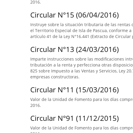
2016.
Circular N°15 (06/04/2016)
Instruye sobre la situación tributaria de las renta
el Territorio Especial de Isla de Pascua, conforme a l
artículo 41 de la Ley N°16.441 (Extracto de Circular 
Circular N°13 (24/03/2016)
Imparte instrucciones sobre las modificaciones intr
tributación a la renta y perfecciona otras disposicio
825 sobre Impuesto a las Ventas y Servicios, Ley 20.7
empresas constructoras.
Circular N°11 (15/03/2016)
Valor de la Unidad de Fomento para los días compre
2016.
Circular N°91 (11/12/2015)
Valor de la Unidad de Fomento para los días compre