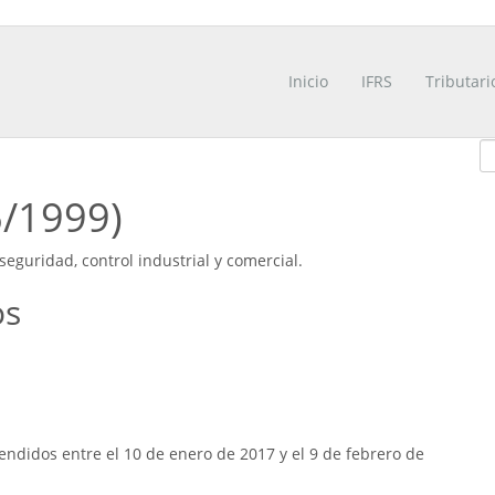
Inicio
IFRS
Tributari
6/1999)
 seguridad, control industrial y comercial.
os
ndidos entre el 10 de enero de 2017 y el 9 de febrero de