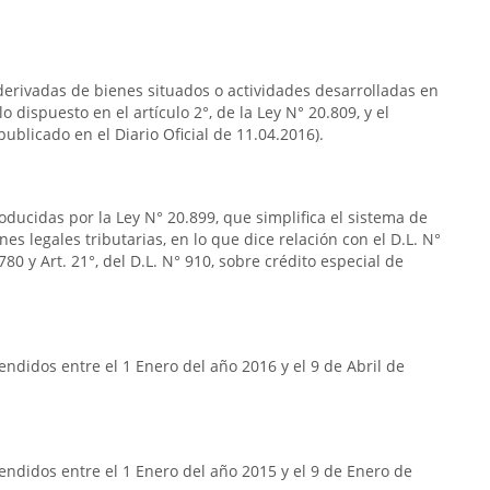
s derivadas de bienes situados o actividades desarrolladas en
o dispuesto en el artículo 2°, de la Ley N° 20.809, y el
publicado en el Diario Oficial de 11.04.2016).
oducidas por la Ley N° 20.899, que simplifica el sistema de
nes legales tributarias, en lo que dice relación con el D.L. N°
80 y Art. 21°, del D.L. N° 910, sobre crédito especial de
ndidos entre el 1 Enero del año 2016 y el 9 de Abril de
ndidos entre el 1 Enero del año 2015 y el 9 de Enero de