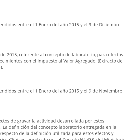
ndidos entre el 1 Enero del año 2015 y el 9 de Diciembre
 de 2015, referente al concepto de laboratorio, para efectos
lecimientos con el Impuesto al Valor Agregado. (Extracto de
).
endidos entre el 1 Enero del año 2015 y el 9 de Noviembre
ectos de gravar la actividad desarrollada por estos
 La definición del concepto laboratorio entregada en la
respecto de la definición utilizada para estos efectos y
rios Clínicos, aprobado por el Decreto N° 433, del Ministerio