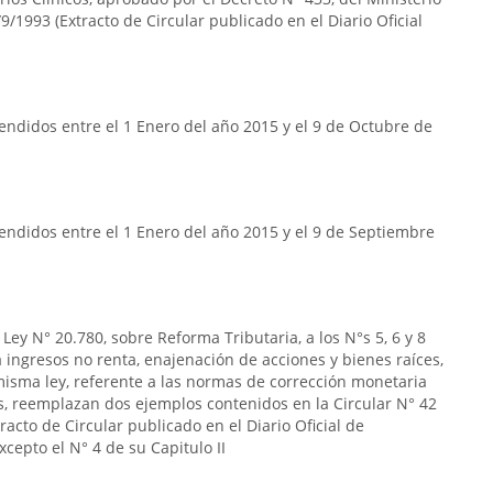
9/1993 (Extracto de Circular publicado en el Diario Oficial
ndidos entre el 1 Enero del año 2015 y el 9 de Octubre de
endidos entre el 1 Enero del año 2015 y el 9 de Septiembre
Ley N° 20.780, sobre Reforma Tributaria, a los N°s 5, 6 y 8
s a ingresos no renta, enajenación de acciones y bienes raíces,
la misma ley, referente a las normas de corrección monetaria
s, reemplazan dos ejemplos contenidos en la Circular N° 42
acto de Circular publicado en el Diario Oficial de
cepto el N° 4 de su Capitulo II