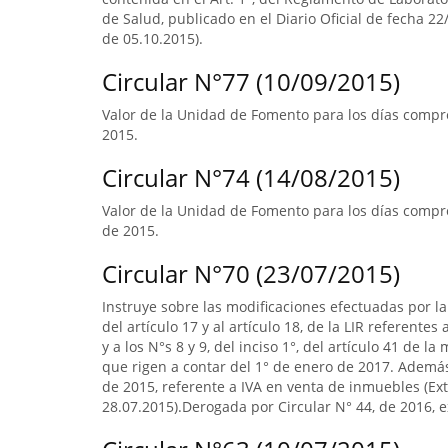
de Salud, publicado en el Diario Oficial de fecha 22/
de 05.10.2015).
Circular N°77 (10/09/2015)
Valor de la Unidad de Fomento para los días compre
2015.
Circular N°74 (14/08/2015)
Valor de la Unidad de Fomento para los días compr
de 2015.
Circular N°70 (23/07/2015)
Instruye sobre las modificaciones efectuadas por la 
del artículo 17 y al artículo 18, de la LIR referente
y a los N°s 8 y 9, del inciso 1°, del artículo 41 de 
que rigen a contar del 1° de enero de 2017. Ademá
de 2015, referente a IVA en venta de inmuebles (Extr
28.07.2015).Derogada por Circular N° 44, de 2016, ex