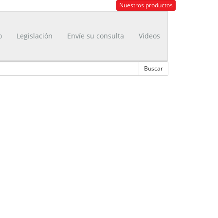
Nuestros productos
o
Legislación
Envíe su consulta
Videos