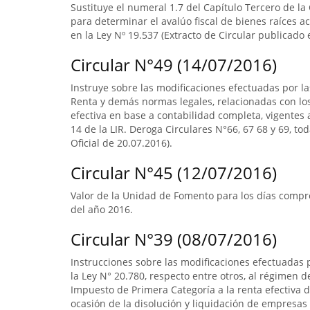
Sustituye el numeral 1.7 del Capítulo Tercero de la
para determinar el avalúo fiscal de bienes raíces 
en la Ley Nº 19.537 (Extracto de Circular publicado e
Circular N°49 (14/07/2016)
Instruye sobre las modificaciones efectuadas por la
Renta y demás normas legales, relacionadas con lo
efectiva en base a contabilidad completa, vigentes a
14 de la LIR. Deroga Circulares N°66, 67 68 y 69, to
Oficial de 20.07.2016).
Circular N°45 (12/07/2016)
Valor de la Unidad de Fomento para los días compre
del año 2016.
Circular N°39 (08/07/2016)
Instrucciones sobre las modificaciones efectuadas p
la Ley N° 20.780, respecto entre otros, al régimen 
Impuesto de Primera Categoría a la renta efectiva d
ocasión de la disolución y liquidación de empresas 