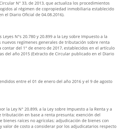
 Circular N° 33, de 2013, que actualiza los procedimientos
acogidos al régimen de copropiedad inmobiliaria establecido
n el Diario Oficial de 04.08.2016).
s Leyes N°s 20.780 y 20.899 a la Ley sobre Impuesto a la
s nuevos regímenes generales de tributación sobre renta
 contar del 1° de enero de 2017, establecidos en el artículo
das del año 2015 (Extracto de Circular publicado en el Diario
ndidos entre el 01 de enero del año 2016 y el 9 de agosto
or la Ley N° 20.899, a la Ley sobre Impuesto a la Renta y a
de tributación en base a renta presunta; exención del
e bienes raíces no agrícolas; adjudicación de bienes con
y valor de costo a considerar por los adjudicatarios respecto