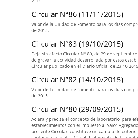
2016.
Circular N°86 (11/11/2015)
Valor de la Unidad de Fomento para los días compre
de 2015.
Circular N°83 (19/10/2015)
Deja sin efecto Circular N° 80, de 29 de septiembre
de gravar la actividad desarrollada por estos estab
Circular publicado en el Diario Oficial de 23.10.2015
Circular N°82 (14/10/2015)
Valor de la Unidad de Fomento para los días compr
de 2015.
Circular N°80 (29/09/2015)
Aclara y precisa el concepto de laboratorio, para ef
establecimientos con el Impuesto al Valor Agregado.
presente Circular, constituye un cambio de criterio 
contenida en el Art. 1°, del Reglamento de Laborato