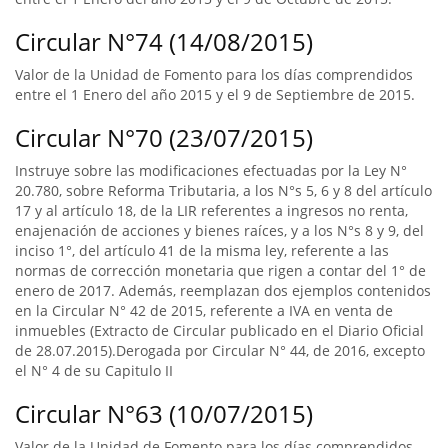
Circular N°74 (14/08/2015)
Valor de la Unidad de Fomento para los días comprendidos
entre el 1 Enero del año 2015 y el 9 de Septiembre de 2015.
Circular N°70 (23/07/2015)
Instruye sobre las modificaciones efectuadas por la Ley N°
20.780, sobre Reforma Tributaria, a los N°s 5, 6 y 8 del artículo
17 y al artículo 18, de la LIR referentes a ingresos no renta,
enajenación de acciones y bienes raíces, y a los N°s 8 y 9, del
inciso 1°, del artículo 41 de la misma ley, referente a las
normas de corrección monetaria que rigen a contar del 1° de
enero de 2017. Además, reemplazan dos ejemplos contenidos
en la Circular N° 42 de 2015, referente a IVA en venta de
inmuebles (Extracto de Circular publicado en el Diario Oficial
de 28.07.2015).Derogada por Circular N° 44, de 2016, excepto
el N° 4 de su Capitulo II
Circular N°63 (10/07/2015)
Valor de la Unidad de Fomento para los días comprendidos