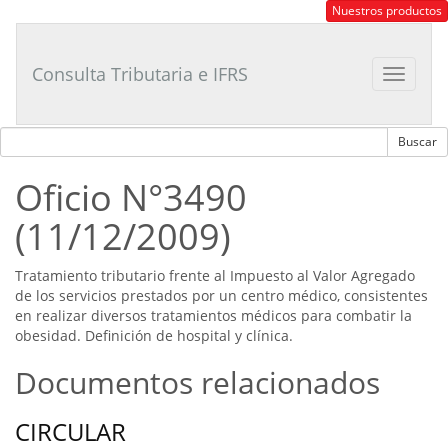
Consultor
Nuestros productos
Tributario
Laboral
Consulta Tributaria e IFRS
Toggle
navigat
Oficio N°3490
(11/12/2009)
Tratamiento tributario frente al Impuesto al Valor Agregado
de los servicios prestados por un centro médico, consistentes
en realizar diversos tratamientos médicos para combatir la
obesidad. Definición de hospital y clínica.
Documentos relacionados
CIRCULAR