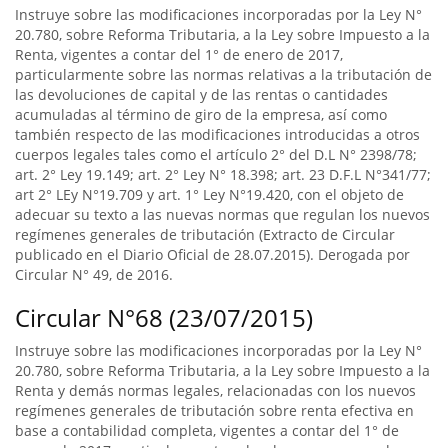
Instruye sobre las modificaciones incorporadas por la Ley N°
20.780, sobre Reforma Tributaria, a la Ley sobre Impuesto a la
Renta, vigentes a contar del 1° de enero de 2017,
particularmente sobre las normas relativas a la tributación de
las devoluciones de capital y de las rentas o cantidades
acumuladas al término de giro de la empresa, así como
también respecto de las modificaciones introducidas a otros
cuerpos legales tales como el artículo 2° del D.L N° 2398/78;
art. 2° Ley 19.149; art. 2° Ley N° 18.398; art. 23 D.F.L N°341/77;
art 2° LEy N°19.709 y art. 1° Ley N°19.420, con el objeto de
adecuar su texto a las nuevas normas que regulan los nuevos
regímenes generales de tributación (Extracto de Circular
publicado en el Diario Oficial de 28.07.2015). Derogada por
Circular N° 49, de 2016.
Circular N°68 (23/07/2015)
Instruye sobre las modificaciones incorporadas por la Ley N°
20.780, sobre Reforma Tributaria, a la Ley sobre Impuesto a la
Renta y demás normas legales, relacionadas con los nuevos
regímenes generales de tributación sobre renta efectiva en
base a contabilidad completa, vigentes a contar del 1° de