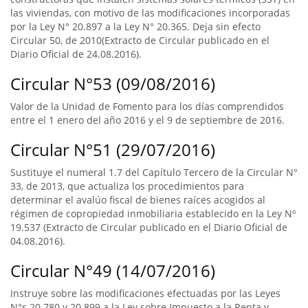
las viviendas, con motivo de las modificaciones incorporadas
por la Ley N° 20.897 a la Ley N° 20.365. Deja sin efecto
Circular 50, de 2010(Extracto de Circular publicado en el
Diario Oficial de 24.08.2016).
Circular N°53 (09/08/2016)
Valor de la Unidad de Fomento para los días comprendidos
entre el 1 enero del año 2016 y el 9 de septiembre de 2016.
Circular N°51 (29/07/2016)
Sustituye el numeral 1.7 del Capítulo Tercero de la Circular N°
33, de 2013, que actualiza los procedimientos para
determinar el avalúo fiscal de bienes raíces acogidos al
régimen de copropiedad inmobiliaria establecido en la Ley Nº
19.537 (Extracto de Circular publicado en el Diario Oficial de
04.08.2016).
Circular N°49 (14/07/2016)
Instruye sobre las modificaciones efectuadas por las Leyes
N°s 20.780 y 20.899 a la Ley sobre Impuesto a la Renta y