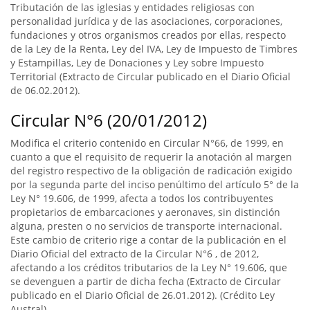
Tributación de las iglesias y entidades religiosas con
personalidad jurídica y de las asociaciones, corporaciones,
fundaciones y otros organismos creados por ellas, respecto
de la Ley de la Renta, Ley del IVA, Ley de Impuesto de Timbres
y Estampillas, Ley de Donaciones y Ley sobre Impuesto
Territorial (Extracto de Circular publicado en el Diario Oficial
de 06.02.2012).
Circular N°6 (20/01/2012)
Modifica el criterio contenido en Circular N°66, de 1999, en
cuanto a que el requisito de requerir la anotación al margen
del registro respectivo de la obligación de radicación exigido
por la segunda parte del inciso penúltimo del artículo 5° de la
Ley N° 19.606, de 1999, afecta a todos los contribuyentes
propietarios de embarcaciones y aeronaves, sin distinción
alguna, presten o no servicios de transporte internacional.
Este cambio de criterio rige a contar de la publicación en el
Diario Oficial del extracto de la Circular N°6 , de 2012,
afectando a los créditos tributarios de la Ley N° 19.606, que
se devenguen a partir de dicha fecha (Extracto de Circular
publicado en el Diario Oficial de 26.01.2012). (Crédito Ley
Austral).