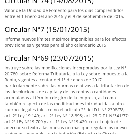
Circular N°74 (14/08/2015)
Valor de la Unidad de Fomento para los días comprendidos
entre el 1 Enero del año 2015 y el 9 de Septiembre de 2015.
Circular N°7 (15/01/2015)
Informa nuevos límites máximos imponibles para los efectos
previsionales vigentes para el año calendario 2015 .
Circular N°69 (23/07/2015)
Instruye sobre las modificaciones incorporadas por la Ley N°
20.780, sobre Reforma Tributaria, a la Ley sobre Impuesto a la
Renta, vigentes a contar del 1° de enero de 2017,
particularmente sobre las normas relativas a la tributación de
las devoluciones de capital y de las rentas o cantidades
acumuladas al término de giro de la empresa, así como
también respecto de las modificaciones introducidas a otros
cuerpos legales tales como el artículo 2° del D.L N° 2398/78;
art. 2° Ley 19.149; art. 2° Ley N° 18.398; art. 23 D.F.L N°341/77;
art 2° LEy N°19.709 y art. 1° Ley N°19.420, con el objeto de
adecuar su texto a las nuevas normas que regulan los nuevos
regímenes generales de tributación (Extracto de Circular