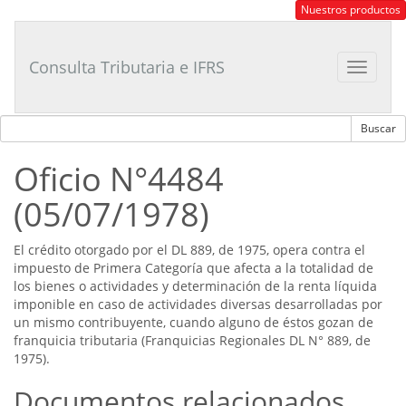
Consultor
Nuestros productos
Tributario
Laboral
Consulta Tributaria e IFRS
Toggle
navigat
Oficio N°4484
(05/07/1978)
El crédito otorgado por el DL 889, de 1975, opera contra el
impuesto de Primera Categoría que afecta a la totalidad de
los bienes o actividades y determinación de la renta líquida
imponible en caso de actividades diversas desarrolladas por
un mismo contribuyente, cuando alguno de éstos gozan de
franquicia tributaria (Franquicias Regionales DL N° 889, de
1975).
Documentos relacionados