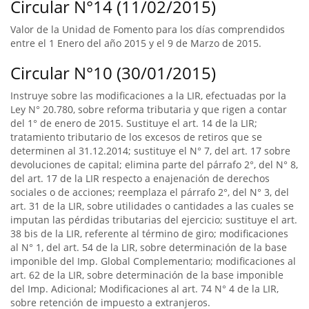
Circular N°14 (11/02/2015)
Valor de la Unidad de Fomento para los días comprendidos
entre el 1 Enero del año 2015 y el 9 de Marzo de 2015.
Circular N°10 (30/01/2015)
Instruye sobre las modificaciones a la LIR, efectuadas por la
Ley N° 20.780, sobre reforma tributaria y que rigen a contar
del 1° de enero de 2015. Sustituye el art. 14 de la LIR;
tratamiento tributario de los excesos de retiros que se
determinen al 31.12.2014; sustituye el N° 7, del art. 17 sobre
devoluciones de capital; elimina parte del párrafo 2°, del N° 8,
del art. 17 de la LIR respecto a enajenación de derechos
sociales o de acciones; reemplaza el párrafo 2°, del N° 3, del
art. 31 de la LIR, sobre utilidades o cantidades a las cuales se
imputan las pérdidas tributarias del ejercicio; sustituye el art.
38 bis de la LIR, referente al término de giro; modificaciones
al N° 1, del art. 54 de la LIR, sobre determinación de la base
imponible del Imp. Global Complementario; modificaciones al
art. 62 de la LIR, sobre determinación de la base imponible
del Imp. Adicional; Modificaciones al art. 74 N° 4 de la LIR,
sobre retención de impuesto a extranjeros.