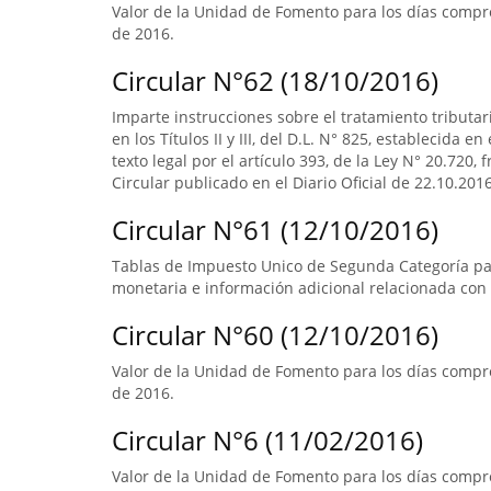
Valor de la Unidad de Fomento para los días compre
de 2016.
Circular N°62 (18/10/2016)
Imparte instrucciones sobre el tratamiento tributa
en los Títulos II y III, del D.L. N° 825, establecida e
texto legal por el artículo 393, de la Ley N° 20.720, 
Circular publicado en el Diario Oficial de 22.10.2016
Circular N°61 (12/10/2016)
Tablas de Impuesto Unico de Segunda Categoría pa
monetaria e información adicional relacionada con 
Circular N°60 (12/10/2016)
Valor de la Unidad de Fomento para los días compr
de 2016.
Circular N°6 (11/02/2016)
Valor de la Unidad de Fomento para los días compre