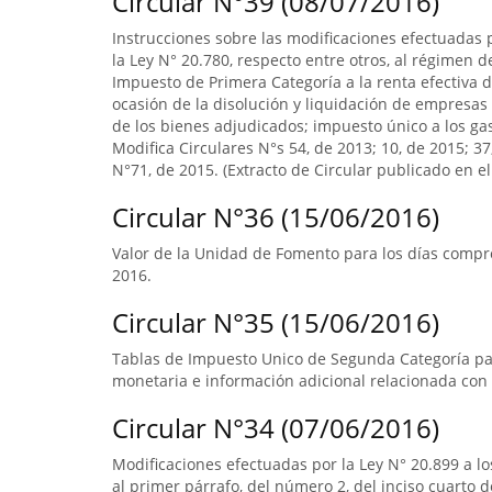
Circular N°39 (08/07/2016)
Instrucciones sobre las modificaciones efectuadas p
la Ley N° 20.780, respecto entre otros, al régimen 
Impuesto de Primera Categoría a la renta efectiva d
ocasión de la disolución y liquidación de empresas 
de los bienes adjudicados; impuesto único a los ga
Modifica Circulares N°s 54, de 2013; 10, de 2015; 3
N°71, de 2015. (Extracto de Circular publicado en el 
Circular N°36 (15/06/2016)
Valor de la Unidad de Fomento para los días compre
2016.
Circular N°35 (15/06/2016)
Tablas de Impuesto Unico de Segunda Categoría par
monetaria e información adicional relacionada con 
Circular N°34 (07/06/2016)
Modificaciones efectuadas por la Ley N° 20.899 a lo
al primer párrafo, del número 2, del inciso cuarto 