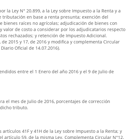
or la Ley N° 20.899, a la Ley sobre Impuesto a la Renta y a
de tributación en base a renta presunta; exención del
e bienes raíces no agrícolas; adjudicación de bienes con
y valor de costo a considerar por los adjudicatarios respecto
stos rechazados; y retención de Impuesto Adicional.
7, de 2015 y 17, de 2016 y modifica y complementa Circular
Diario Oficial de 14.07.2016).
ndidos entre el 1 Enero del año 2016 y el 9 de Julio de
a el mes de Julio de 2016, porcentajes de corrección
dicho tributo.
s artículos 41F y 41H de la Ley sobre Impuesto a la Renta; y
del artículo 59, de la misma Ley. Complementa Circular N°12,