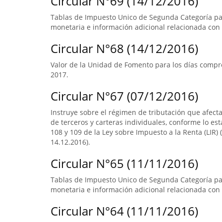
Circular N°69 (14/12/2016)
Tablas de Impuesto Unico de Segunda Categoría par
monetaria e información adicional relacionada con 
Circular N°68 (14/12/2016)
Valor de la Unidad de Fomento para los días compre
2017.
Circular N°67 (07/12/2016)
Instruye sobre el régimen de tributación que afect
de terceros y carteras individuales, conforme lo esta
108 y 109 de la Ley sobre Impuesto a la Renta (LIR) (
14.12.2016).
Circular N°65 (11/11/2016)
Tablas de Impuesto Unico de Segunda Categoría par
monetaria e información adicional relacionada con 
Circular N°64 (11/11/2016)