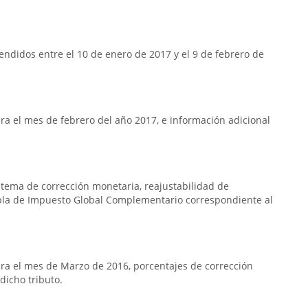
ndidos entre el 10 de enero de 2017 y el 9 de febrero de
a el mes de febrero del año 2017, e información adicional
istema de corrección monetaria, reajustabilidad de
bla de Impuesto Global Complementario correspondiente al
ra el mes de Marzo de 2016, porcentajes de corrección
dicho tributo.