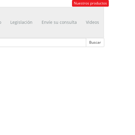
Nuestros productos
o
Legislación
Envíe su consulta
Videos