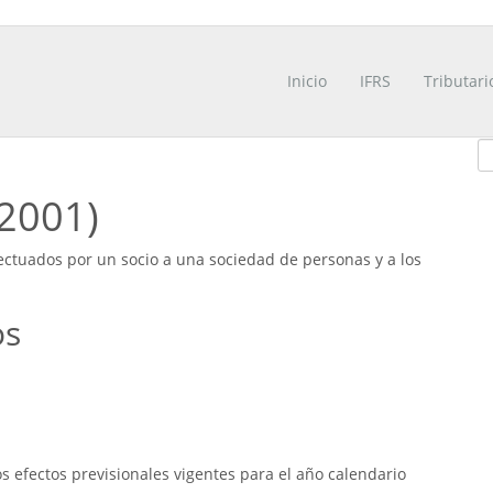
Inicio
IFRS
Tributari
/2001)
fectuados por un socio a una sociedad de personas y a los
os
 efectos previsionales vigentes para el año calendario