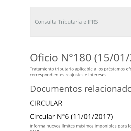
Consultor
Tributario
Laboral
Consulta Tributaria e IFRS
Oficio N°180 (15/01
Tratamiento tributario aplicable a los préstamos e
correspondientes reajustes e intereses.
Documentos relacionad
CIRCULAR
Circular N°6 (11/01/2017)
Informa nuevos límites máximos imponibles para los