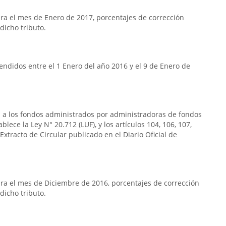
a el mes de Enero de 2017, porcentajes de corrección
dicho tributo.
ndidos entre el 1 Enero del año 2016 y el 9 de Enero de
a a los fondos administrados por administradoras de fondos
blece la Ley N° 20.712 (LUF), y los artículos 104, 106, 107,
Extracto de Circular publicado en el Diario Oficial de
a el mes de Diciembre de 2016, porcentajes de corrección
dicho tributo.