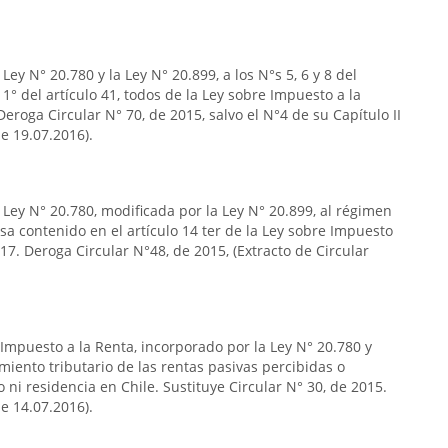
ey N° 20.780 y la Ley N° 20.899, a los N°s 5, 6 y 8 del
so 1° del artículo 41, todos de la Ley sobre Impuesto a la
eroga Circular N° 70, de 2015, salvo el N°4 de su Capítulo II
de 19.07.2016).
 Ley N° 20.780, modificada por la Ley N° 20.899, al régimen
a contenido en el artículo 14 ter de la Ley sobre Impuesto
17. Deroga Circular N°48, de 2015, (Extracto de Circular
 Impuesto a la Renta, incorporado por la Ley N° 20.780 y
miento tributario de las rentas pasivas percibidas o
ni residencia en Chile. Sustituye Circular N° 30, de 2015.
de 14.07.2016).