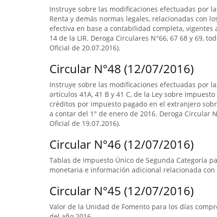
Instruye sobre las modificaciones efectuadas por la
Renta y demás normas legales, relacionadas con lo
efectiva en base a contabilidad completa, vigentes a
14 de la LIR. Deroga Circulares N°66, 67 68 y 69, to
Oficial de 20.07.2016).
Circular N°48 (12/07/2016)
Instruye sobre las modificaciones efectuadas por la
artículos 41A, 41 B y 41 C, de la Ley sobre Impuesto
créditos por impuesto pagado en el extranjero sobre
a contar del 1° de enero de 2016. Deroga Circular N°
Oficial de 19.07.2016).
Circular N°46 (12/07/2016)
Tablas de Impuesto Único de Segunda Categoría par
monetaria e información adicional relacionada con 
Circular N°45 (12/07/2016)
Valor de la Unidad de Fomento para los días compre
del año 2016.