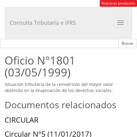
Consultor
Nuestros productos
Tributario
Laboral
Consulta Tributaria e IFRS
Toggle
navigat
Oficio N°1801
(03/05/1999)
Situación tributaria de la reinversión del mayor valor
obtenido en la enajenación de los derechos sociales.
Documentos relacionados
CIRCULAR
Circular N°5 (11/01/2017)