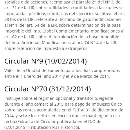
sociales o de acciones; reemplaza el párrafo 2°, del N° 3, del
art. 31 de la LIR, sobre utilidades o cantidades a las cuales se
imputan las pérdidas tributarias del ejercicio; sustituye el art.
38 bis de la LIR, referente al término de giro; modificaciones
al N° 1, del art. 54 de la LIR, sobre determinación de la base
imponible del Imp. Global Complementario; modificaciones al
art. 62 de la LIR, sobre determinación de la base imponible
del Imp. Adicional; Modificaciones al art. 74 N° 4 de la LIR,
sobre retención de impuesto a extranjeros.
Circular N°9 (10/02/2014)
Valor de la Unidad de Fomento para los días comprendidos
entre el 1 Enero del año 2014 y el 9 de Marzo de 2014.
Circular N°70 (31/12/2014)
Instruye sobre el régimen opcional y transitorio, vigente
durante el año comercial 2015 para pago de impuesto único
sobre las rentas acumuladas en el FUT al 31 de diciembre de
2014, y sobre los retiros en exceso que se mantengan a esa
fecha.(Extracto de Circular publicada en el D.O de
07.01.2015).(Tributación FUT Histórico).