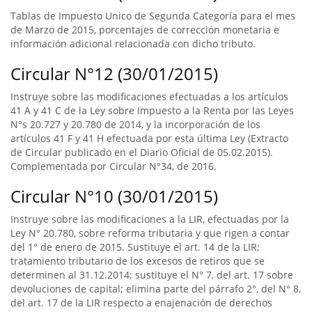
Tablas de Impuesto Unico de Segunda Categoría para el mes
de Marzo de 2015, porcentajes de corrección monetaria e
información adicional relacionada con dicho tributo.
Circular N°12 (30/01/2015)
Instruye sobre las modificaciones efectuadas a los artículos
41 A y 41 C de la Ley sobre Impuesto a la Renta por las Leyes
N°s 20.727 y 20.780 de 2014, y la incorporación de los
artículos 41 F y 41 H efectuada por esta última Ley (Extracto
de Circular publicado en el Diario Oficial de 05.02.2015).
Complementada por Circular N°34, de 2016.
Circular N°10 (30/01/2015)
Instruye sobre las modificaciones a la LIR, efectuadas por la
Ley N° 20.780, sobre reforma tributaria y que rigen a contar
del 1° de enero de 2015. Sustituye el art. 14 de la LIR;
tratamiento tributario de los excesos de retiros que se
determinen al 31.12.2014; sustituye el N° 7, del art. 17 sobre
devoluciones de capital; elimina parte del párrafo 2°, del N° 8,
del art. 17 de la LIR respecto a enajenación de derechos