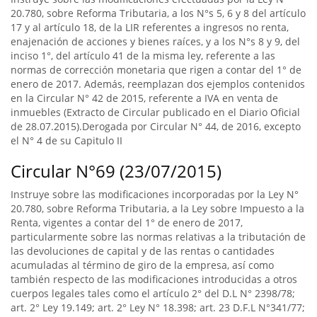
20.780, sobre Reforma Tributaria, a los N°s 5, 6 y 8 del artículo
17 y al artículo 18, de la LIR referentes a ingresos no renta,
enajenación de acciones y bienes raíces, y a los N°s 8 y 9, del
inciso 1°, del artículo 41 de la misma ley, referente a las
normas de corrección monetaria que rigen a contar del 1° de
enero de 2017. Además, reemplazan dos ejemplos contenidos
en la Circular N° 42 de 2015, referente a IVA en venta de
inmuebles (Extracto de Circular publicado en el Diario Oficial
de 28.07.2015).Derogada por Circular N° 44, de 2016, excepto
el N° 4 de su Capitulo II
Circular N°69 (23/07/2015)
Instruye sobre las modificaciones incorporadas por la Ley N°
20.780, sobre Reforma Tributaria, a la Ley sobre Impuesto a la
Renta, vigentes a contar del 1° de enero de 2017,
particularmente sobre las normas relativas a la tributación de
las devoluciones de capital y de las rentas o cantidades
acumuladas al término de giro de la empresa, así como
también respecto de las modificaciones introducidas a otros
cuerpos legales tales como el artículo 2° del D.L N° 2398/78;
art. 2° Ley 19.149; art. 2° Ley N° 18.398; art. 23 D.F.L N°341/77;