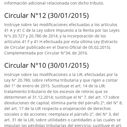
información adicional relacionada con dicho tributo.
Circular N°12 (30/01/2015)
Instruye sobre las modificaciones efectuadas a los artículos
41 A y 41 C de la Ley sobre Impuesto a la Renta por las Leyes
N°s 20.727 y 20.780 de 2014, y la incorporación de los
artículos 41 F y 41 H efectuada por esta última Ley (Extracto
de Circular publicado en el Diario Oficial de 05.02.2015).
Complementada por Circular N°34, de 2016.
Circular N°10 (30/01/2015)
Instruye sobre las modificaciones a la LIR, efectuadas por la
Ley N° 20.780, sobre reforma tributaria y que rigen a contar
del 1° de enero de 2015. Sustituye el art. 14 de la LIR;
tratamiento tributario de los excesos de retiros que se
determinen al 31.12.2014; sustituye el N° 7, del art. 17 sobre
devoluciones de capital; elimina parte del párrafo 2°, del N° 8,
del art. 17 de la LIR respecto a enajenación de derechos
sociales o de acciones; reemplaza el párrafo 2°, del N° 3, del
art. 31 de la LIR, sobre utilidades o cantidades a las cuales se
imputan las pérdidas tributarias del ejercicio; sustituye el art.