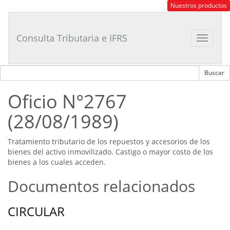
Consultor
Nuestros productos
Tributario
Laboral
Consulta Tributaria e IFRS
Toggle
navigat
Oficio N°2767
(28/08/1989)
Tratamiento tributario de los repuestos y accesorios de los
bienes del activo inmovilizado. Castigo o mayor costo de los
bienes a los cuales acceden.
Documentos relacionados
CIRCULAR