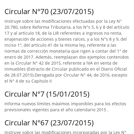
Circular N°70 (23/07/2015)
Instruye sobre las modificaciones efectuadas por la Ley N°
20.780, sobre Reforma Tributaria, a los N°s 5, 6 y 8 del artículo
17 y al artículo 18, de la LIR referentes a ingresos no renta,
enajenación de acciones y bienes raíces, y a los N°s 8 y 9, del
inciso 1°, del artículo 41 de la misma ley, referente a las
normas de corrección monetaria que rigen a contar del 1° de
enero de 2017. Además, reemplazan dos ejemplos contenidos
en la Circular N° 42 de 2015, referente a IVA en venta de
inmuebles (Extracto de Circular publicado en el Diario Oficial
de 28.07.2015).Derogada por Circular N° 44, de 2016, excepto
el N° 4 de su Capitulo II
Circular N°7 (15/01/2015)
Informa nuevos límites máximos imponibles para los efectos
previsionales vigentes para el año calendario 2015 .
Circular N°67 (23/07/2015)
Instruye sobre las modificaciones incorporadas por la Ley N°