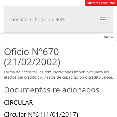
Consultor
Nuestros productos
Tributario
Laboral
Consulta Tributaria e IFRS
Toggle
navigat
Oficio N°670
(21/02/2002)
Forma de acreditar las remuneraciones imponibles para los
efectos del crédito por gastos de capacitación o crédito Sence.
Documentos relacionados
CIRCULAR
Circular N°6 (11/01/2017)