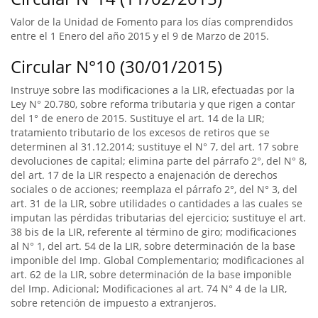
Valor de la Unidad de Fomento para los días comprendidos
entre el 1 Enero del año 2015 y el 9 de Marzo de 2015.
Circular N°10 (30/01/2015)
Instruye sobre las modificaciones a la LIR, efectuadas por la
Ley N° 20.780, sobre reforma tributaria y que rigen a contar
del 1° de enero de 2015. Sustituye el art. 14 de la LIR;
tratamiento tributario de los excesos de retiros que se
determinen al 31.12.2014; sustituye el N° 7, del art. 17 sobre
devoluciones de capital; elimina parte del párrafo 2°, del N° 8,
del art. 17 de la LIR respecto a enajenación de derechos
sociales o de acciones; reemplaza el párrafo 2°, del N° 3, del
art. 31 de la LIR, sobre utilidades o cantidades a las cuales se
imputan las pérdidas tributarias del ejercicio; sustituye el art.
38 bis de la LIR, referente al término de giro; modificaciones
al N° 1, del art. 54 de la LIR, sobre determinación de la base
imponible del Imp. Global Complementario; modificaciones al
art. 62 de la LIR, sobre determinación de la base imponible
del Imp. Adicional; Modificaciones al art. 74 N° 4 de la LIR,
sobre retención de impuesto a extranjeros.