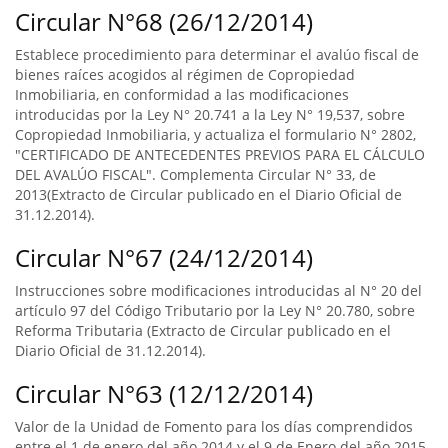
Circular N°68 (26/12/2014)
Establece procedimiento para determinar el avalúo fiscal de
bienes raíces acogidos al régimen de Copropiedad
Inmobiliaria, en conformidad a las modificaciones
introducidas por la Ley N° 20.741 a la Ley N° 19,537, sobre
Copropiedad Inmobiliaria, y actualiza el formulario N° 2802,
"CERTIFICADO DE ANTECEDENTES PREVIOS PARA EL CÁLCULO
DEL AVALÚO FISCAL". Complementa Circular N° 33, de
2013(Extracto de Circular publicado en el Diario Oficial de
31.12.2014).
Circular N°67 (24/12/2014)
Instrucciones sobre modificaciones introducidas al N° 20 del
artículo 97 del Código Tributario por la Ley N° 20.780, sobre
Reforma Tributaria (Extracto de Circular publicado en el
Diario Oficial de 31.12.2014).
Circular N°63 (12/12/2014)
Valor de la Unidad de Fomento para los días comprendidos
entre el 1 de enero del año 2014 y el 9 de Enero del año 2015.