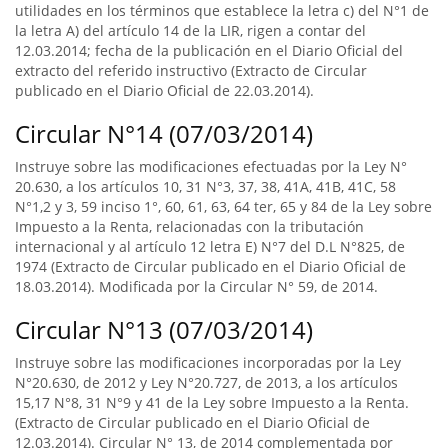
utilidades en los términos que establece la letra c) del N°1 de
la letra A) del artículo 14 de la LIR, rigen a contar del
12.03.2014; fecha de la publicación en el Diario Oficial del
extracto del referido instructivo (Extracto de Circular
publicado en el Diario Oficial de 22.03.2014).
Circular N°14 (07/03/2014)
Instruye sobre las modificaciones efectuadas por la Ley N°
20.630, a los artículos 10, 31 N°3, 37, 38, 41A, 41B, 41C, 58
N°1,2 y 3, 59 inciso 1°, 60, 61, 63, 64 ter, 65 y 84 de la Ley sobre
Impuesto a la Renta, relacionadas con la tributación
internacional y al artículo 12 letra E) N°7 del D.L N°825, de
1974 (Extracto de Circular publicado en el Diario Oficial de
18.03.2014). Modificada por la Circular N° 59, de 2014.
Circular N°13 (07/03/2014)
Instruye sobre las modificaciones incorporadas por la Ley
N°20.630, de 2012 y Ley N°20.727, de 2013, a los artículos
15,17 N°8, 31 N°9 y 41 de la Ley sobre Impuesto a la Renta.
(Extracto de Circular publicado en el Diario Oficial de
12.03.2014). Circular N° 13, de 2014 complementada por