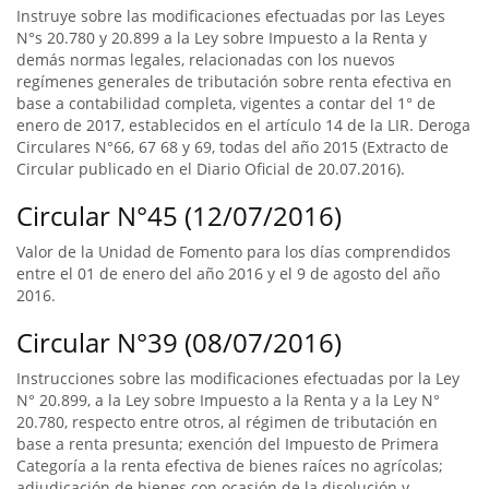
Instruye sobre las modificaciones efectuadas por las Leyes
N°s 20.780 y 20.899 a la Ley sobre Impuesto a la Renta y
demás normas legales, relacionadas con los nuevos
regímenes generales de tributación sobre renta efectiva en
base a contabilidad completa, vigentes a contar del 1° de
enero de 2017, establecidos en el artículo 14 de la LIR. Deroga
Circulares N°66, 67 68 y 69, todas del año 2015 (Extracto de
Circular publicado en el Diario Oficial de 20.07.2016).
Circular N°45 (12/07/2016)
Valor de la Unidad de Fomento para los días comprendidos
entre el 01 de enero del año 2016 y el 9 de agosto del año
2016.
Circular N°39 (08/07/2016)
Instrucciones sobre las modificaciones efectuadas por la Ley
N° 20.899, a la Ley sobre Impuesto a la Renta y a la Ley N°
20.780, respecto entre otros, al régimen de tributación en
base a renta presunta; exención del Impuesto de Primera
Categoría a la renta efectiva de bienes raíces no agrícolas;
adjudicación de bienes con ocasión de la disolución y