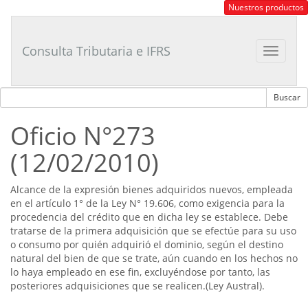
Consultor
Nuestros productos
Tributario
Laboral
Consulta Tributaria e IFRS
Toggle
navigat
Oficio N°273
(12/02/2010)
Alcance de la expresión bienes adquiridos nuevos, empleada
en el artículo 1° de la Ley N° 19.606, como exigencia para la
procedencia del crédito que en dicha ley se establece. Debe
tratarse de la primera adquisición que se efectúe para su uso
o consumo por quién adquirió el dominio, según el destino
natural del bien de que se trate, aún cuando en los hechos no
lo haya empleado en ese fin, excluyéndose por tanto, las
posteriores adquisiciones que se realicen.(Ley Austral).